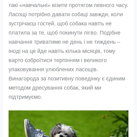
такі «навчальні» візити протягом певного часу.
Ласощі потрібно давати собаці завжди, коли
зустрічаєш гостей, щоб собака навіть не
платила за те, щоб покинути лігво. Подібне
навчання триватиме не день і не тиждень –
іноді на це йде навіть кілька місяців, тому
варто озброїтися терпінням і великого
упаковування улюблених ласощів.
Винагорода за позитивну поведінку є єдиним
методом дресування собак, який ми
підтримуємо.