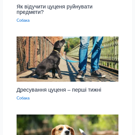
Як відучити цуценя руйнувати
предмети?
Собака
Дресування цуценя – перші тижні
Собака