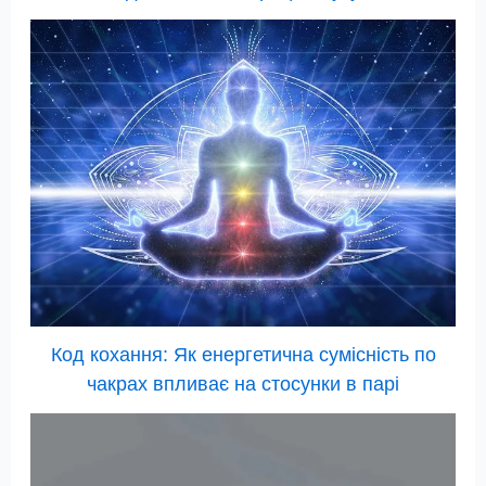
Код кохання: Як енергетична сумісність по
чакрах впливає на стосунки в парі