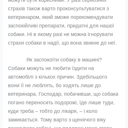
страхів також варто проконсультуватися з
ветеринаром, який зможе порекомендувати
заспокійливі препарати, придатні для нашої
собаки. Ні в якому разі не можна ігнорувати
страхи собаки в надії, що вона звикне до неї.
Як заспокоїти собаку в машині?
Собаки можуть не любити їздити на
автомобілі з кількох причин. Здебільшого
вони її не люблять, бо ходять лише до
ветеринара. Господар, побачивши, що собака
погано переносить подорожі, їде лише туди,
куди треба – тобто до лікаря, – і коло
замикається. Тому варто з щенячого віку