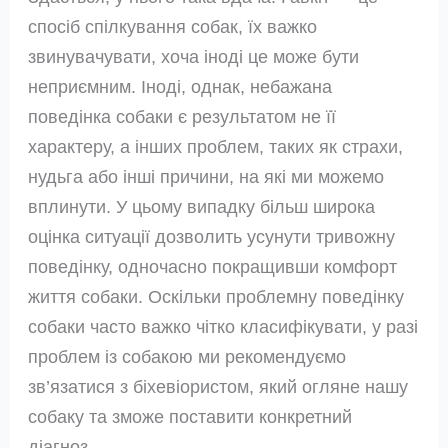
спосіб спілкування собак, їх важко
звинувачувати, хоча іноді це може бути
неприємним. Іноді, однак, небажана
поведінка собаки є результатом не її
характеру, а інших проблем, таких як страхи,
нудьга або інші причини, на які ми можемо
вплинути. У цьому випадку більш широка
оцінка ситуації дозволить усунути тривожну
поведінку, одночасно покращивши комфорт
життя собаки. Оскільки проблемну поведінку
собаки часто важко чітко класифікувати, у разі
проблем із собакою ми рекомендуємо
зв’язатися з біхевіористом, який огляне нашу
собаку та зможе поставити конкретний
діагноз.