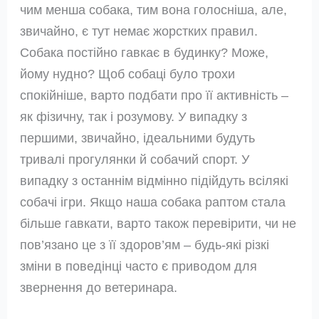
чим менша собака, тим вона голосніша, але,
звичайно, є тут немає жорстких правил.
Собака постійно гавкає в будинку? Може,
йому нудно? Щоб собаці було трохи
спокійніше, варто подбати про її активність –
як фізичну, так і розумову. У випадку з
першими, звичайно, ідеальними будуть
тривалі прогулянки й собачий спорт. У
випадку з останнім відмінно підійдуть всілякі
собачі ігри. Якщо наша собака раптом стала
більше гавкати, варто також перевірити, чи не
пов’язано це з її здоров’ям – будь-які різкі
зміни в поведінці часто є приводом для
звернення до ветеринара.