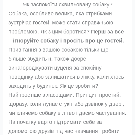
Як заспокоїти схвильовану собаку?
Собака, особливо велика, яка стрибками
зустрічає гостей, може стати справжньою
проблемою. Як з цим боротися?
Перш за все
– ігноруйте собаку і просіть про це гостей.
Привітання з вашою собакою тільки ще
більше збудить її. Також добре
винагороджувати цуценя за спокійну
поведінку або залишатися в ліжку, коли хтось
заходить у будинок. Як це зробити?
Найпростіше з ласощами. Принцип простий:
щоразу, коли лунає стукіт або дзвінок у двері,
ми кличемо собаку в лігво і даємо частування.
На початку варто підтримати себе за
допомогою друзів під час навчання і робити