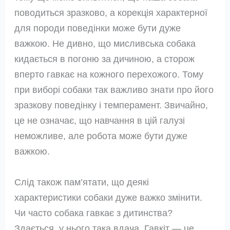
поводиться зразково, а корекція характерної
для породи поведінки може бути дуже
важкою. Не дивно, що мисливська собака
кидається в погоню за дичиною, а сторож
вперто гавкає на кожного перехожого. Тому
при виборі собаки так важливо знати про його
зразкову поведінку і темперамент. Звичайно,
це не означає, що навчання в цій галузі
неможливе, але робота може бути дуже
важкою.
Слід також пам’ятати, що деякі
характеристики собаки дуже важко змінити.
Чи часто собака гавкає з дитинства?
Здається, у нього така вдача. Гавкіт — це