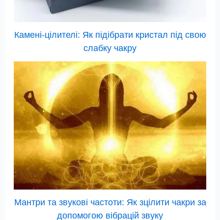
Камені-цілителі: Як підібрати кристал під свою
слабку чакру
Мантри та звукові частоти: Як зцілити чакри за
допомогою вібрацій звуку