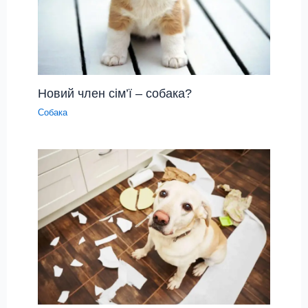
Новий член сім’ї – собака?
Собака