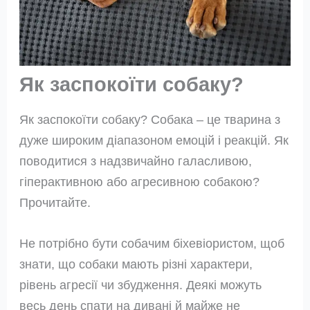
Як заспокоїти собаку?
Як заспокоїти собаку? Собака – це тварина з
дуже широким діапазоном емоцій і реакцій. Як
поводитися з надзвичайно галасливою,
гіперактивною або агресивною собакою?
Прочитайте.
Не потрібно бути собачим біхевіористом, щоб
знати, що собаки мають різні характери,
рівень агресії чи збудження. Деякі можуть
весь день спати на дивані й майже не