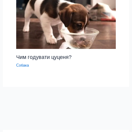
Чим годувати цуценя?
Собака