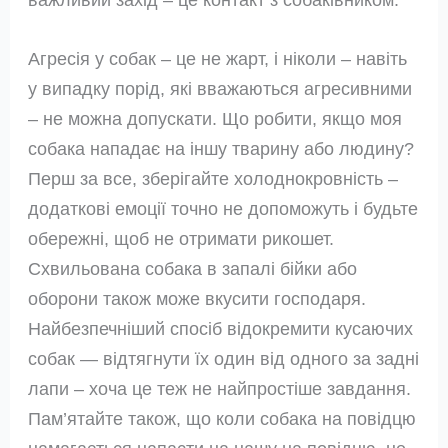
Агресія у собак – це не жарт, і ніколи – навіть
у випадку порід, які вважаються агресивними
– не можна допускати. Що робити, якщо моя
собака нападає на іншу тварину або людину?
Перш за все, зберігайте холоднокровність –
додаткові емоції точно не допоможуть і будьте
обережні, щоб не отримати рикошет.
Схвильована собака в запалі бійки або
оборони також може вкусити господаря.
Найбезпечніший спосіб відокремити кусаючих
собак — відтягнути їх один від одного за задні
лапи – хоча це теж не найпростіше завдання.
Пам’ятайте також, що коли собака на повідцю