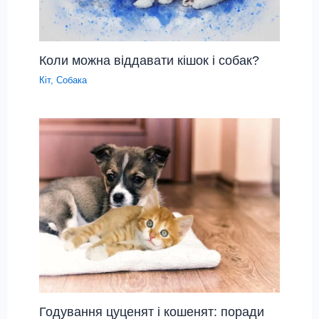
Коли можна віддавати кішок і собак?
Кіт
,
Собака
Годування цуценят і кошенят: поради