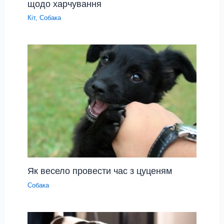
щодо харчування
Кіт
,
Собака
Як весело провести час з цуценям
Собака