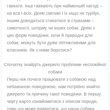
гавкати. Інші гавкають при найменшій нагоді –
на все і всіх. Деякі сміливі і їх ніщо не турбує,
іншим доводиться стикатися зі страхами –
самотності, шторму чи інших собак. Деякі з
цих форм поведінки, хоча й природні для
собак, можуть бути дуже обтяжливими для
власників. Як з ними боротися?
Спочатку знайдіть джерело проблеми неспокійної
собаки
Перш ніж почати працювати з собакою над
небажаною поведінкою, нам потрібно знайти
джерело та причину такої поведінки. В першу
чергу варто ознайомитися з описом породи,
тому що може виявитися, що наша собака