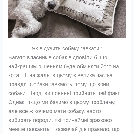
Як відучити собаку гавкати?
Багато власників собак відповіли б, що
найкращим рішенням буде обміняти його на
кота – і, на жаль, в цьому є велика частка
правди. Собаки гавкають, тому що вони
собаки, і іноді ви повинні прийняти цей факт.
Однак, якщо ми бачимо в цьому проблему,
але все ж хочемо мати собаку, варто
вибирати породи, які принаймні зразково
менше гавкають – зазвичай діє правило, що