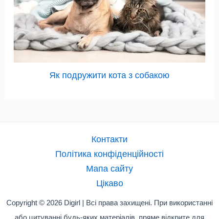
Як подружити кота з собакою
Контакти
Політика конфіденційності
Мапа сайту
Цікаво
Copyright © 2026 Digirl | Всі права захищені. При використанні
або цитуванні будь-яких матеріалів, пряме відкрите для