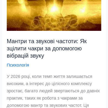
чакру
Мантри та звукові частоти: Як
зцілити чакри за допомогою
вібрацій звуку
Психологія
У 2026 році, коли темп життя залишається
високим, а інтерес до цілісного комплексу
зростає, багато людей звертаються до давніх
практик, таких як робота з чакрами за
допомогою мантр та звукових частот. Ця