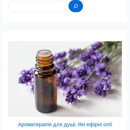
Ароматерапія для душі: Які ефірні олії