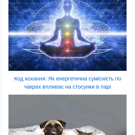
Код кохання: Як енергетична сумісність по
чакрах впливає на стосунки в парі