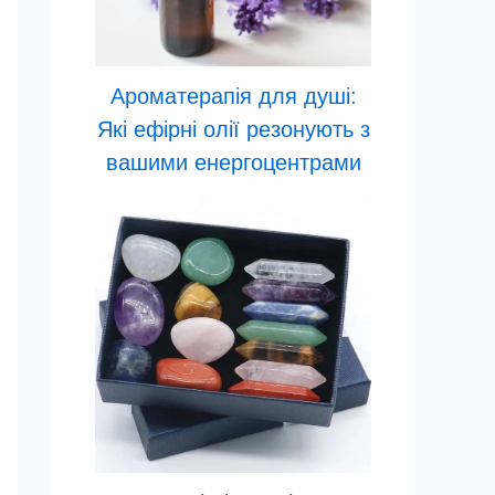
Ароматерапія для душі:
Які ефірні олії резонують з
вашими енергоцентрами