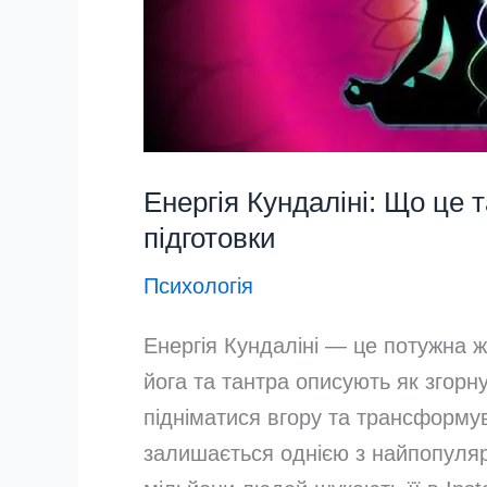
Енергія Кундаліні: Що це т
підготовки
Психологія
Енергія Кундаліні — це потужна ж
йога та тантра описують як згорну
підніматися вгору та трансформув
залишається однією з найпопуляр