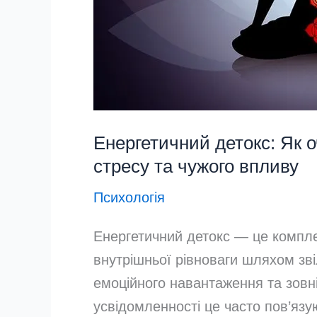
Енергетичний детокс: Як 
стресу та чужого впливу
Психологія
Енергетичний детокс — це компле
внутрішньої рівноваги шляхом зві
емоційного навантаження та зовні
усвідомленності це часто пов’яз