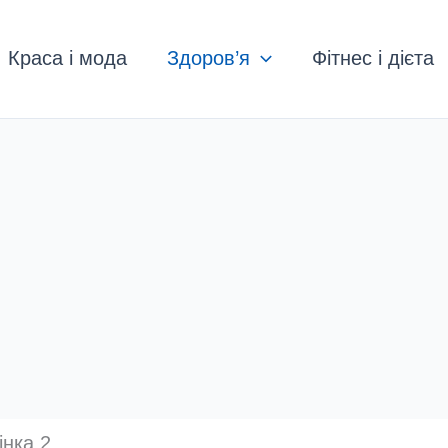
Краса і мода
Здоров’я
Фітнес і дієта
інка 2