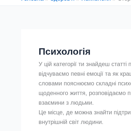
Психологія
У цій категорії ти знайдеш статті
відчуваємо певні емоції та як кр
словами пояснюємо складні психо
щоденного життя, розповідаємо пр
взаємини з людьми.
Це місце, де можна знайти підтри
внутрішній світ людини.