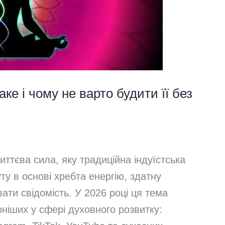
аке і чому не варто будити її без
иттєва сила, яку традиційна індуїстська
ту в основі хребта енергію, здатну
ати свідомість. У 2026 році ця тема
ніших у сфері духовного розвитку: