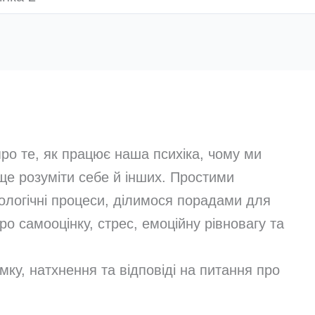
 про те, як працює наша психіка, чому ми
аще розуміти себе й інших. Простими
логічні процеси, ділимося порадами для
о самооцінку, стрес, емоційну рівновагу та
мку, натхнення та відповіді на питання про