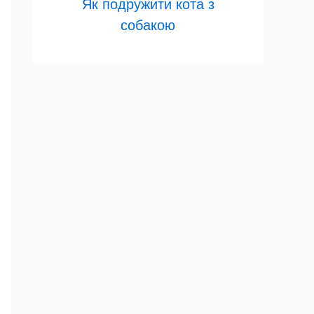
Як подружити кота з
собакою