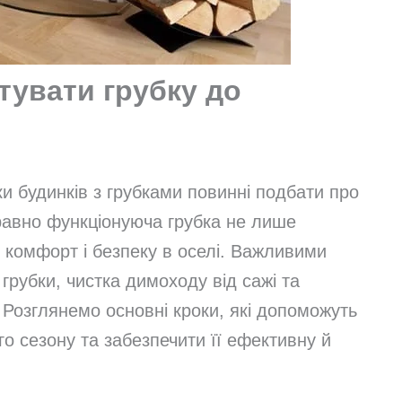
тувати грубку до
и будинків з грубками повинні подбати про
правно функціонуюча грубка не лише
 комфорт і безпеку в оселі. Важливими
грубки, чистка димоходу від сажі та
. Розглянемо основні кроки, які допоможуть
го сезону та забезпечити її ефективну й