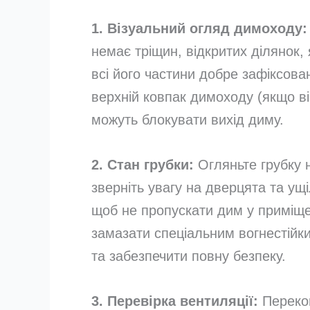
1. Візуальний огляд димоходу:
немає тріщин, відкритих ділянок, 
всі його частини добре зафіксова
верхній ковпак димоходу (якщо він
можуть блокувати вихід диму.
2. Стан грубки:
Огляньте грубку 
зверніть увагу на дверцята та у
щоб не пропускати дим у приміщен
замазати спеціальним вогнестійк
та забезпечити повну безпеку.
3. Перевірка вентиляції:
Перекон