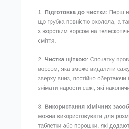
1.
Підготовка до чистки
: Перш н
що грубка повністю охолола, а так
з жорстким ворсом на телескопічн
сміття.
2.
Чистка щіткою
: Спочатку про
ворсом, яка зможе видалити сажу 
зверху вниз, постійно обертаючи 
знімати нарости сажі, які накопич
3.
Використання хімічних засоб
можна використовувати для розм
таблетки або порошки, які додают