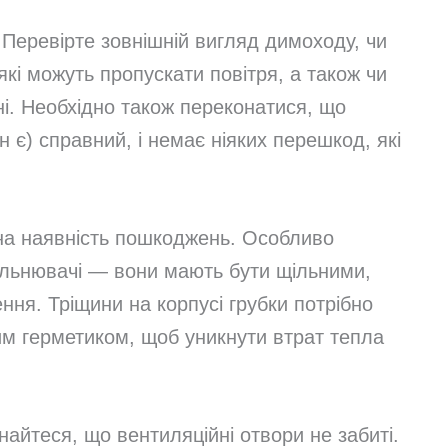
Перевірте зовнішній вигляд димоходу, чи
які можуть пропускати повітря, а також чи
ні. Необхідно також переконатися, що
 є) справний, і немає ніяких перешкод, які
на наявність пошкоджень. Особливо
щільнювачі — вони мають бути щільними,
ня. Тріщини на корпусі грубки потрібно
им герметиком, щоб уникнути втрат тепла
айтеся, що вентиляційні отвори не забиті.