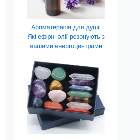
Ароматерапія для душі:
Які ефірні олії резонують з
вашими енергоцентрами