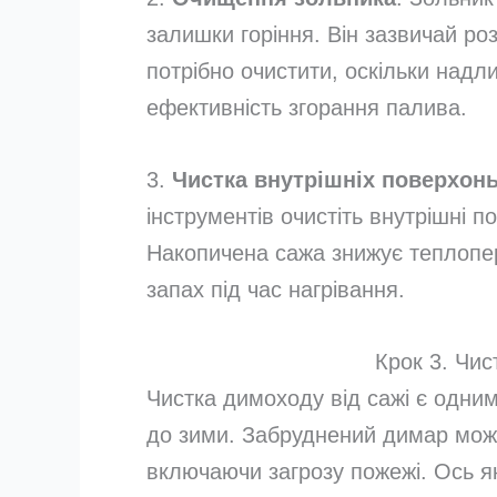
залишки горіння. Він зазвичай ро
потрібно очистити, оскільки над
ефективність згорання палива.
3.
Чистка внутрішніх поверхон
інструментів очистіть внутрішні по
Накопичена сажа знижує теплопе
запах під час нагрівання.
Крок 3. Чис
Чистка димоходу від сажі є одним
до зими. Забруднений димар мож
включаючи загрозу пожежі. Ось я