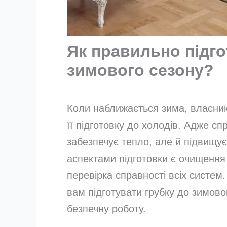
Як правильно підго
зимового сезону?
Коли наближається зима, власник
її підготовку до холодів. Адже с
забезпечує тепло, але й підвищує
аспектами підготовки є очищення 
перевірка справності всіх систем
вам підготувати грубку до зимово
безпечну роботу.