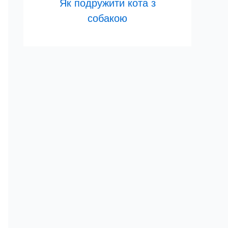
Як подружити кота з
собакою