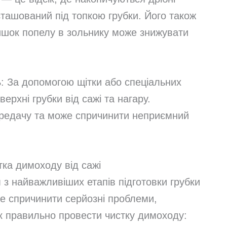
зташований під топкою грубки. Його також
лишок попелу в зольнику може знижувати
ь
: За допомогою щітки або спеціальних
верхні грубки від сажі та нагару.
редачу та може спричинити неприємний
тка димоходу від сажі
 з найважливіших етапів підготовки грубки
е спричинити серйозні проблеми,
к правильно провести чистку димоходу: