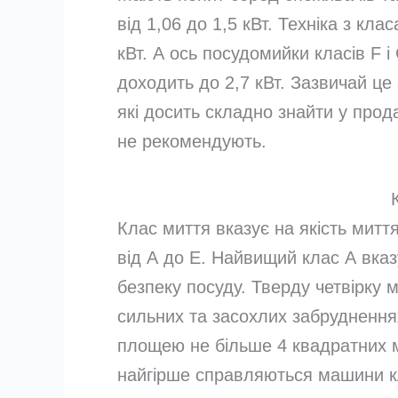
від 1,06 до 1,5 кВт. Техніка з кл
кВт. А ось посудомийки класів F і
доходить до 2,7 кВт. Зазвичай це 
які досить складно знайти у прода
не рекомендують.
Клас миття вказує на якість митт
від А до Е. Найвищий клас А вказ
безпеку посуду. Тверду четвірку 
сильних та засохлих забруднення
площею не більше 4 квадратних мі
найгірше справляються машини к