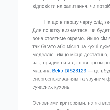
відповісти на запитання, чи потр
На що в першу чергу слід зв
Для початку визначтеся, чи будете
вона стоятиме окремо. Якщо сім’
так багато або місця на кухні ду
моделлю. Якщо місця достатньо, 
час, придивіться до повнорозмір
машина
Beko DIS28123
— це вбуд
енергоспоживанням та зручним ф
сучасних кухонь.
Основними критеріями, на які вар