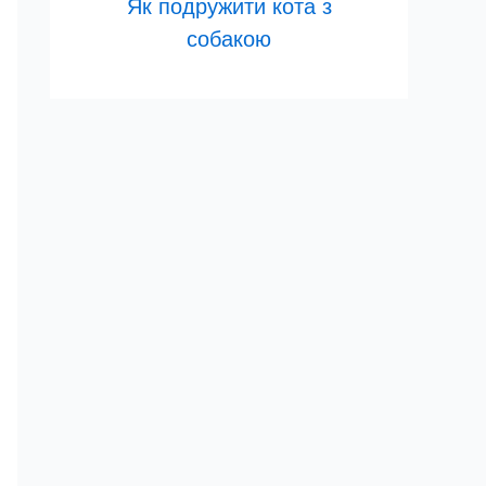
Як подружити кота з
собакою