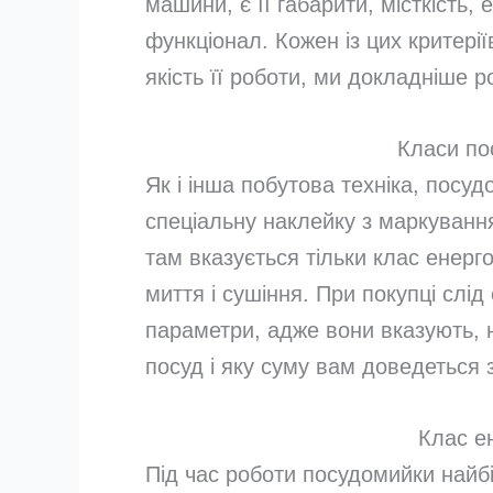
машини, є її габарити, місткість,
функціонал. Кожен із цих критерії
якість її роботи, ми докладніше 
Класи п
Як і інша побутова техніка, посу
спеціальну наклейку з маркуванн
там вказується тільки клас енерг
миття і сушіння. При покупці слід 
параметри, адже вони вказують,
посуд і яку суму вам доведеться 
Клас е
Під час роботи посудомийки найбі