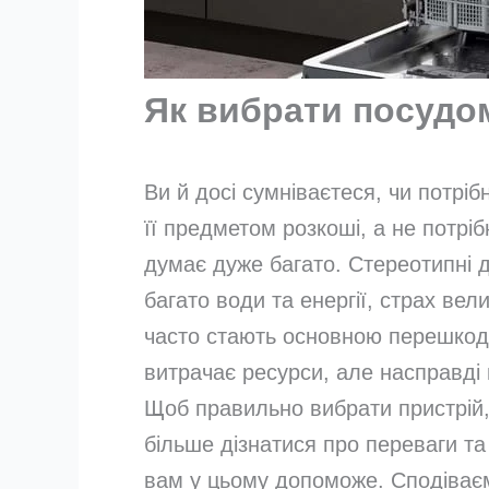
Як вибрати посуд
Ви й досі сумніваєтеся, чи потр
її предметом розкоші, а не потрі
думає дуже багато. Стереотипні 
багато води та енергії, страх вел
часто стають основною перешкод
витрачає ресурси, але насправді 
Щоб правильно вибрати пристрій,
більше дізнатися про переваги та
вам у цьому допоможе. Сподіваєм