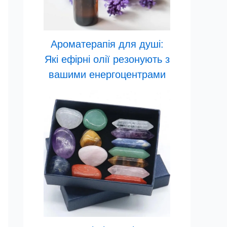
Ароматерапія для душі:
Які ефірні олії резонують з
вашими енергоцентрами