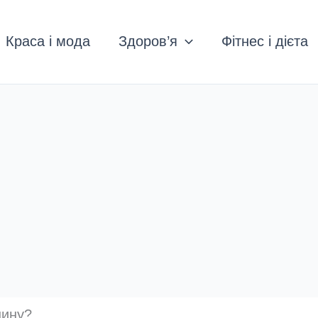
Краса і мода
Здоров’я
Фітнес і дієта
шину?