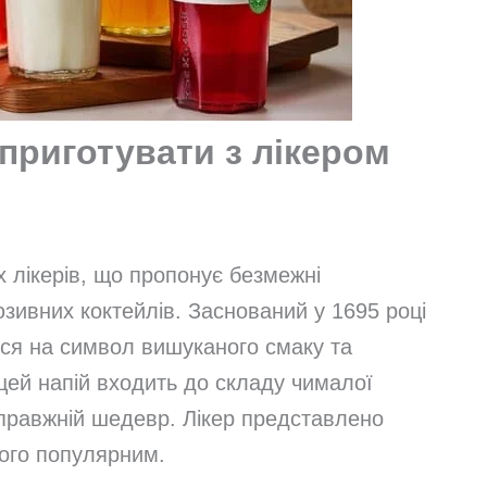
 приготувати з лікером
 лікерів, що пропонує безмежні
зивних коктейлів. Заснований у 1695 році
ся на символ вишуканого смаку та
цей напій входить до складу чималої
 справжній шедевр. Лікер представлено
його популярним.