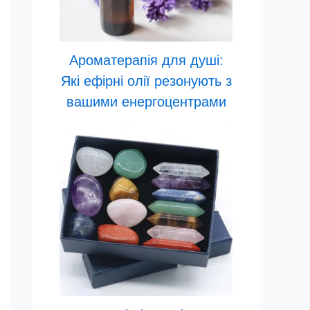
Ароматерапія для душі:
Які ефірні олії резонують з
вашими енергоцентрами