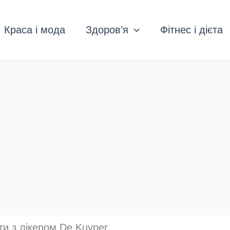
Краса і мода
Здоров’я
Фітнес і дієта
ти з лікером De Kuyper