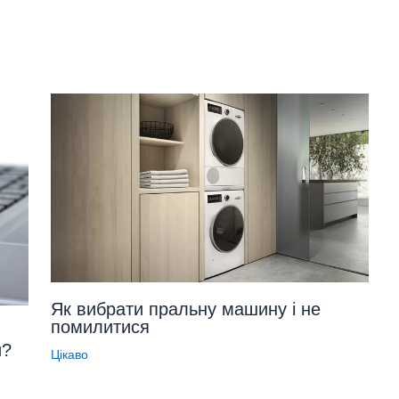
Як вибрати пральну машину і не
помилитися
и?
Цікаво