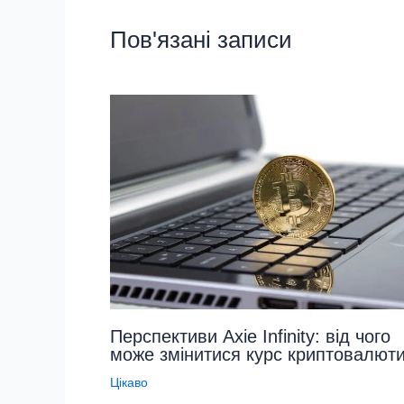
Пов'язані записи
Перспективи Axie Infinity: від чого
може змінитися курс криптовалют
Цікаво