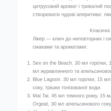
цитрусовий аромат і тривалий по
створювати чудові аперитиви: лік
Класичні
Лікер — ключ до неповторних і см
смаками та ароматами:
Sex on the Beach. 30 мл горілки, 
мл журавлинного та апельсиновог
Blue Lagoon. 30 мл горілки, 15 м
соку, трішки тонізованої води.
Mai Tai. 45 мл темного рому, 15 м
Orgeat, 30 мл апельсинового сок