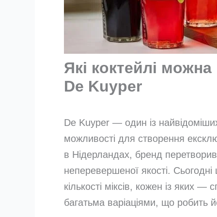
Які коктейлі можна
De Kuyper
De Kuyper — один із найвідоміших
можливості для створення ексклю
в Нідерландах, бренд перетворив
неперевершеної якості. Сьогодні 
кількості міксів, кожен із яких —
багатьма варіаціями, що робить 