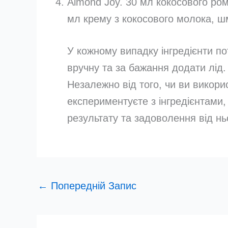
Almond Joy. 30 мл кокосового ром
мл крему з кокосового молока, ш
У кожному випадку інгредієнти по
вручну та за бажання додати лід.
Незалежно від того, чи ви викори
експериментуєте з інгредієнтами,
результату та задоволення від нь
←
Попередній Запис