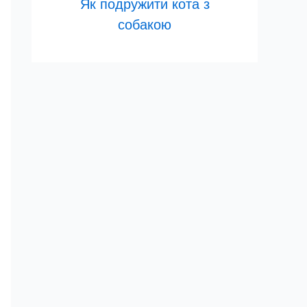
Як подружити кота з
собакою