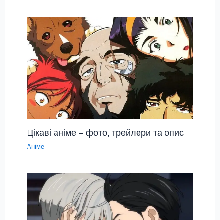
Цікаві аніме – фото, трейлери та опис
Аніме