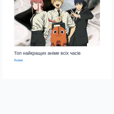
Топ найкращих аніме всіх часів
Аніме