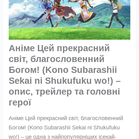
Аніме Цей прекрасний
світ, благословенний
Богом! (Kono Subarashii
Sekai ni Shukufuku wo!) –
опис, трейлер та головні
герої
Аніме Цей прекрасний світ, благословенний
Богом! (Kono Subarashii Sekai ni Shukufuku
wo!) – це одна з найпопулярніших ісекай-