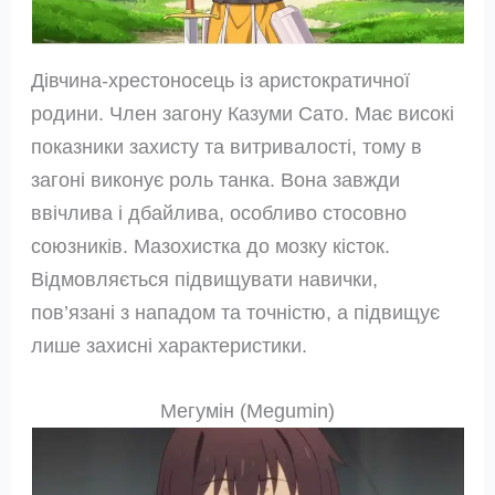
Дівчина-хрестоносець із аристократичної
родини. Член загону Казуми Сато. Має високі
показники захисту та витривалості, тому в
загоні виконує роль танка. Вона завжди
ввічлива і дбайлива, особливо стосовно
союзників. Мазохистка до мозку кісток.
Відмовляється підвищувати навички,
пов’язані з нападом та точністю, а підвищує
лише захисні характеристики.
Мегумін (Megumin)