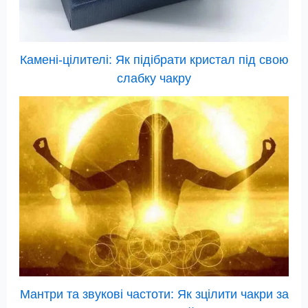
Камені-цілителі: Як підібрати кристал під свою
слабку чакру
Мантри та звукові частоти: Як зцілити чакри за