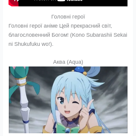
Головні герої
Головні герої аніме Цей прекрасний світ,
благословенний Богом! (Kono Subarashii Sekai
ni Shukufuku wo!).
Аква (Aqua)