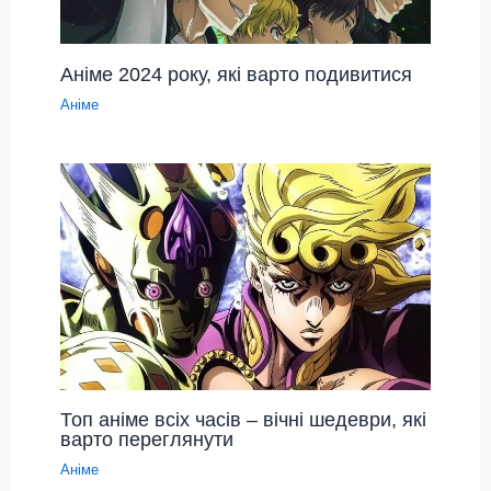
Аніме 2024 року, які варто подивитися
Аніме
Топ аніме всіх часів – вічні шедеври, які
варто переглянути
Аніме