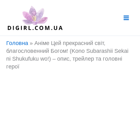
Перейти
до
вмісту
Головна
»
Аніме Цей прекрасний світ,
благословенний Богом! (Kono Subarashii Sekai
ni Shukufuku wo!) – опис, трейлер та головні
герої