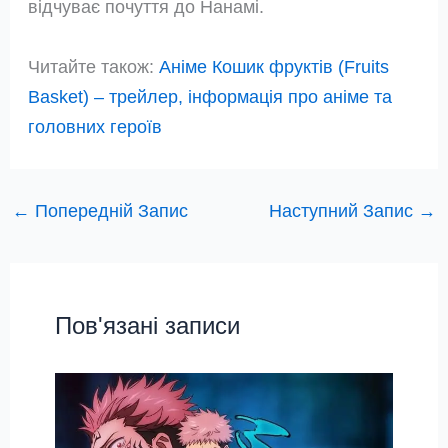
відчуває почуття до Нанамі.
Читайте також:
Аніме Кошик фруктів (Fruits
Basket) – трейлер, інформація про аніме та
головних героїв
←
Попередній Запис
Наступний Запис
→
Пов'язані записи