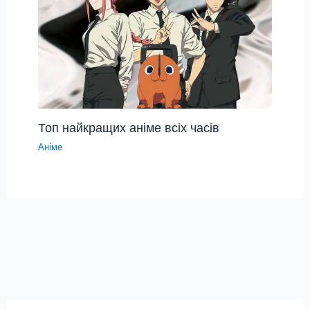
Топ найкращих аніме всіх часів
Аніме