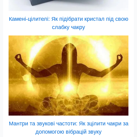
Камені-цілителі: Як підібрати кристал під свою
слабку чакру
Мантри та звукові частоти: Як зцілити чакри за
допомогою вібрацій звуку