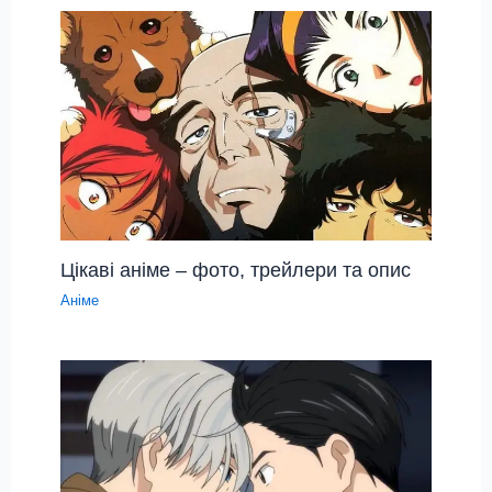
Цікаві аніме – фото, трейлери та опис
Аніме