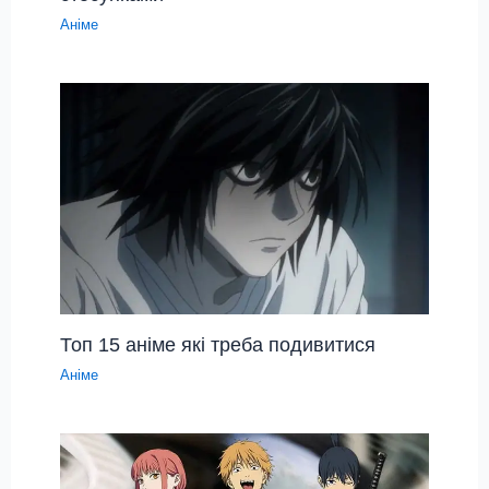
Аніме
Топ 15 аніме які треба подивитися
Аніме