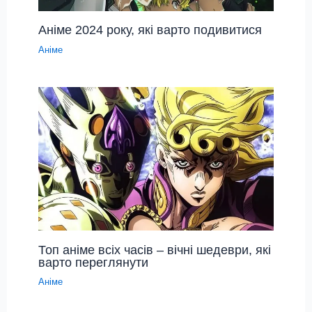
Аніме 2024 року, які варто подивитися
Аніме
Топ аніме всіх часів – вічні шедеври, які
варто переглянути
Аніме