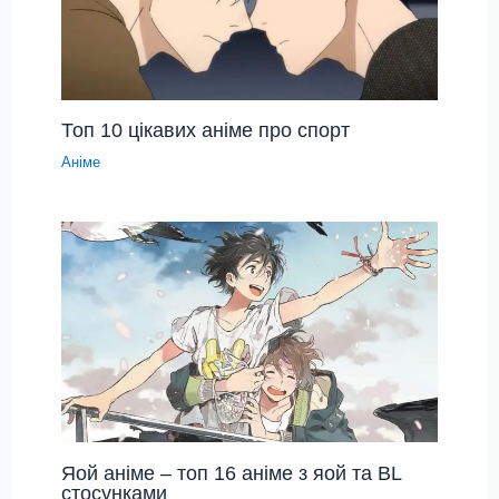
Топ 10 цікавих аніме про спорт
Аніме
Яой аніме – топ 16 аніме з яой та BL
стосунками