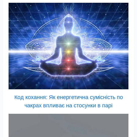
Код кохання: Як енергетична сумісність по
чакрах впливає на стосунки в парі