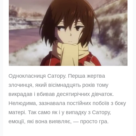
Однокласниця Сатору. Перша жертва
злочинця, який вісімнадцять років тому
викрадав і вбивав десятирічних дівчаток.
Нелюдима, зазнавала постійних побоїв з боку
матері. Так само як і у випадку з Сатору,
емоції, які вона виявляє, — просто гра.