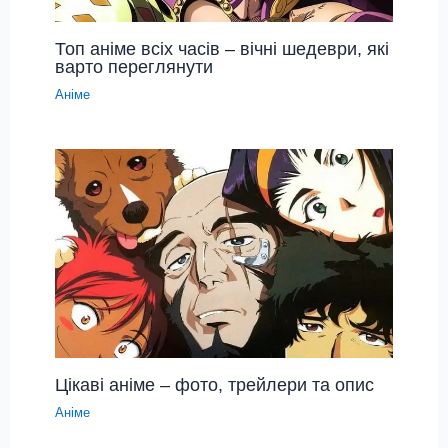
Топ аніме всіх часів – вічні шедеври, які
варто переглянути
Аніме
Цікаві аніме – фото, трейлери та опис
Аніме