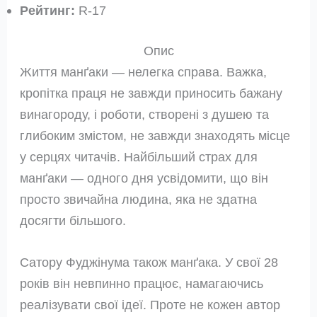
Рейтинг:
R-17
Опис
Життя манґаки — нелегка справа. Важка,
кропітка праця не завжди приносить бажану
винагороду, і роботи, створені з душею та
глибоким змістом, не завжди знаходять місце
у серцях читачів. Найбільший страх для
манґаки — одного дня усвідомити, що він
просто звичайна людина, яка не здатна
досягти більшого.
Сатору Фуджінума також манґака. У свої 28
років він невпинно працює, намагаючись
реалізувати свої ідеї. Проте не кожен автор