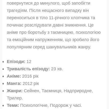
повернутися до минулого, щоб запобігти
трагедіям. Після нещасного випадку він
переноситься в тіло 11-річного хлопчика та
починає розслідувати давні зникнення. Це
аніме про боротьбу з таємницею, психологією
та емоційним напруженням, що зробило його
популярним серед шанувальників жанру.
Епізоди:
12
Тривалість епізоду:
23 хв.
Аніме:
2016 рік
Манга:
2012 рік
Жанри:
Сейнен, Таємниця, Надприродне,
Трилер.
Теми:
Психологічне, Подорож у часі.