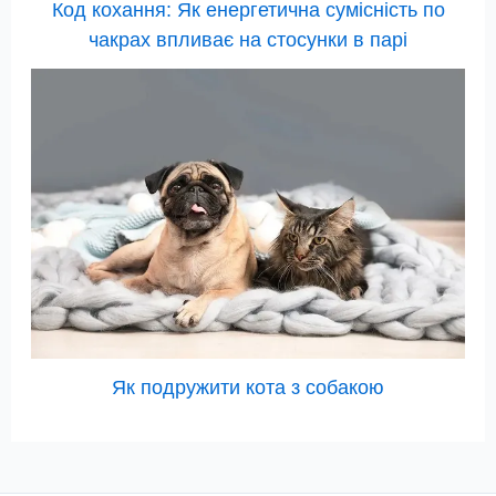
Код кохання: Як енергетична сумісність по
чакрах впливає на стосунки в парі
Як подружити кота з собакою