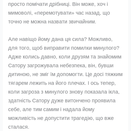
просто помічати дрібниці. Він може, хоч і
мимоволі, «перемотувати» час назад, що
точно не можна назвати звичайним.
Але навіщо йому дана ця сила? Можливо,
для того, щоб виправити помилки минулого?
Адже колись давно, коли друзям та знайомим
Сатору загрожувала небезпека, він, бувши
дитиною, не зміг їм допомогти. Це досі тяжким
тягарем лежить на його плечах. І ось тепер,
коли загроза з минулого знову показала ікла,
здатність Сатору дуже витончено проявила
себе, але тим самим і надала йому
можливість не допустити трагедію, що вже
сталася.