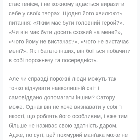
стає генієм, і не кожному вдається виразити
себе у своїх творах. Щодня його хвилюють
питання: «Яким має бути головний герой?»,
«Чи він має бути досить схожий на мене?»,
«Чого йому не вистачає?», «Чого не вистачає
мені?». Як і багато інших, він боїться побачити
в собі порожнечу та посередність.
Але чи справді порожні люди можуть так
тонко відчувати навколишній світ і
самовіддано допомагати іншим? Сатору
може. Однак він не хоче визнавати у собі ті
якості, що роблять його особливим, і вже тим
більше не називає свою здатність даром.
Адже, по суті, цей похмурий манґака може не