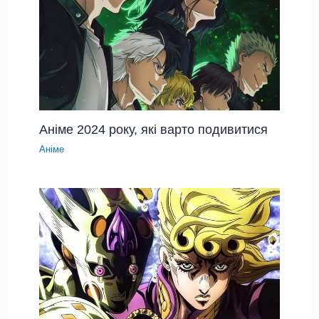
Аніме 2024 року, які варто подивитися
Аніме