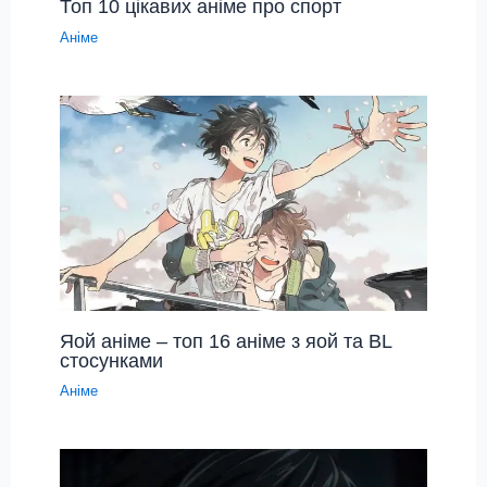
Топ 10 цікавих аніме про спорт
Аніме
Яой аніме – топ 16 аніме з яой та BL
стосунками
Аніме