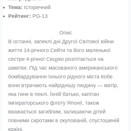
Тема:
Історичний
Рейтинг:
PG-13
Опис
В останні, запеклі дні Другої Світової війни
життя 14-річного Сейти та його маленької
сестри 4-річної Сецуко розлітається на
шматки. Під час масованого американського
бомбардування їхнього рідного міста Кобе
вони втрачають найріднішу людину — матір,
яка гине в пеклі. Їхній батько, капітан
Імператорського флоту Японії, також
вважається загиблим, залишаючи дітей
повними сиротами в окупованій, спустошеній
країні.