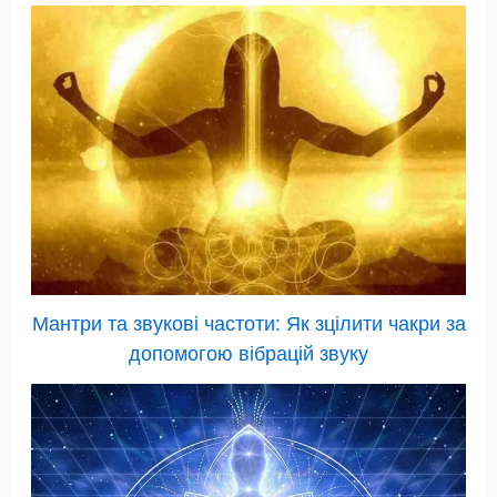
Мантри та звукові частоти: Як зцілити чакри за
допомогою вібрацій звуку