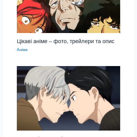
Цікаві аніме – фото, трейлери та опис
Аніме