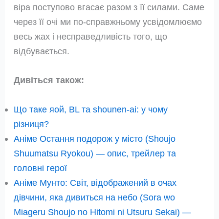
віра поступово вгасає разом з її силами. Саме
через її очі ми по-справжньому усвідомлюємо
весь жах і несправедливість того, що
відбувається.
Дивіться також:
Що таке яой, BL та shounen-ai: у чому
різниця?
Аніме Остання подорож у місто (Shoujo
Shuumatsu Ryokou) — опис, трейлер та
головні герої
Аніме Мунто: Світ, відображений в очах
дівчини, яка дивиться на небо (Sora wo
Miageru Shoujo no Hitomi ni Utsuru Sekai) —