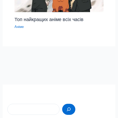
Топ найкращих аніме всіх часів
Аніме
Пошук