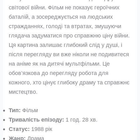
світової війни. Фільм не показує героїчних
баталій, а зосереджується на людських
стражданнях, голоді та втратах, змушуючи
глядача задуматися про справжню ціну війни.
Ця картина залишає глибокий слід у душі, і
після перегляду ви вже ніколи не подивитеся
на аніме як на дитячі мультфільми. Це
обов’язкова до перегляду робота для
кожного, хто цінує глибоку драму та справжнє
мистецтво.
Тип:
Фільм
Тривалість епізоду:
1 год. 28 хв.
Статус:
1988 рік
Жанр:
Драма