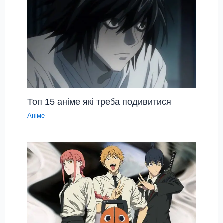
Топ 15 аніме які треба подивитися
Аніме