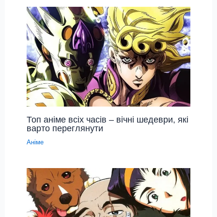
Топ аніме всіх часів – вічні шедеври, які
варто переглянути
Аніме