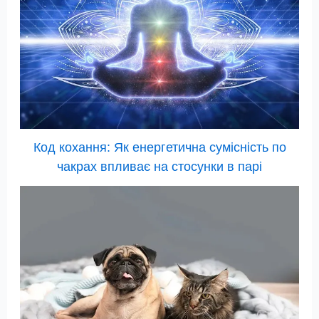
Код кохання: Як енергетична сумісність по
чакрах впливає на стосунки в парі