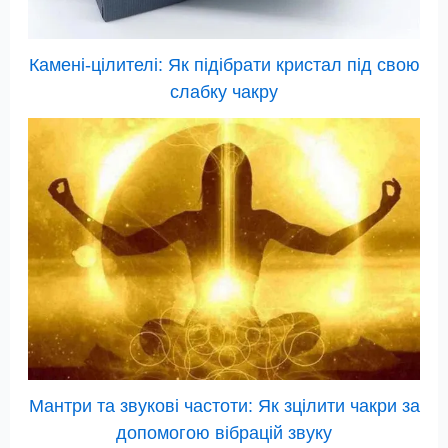
Камені-цілителі: Як підібрати кристал під свою
слабку чакру
Мантри та звукові частоти: Як зцілити чакри за
допомогою вібрацій звуку