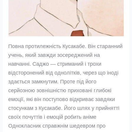
Повна протилежність Кусакабе. Він старанний
учень, який завжди зосереджений на
навчанні. Саджо — стриманий і трохи
відсторонений від однолітків, через що іноді
здається замкнутим. Проте під його
серйозною зовнішністю приховані глибокі
емоції, які він поступово відкриває завдяки
стосункам з Кусакабе. Його шлях у прийнятті
своїх почуттів і емоцій робить аніме
Однокласник справжнім шедевром про