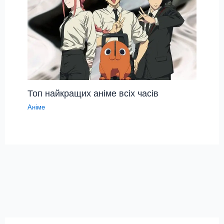
Топ найкращих аніме всіх часів
Аніме