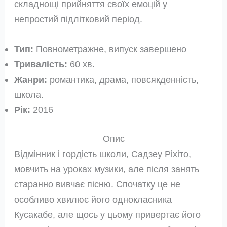
складнощі прийняття своїх емоцій у
непростий підлітковий період.
Тип:
Повнометражне, випуск завершено
Тривалість:
60 хв.
Жанри:
романтика, драма, повсякденність,
школа.
Рік:
2016
Опис
Відмінник і гордість школи, Садзеу Ріхіто,
мовчить на уроках музики, але після занять
старанно вивчає пісню. Спочатку це не
особливо хвилює його однокласника
Кусакабе, але щось у цьому привертає його