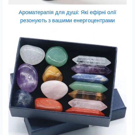
Ароматерапія для душі: Які ефірні олії
резонують з вашими енергоцентрами