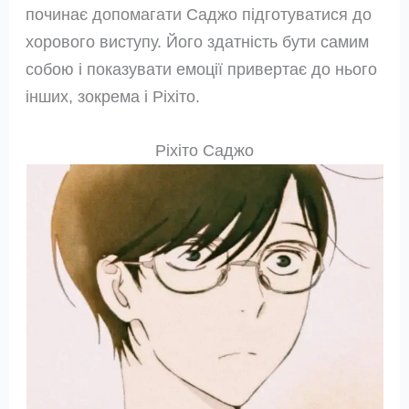
починає допомагати Саджо підготуватися до
хорового виступу. Його здатність бути самим
собою і показувати емоції привертає до нього
інших, зокрема і Ріхіто.
Ріхіто Саджо