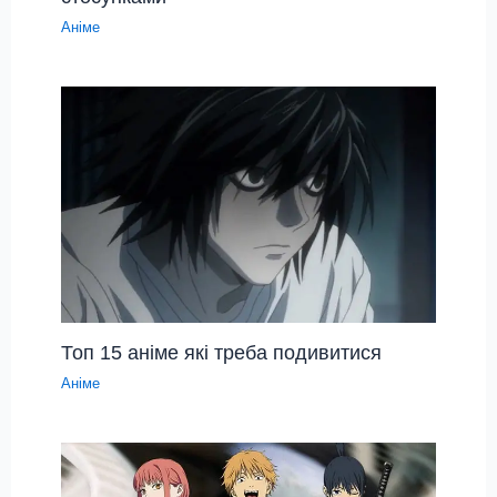
Аніме
Топ 15 аніме які треба подивитися
Аніме