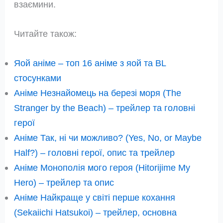
взаємини.
Читайте також:
Яой аніме – топ 16 аніме з яой та BL
стосунками
Аніме Незнайомець на березі моря (The
Stranger by the Beach) – трейлер та головні
герої
Аніме Так, ні чи можливо? (Yes, No, or Maybe
Half?) – головні герої, опис та трейлер
Аніме Монополія мого героя (Hitorijime My
Hero) – трейлер та опис
Аніме Найкраще у світі перше кохання
(Sekaiichi Hatsukoi) – трейлер, основна