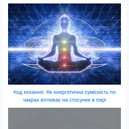
Код кохання: Як енергетична сумісність по
чакрах впливає на стосунки в парі