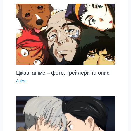
Цікаві аніме – фото, трейлери та опис
Аніме