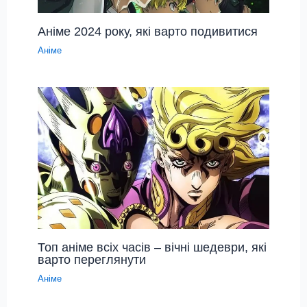
Аніме 2024 року, які варто подивитися
Аніме
Топ аніме всіх часів – вічні шедеври, які
варто переглянути
Аніме