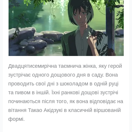
Двадцятисемирічна таємнича жінка, яку герой
зустрічає одного дощового дня в саду. Вона
проводить свої дні з шоколадом в одній руці
та пивом в іншій. Їхні ранкові дощові зустрічі
починаються після того, як вона відповідає на
вітання Такао Акідзукі в класичній віршованій
формі.