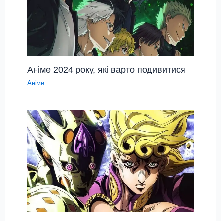
Аніме 2024 року, які варто подивитися
Аніме