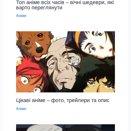
Топ аніме всіх часів – вічні шедеври, які
варто переглянути
Аніме
Цікаві аніме – фото, трейлери та опис
Аніме