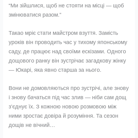
“Ми зійшлися, щоб не стояти на місці — щоб
змінюватися разом.”
Такао мріє стати майстром взуття. Замість
уроків він проводить час у тихому японському
саду, де працює над своїми ескізами. Одного
дощового ранку він зустрічає загадкову жінку
— Юкарі, яка явно старша за нього.
Вони не домовляються про зустрічі, але знову
і знову бачаться під час злив — ніби сам дощ
з’єднує їх. З кожною новою розмовою між
ними зростає довіра й розуміння. Та сезон
дощів не вічний…