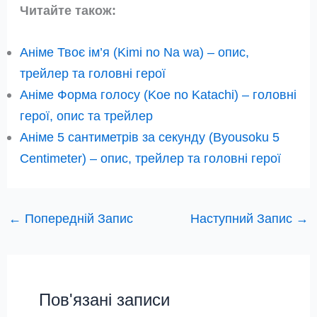
Читайте також:
Аніме Твоє ім’я (Kimi no Na wa) – опис,
трейлер та головні герої
Аніме Форма голосу (Koe no Katachi) – головні
герої, опис та трейлер
Аніме 5 сантиметрів за секунду (Byousoku 5
Centimeter) – опис, трейлер та головні герої
←
Попередній Запис
Наступний Запис
→
Пов'язані записи