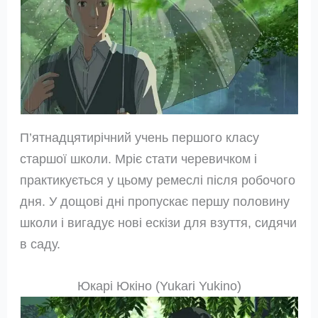
П’ятнадцятирічний учень першого класу
старшої школи. Мріє стати черевичком і
практикується у цьому ремеслі після робочого
дня. У дощові дні пропускає першу половину
школи і вигадує нові ескізи для взуття, сидячи
в саду.
Юкарі Юкіно (Yukari Yukino)