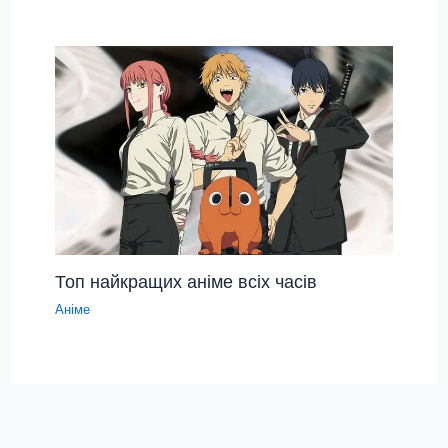
Топ найкращих аніме всіх часів
Аніме