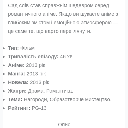
Сад слів став справжнім шедевром серед
романтичного аніме. Якщо ви шукаєте аніме з
глибоким змістом і емоційною атмосферою —
це саме те, що варто переглянути.
Тип:
Фільм
Тривалість епізоду:
46 хв.
Аніме:
2013 рік
Манга:
2013 рік
Новела:
2013 рік
Жанри:
Драма, Романтика.
Теми:
Нагороди, Образотворче мистецтво.
Рейтинг:
PG-13
Опис