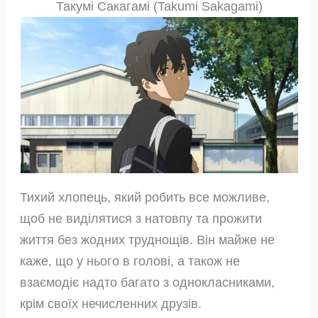
Такумі Сакагамі (Takumi Sakagami)
Тихий хлопець, який робить все можливе,
щоб не виділятися з натовпу та прожити
життя без жодних труднощів. Він майже не
каже, що у нього в голові, а також не
взаємодіє надто багато з однокласниками,
крім своїх нечисленних друзів.