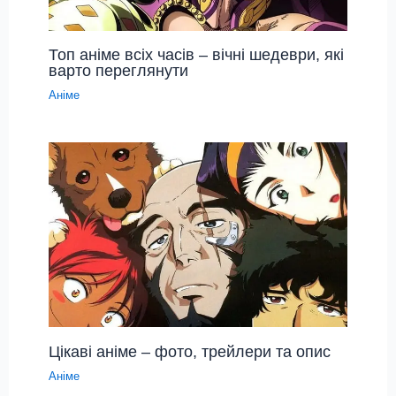
Топ аніме всіх часів – вічні шедеври, які
варто переглянути
Аніме
Цікаві аніме – фото, трейлери та опис
Аніме