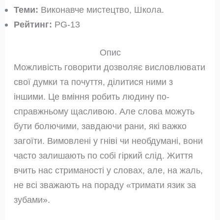
Теми:
Виконавче мистецтво, Школа.
Рейтинг:
PG-13
Опис
Можливість говорити дозволяє висловлювати
свої думки та почуття, ділитися ними з
іншими. Це вміння робить людину по-
справжньому щасливою. Але слова можуть
бути болючими, завдаючи рани, які важко
загоїти. Вимовлені у гніві чи необдумані, вони
часто залишають по собі гіркий слід. Життя
вчить нас стриманості у словах, але, на жаль,
не всі зважають на пораду «тримати язик за
зубами».