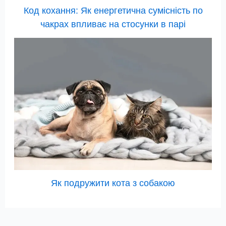
Код кохання: Як енергетична сумісність по
чакрах впливає на стосунки в парі
Як подружити кота з собакою