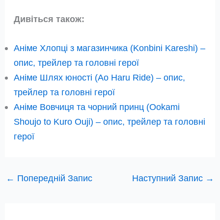
Дивіться також:
Аніме Хлопці з магазинчика (Konbini Kareshi) –
опис, трейлер та головні герої
Аніме Шлях юності (Ao Haru Ride) – опис,
трейлер та головні герої
Аніме Вовчиця та чорний принц (Ookami
Shoujo to Kuro Ouji) – опис, трейлер та головні
герої
←
Попередній Запис
Наступний Запис
→