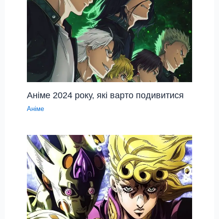
Аніме 2024 року, які варто подивитися
Аніме