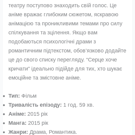
театру поступово знаходить свій голос. Це
аніме вражає глибоким сюжетом, яскравою
анімацією та проникливими темами про силу
спілкування та зцілення. Якщо вам
подобаються психологічні драми з
романтичним підтекстом, обов’язково додайте
це до свого списку перегляду. “Серце хоче
кричати” ідеально підійде для тих, хто шукає
емоційне та змістовне аніме.
Тип:
Фільм
Тривалість епізоду:
1 год. 59 хв.
Аніме:
2015 рік
Манга:
2015 рік
Жанри:
Драма, Романтика.