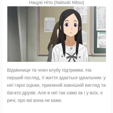
Нацукі Ніто (Natsuki Nitou)
Відмінниця та член клубу підтримки. На
перший погляд, її життя здається ідеальним: у
неї гарні оцінки, приємний зовнішній вигляд та
багато друзів. Але в неї так само як і у всіх, є
речі, про які вона не каже.