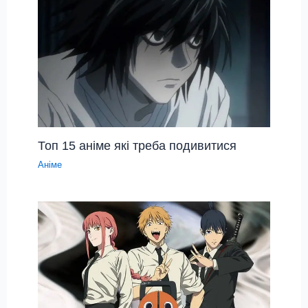
Топ 15 аніме які треба подивитися
Аніме