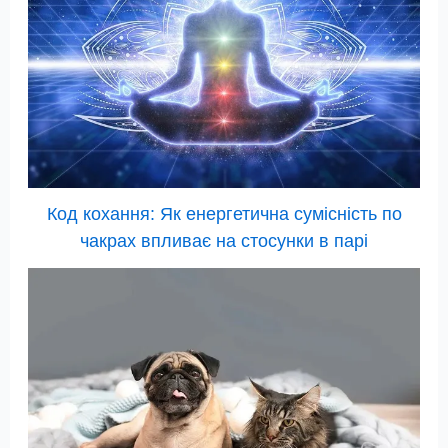
Код кохання: Як енергетична сумісність по
чакрах впливає на стосунки в парі