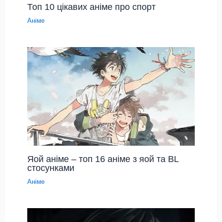
Топ 10 цікавих аніме про спорт
Аніме
Яой аніме – топ 16 аніме з яой та BL
стосунками
Аніме