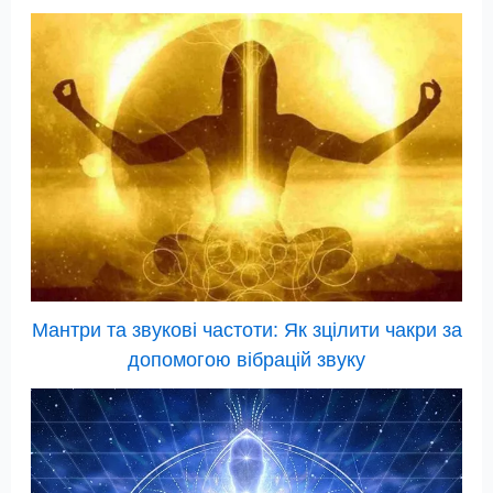
Мантри та звукові частоти: Як зцілити чакри за
допомогою вібрацій звуку