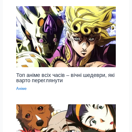
Топ аніме всіх часів – вічні шедеври, які
варто переглянути
Аніме