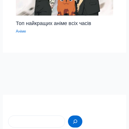
Топ найкращих аніме всіх часів
Аніме
Пошук