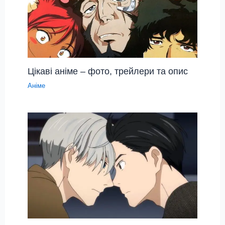
Цікаві аніме – фото, трейлери та опис
Аніме