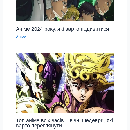
Аніме 2024 року, які варто подивитися
Аніме
Топ аніме всіх часів – вічні шедеври, які
варто переглянути