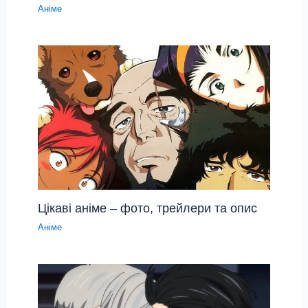
Аніме
Цікаві аніме – фото, трейлери та опис
Аніме