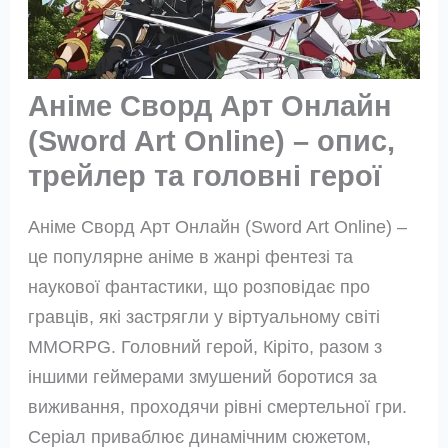
Аніме Сворд Арт Онлайн
(Sword Art Online) – опис,
трейлер та головні герої
Аніме Сворд Арт Онлайн (Sword Art Online) –
це популярне аніме в жанрі фентезі та
наукової фантастики, що розповідає про
гравців, які застрягли у віртуальному світі
MMORPG. Головний герой, Кіріто, разом з
іншими геймерами змушений боротися за
виживання, проходячи рівні смертельної гри.
Серіал приваблює динамічним сюжетом,