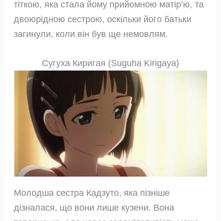
тіткою, яка стала йому прийомною матір’ю, та
двоюрідною сестрою, оскільки його батьки
загинули, коли він був ще немовлям.
Сугуха Киригая (Suguha Kirigaya)
Молодша сестра Кадзуто, яка пізніше
дізналася, що вони лише кузени. Вона