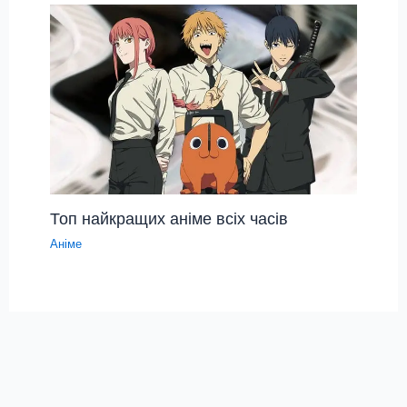
Топ найкращих аніме всіх часів
Аніме