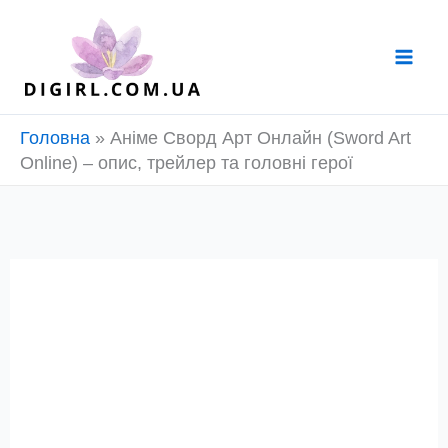
Перейти
до
вмісту
Головна
»
Аніме Сворд Арт Онлайн (Sword Art
Online) – опис, трейлер та головні герої