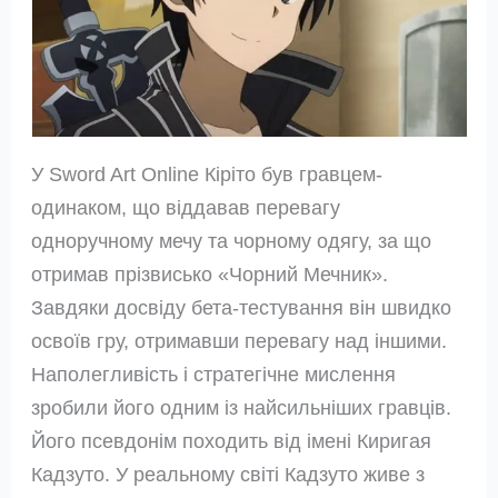
У Sword Art Online Кіріто був гравцем-
одинаком, що віддавав перевагу
одноручному мечу та чорному одягу, за що
отримав прізвисько «Чорний Мечник».
Завдяки досвіду бета-тестування він швидко
освоїв гру, отримавши перевагу над іншими.
Наполегливість і стратегічне мислення
зробили його одним із найсильніших гравців.
Його псевдонім походить від імені Киригая
Кадзуто. У реальному світі Кадзуто живе з