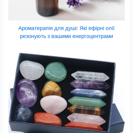
Ароматерапія для душі: Які ефірні олії
резонують з вашими енергоцентрами