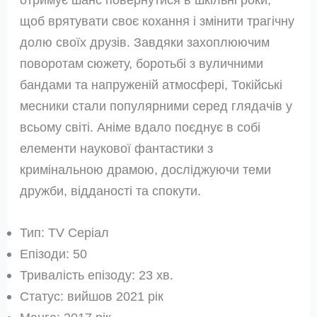
щоб врятувати своє кохання і змінити трагічну
долю своїх друзів. Завдяки захоплюючим
поворотам сюжету, боротьбі з вуличними
бандами та напруженій атмосфері, Токійські
месники стали популярними серед глядачів у
всьому світі. Аніме вдало поєднує в собі
елементи наукової фантастики з
кримінальною драмою, досліджуючи теми
дружби, відданості та спокути.
Тип: TV Серіал
Епізоди: 50
Тривалість епізоду: 23 хв.
Статус: вийшов 2021 рік