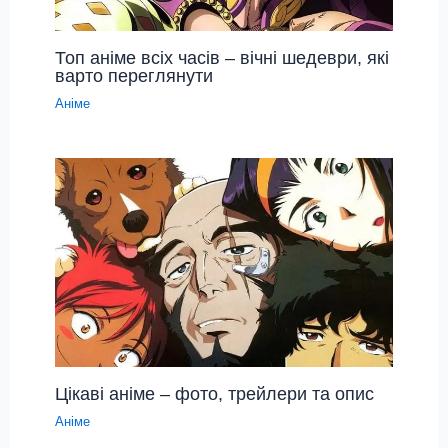
Топ аніме всіх часів – вічні шедеври, які
варто переглянути
Аніме
Цікаві аніме – фото, трейлери та опис
Аніме