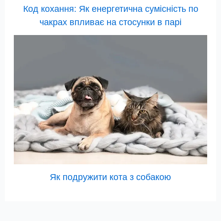
Код кохання: Як енергетична сумісність по
чакрах впливає на стосунки в парі
Як подружити кота з собакою