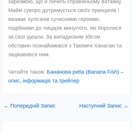
харизмою, що й личить справжньому ватажку.
Майкі суворо дотримується своїх принципів і
вважає хуліганів сучасними героями,
подібними до лицарів минулого, які боролися
за свої ідеали. За випадковим збігом
обставин познайомився з Такемічі Ханагакі та
зацікавився ним.
Читайте також:
Бананова риба (Banana Fish) –
опис, інформація та трейлер
←
Попередній Запис
Наступний Запис
→