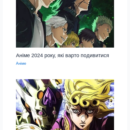
Аніме 2024 року, які варто подивитися
Аніме