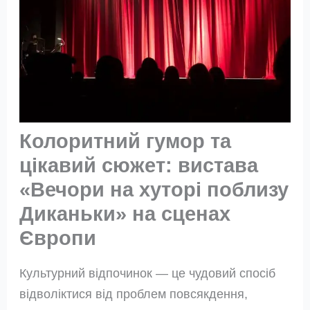
Колоритний гумор та
цікавий сюжет: вистава
«Вечори на хуторі поблизу
Диканьки» на сценах
Європи
Культурний відпочинок — це чудовий спосіб
відволіктися від проблем повсякдення,