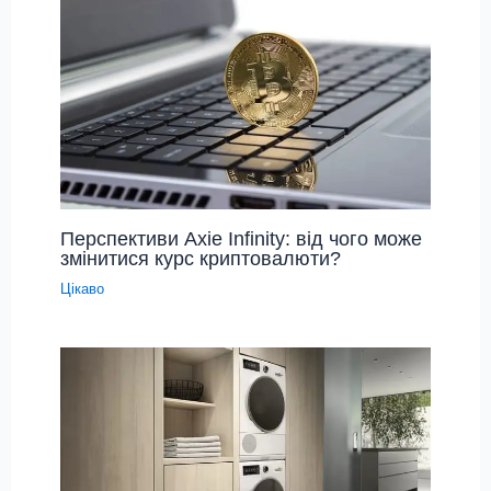
Перспективи Axie Infinity: від чого може
змінитися курс криптовалюти?
Цікаво