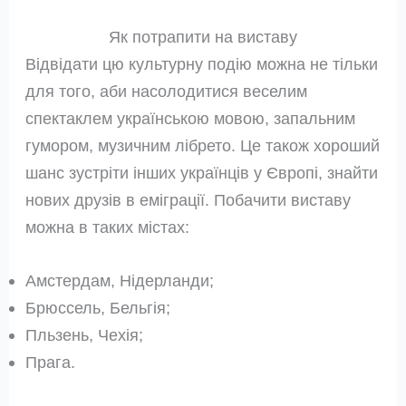
Як потрапити на виставу
Відвідати цю культурну подію можна не тільки
для того, аби насолодитися веселим
спектаклем українською мовою, запальним
гумором, музичним лібрето. Це також хороший
шанс зустріти інших українців у Європі, знайти
нових друзів в еміграції. Побачити виставу
можна в таких містах:
Амстердам, Нідерланди;
Брюссель, Бельгія;
Пльзень, Чехія;
Прага.