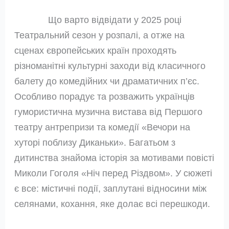
Що варто відвідати у 2025 році
Театральний сезон у розпалі, а отже на
сценах європейських країн проходять
різноманітні культурні заходи від класичного
балету до комедійних чи драматичних п’єс.
Особливо порадує та розважить українців
гумористична музична вистава від Першого
театру антрепризи та комедії «Вечори на
хуторі поблизу Диканьки». Багатьом з
дитинства знайома історія за мотивами повісті
Миколи Гоголя «Ніч перед Різдвом». У сюжеті
є все: містичні події, заплутані відносини між
селянами, кохання, яке долає всі перешкоди.