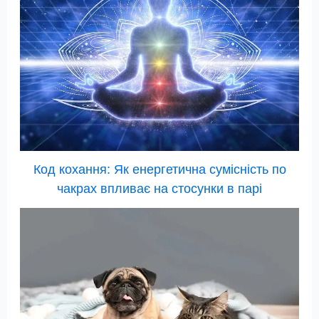
Код кохання: Як енергетична сумісність по
чакрах впливає на стосунки в парі