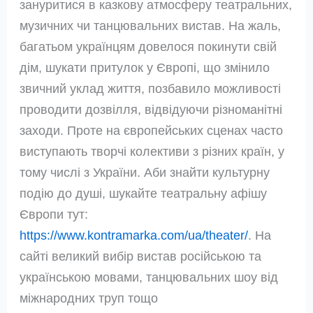
зануритися в казкову атмосферу театральних,
музичних чи танцювальних вистав. На жаль,
багатьом українцям довелося покинути свій
дім, шукати притулок у Європі, що змінило
звичний уклад життя, позбавило можливості
проводити дозвілля, відвідуючи різноманітні
заходи. Проте на європейських сценах часто
виступають творчі колективи з різних країн, у
тому числі з України. Аби знайти культурну
подію до душі, шукайте театральну афішу
Європи тут:
https://www.kontramarka.com/ua/theater/
. На
сайті великий вибір вистав російською та
українською мовами, танцювальних шоу від
міжнародних труп тощо