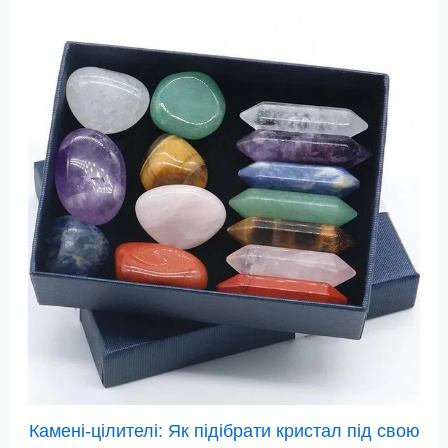
Камені-цілителі: Як підібрати кристал під свою