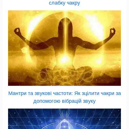
слабку чакру
Мантри та звукові частоти: Як зцілити чакри за
допомогою вібрацій звуку