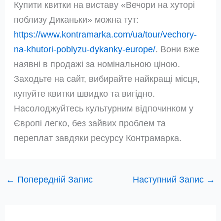
Купити квитки на виставу «Вечори на хуторі
поблизу Диканьки» можна тут:
https://www.kontramarka.com/ua/tour/vechory-
na-khutori-poblyzu-dykanky-europe/
. Вони вже
наявні в продажі за номінальною ціною.
Заходьте на сайт, вибирайте найкращі місця,
купуйте квитки швидко та вигідно.
Насолоджуйтесь культурним відпочинком у
Європі легко, без зайвих проблем та
переплат завдяки ресурсу Контрамарка.
←
Попередній Запис
Наступний Запис
→