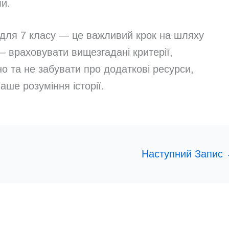
и.
ни для 7 класу — це важливий крок на шляху
— враховувати вищезгадані критерії,
о та не забувати про додаткові ресурси,
аше розуміння історії.
Наступний Запис