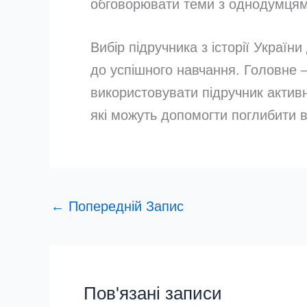
обговорювати теми з однодумцям
Вибір підручника з історії Украї
до успішного навчання. Головне 
використовувати підручник активн
які можуть допомогти поглибити в
←
Попередній Запис
Пов'язані записи