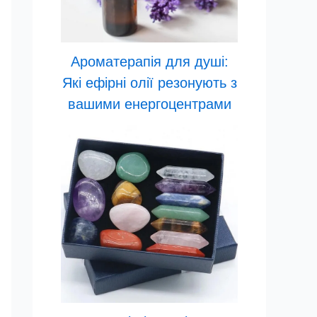
Ароматерапія для душі:
Які ефірні олії резонують з
вашими енергоцентрами