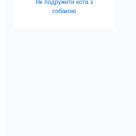
Як подружити кота з
собакою