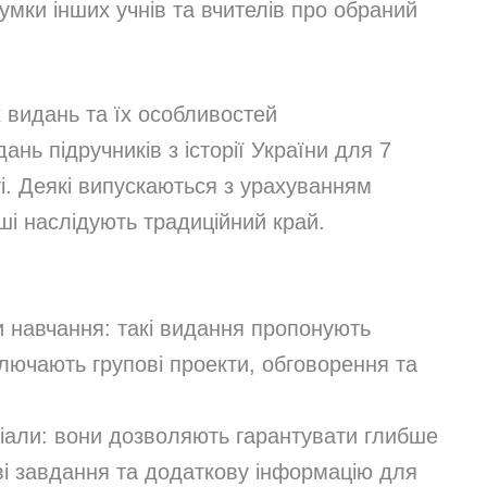
думки інших учнів та вчителів про обраний
 видань та їх особливостей
нь підручників з історії України для 7
і. Деякі випускаються з урахуванням
нші наслідують традиційний край.
 навчання: такі видання пропонують
ключають групові проекти, обговорення та
ріали: вони дозволяють гарантувати глибше
ві завдання та додаткову інформацію для