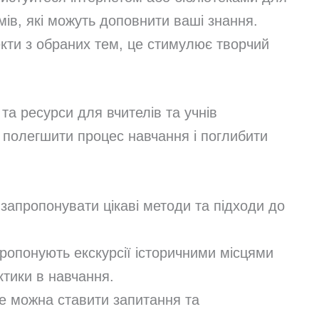
мів, які можуть доповнити ваші знання.
кти з обраних тем, це стимулює творчий
та ресурси для вчителів та учнів
 полегшити процес навчання і поглибити
 запропонувати цікаві методи та підходи до
 пропонують екскурсії історичними місцями
ктики в навчання.
е можна ставити запитання та