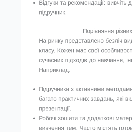
Відгуки та рекомендації: вивчіть 
підручник.
Порівняння різних
На ринку представлено безліч вида
класу. Кожен має свої особливост
сучасних підходів до навчання, і
Наприклад:
Підручники з активними методами
багато практичних завдань, які в
презентації.
Робочі зошити та додаткові мате
вивчення тем. Часто містять гото