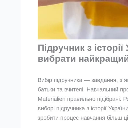
Підручник з історії 
вибрати найкращи
Вибір підручника — завдання, з як
батьки та вчителі. Навчальний п
Materialien правильно підібрані. 
виборі підручника з історії Украї
зробити процес навчання більш ц