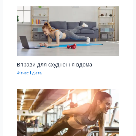
Вправи для схуднення вдома
Фітнес і дієта