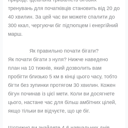
тренувань для початківців становить від 20 до
40 хвилин. За цей час ви можете спалити до
300 ккал, чергуючи біг підтюпцем і енергійний
марш.
Як правильно почати бігати?
Як почати бігати з нуля? Нижче наведено
план на 10 тижнів, який дозволить вам
пробігти близько 5 км в кінці цього часу, тобто
бігти без зупинки протягом 30 хвилин. Кожен
бігун починав із цієї мети. Коли ви досягнете
цього, настане час для більш амбітних цілей,
якщо тільки ви відчуєте, що це біг.
Щотижня ви знайдете 4-6 навчальних днів.