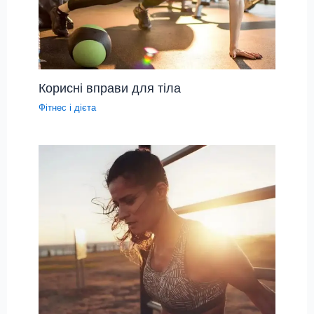
Корисні вправи для тіла
Фітнес і дієта