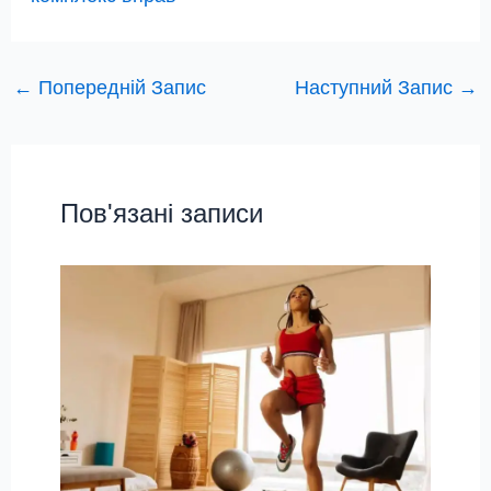
←
Попередній Запис
Наступний Запис
→
Пов'язані записи