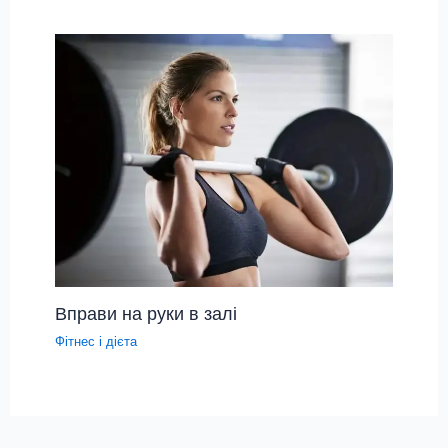
Вправи на руки в залі
Фітнес і дієта