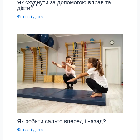
Як схуднути за допомогою вправ та
дієти?
Фітнес і дієта
Як робити сальто вперед і назад?
Фітнес і дієта