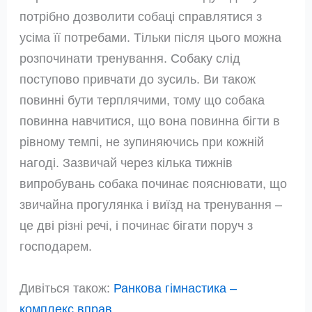
потрібно дозволити собаці справлятися з
усіма її потребами. Тільки після цього можна
розпочинати тренування. Собаку слід
поступово привчати до зусиль. Ви також
повинні бути терплячими, тому що собака
повинна навчитися, що вона повинна бігти в
рівному темпі, не зупиняючись при кожній
нагоді. Зазвичай через кілька тижнів
випробувань собака починає пояснювати, що
звичайна прогулянка і виїзд на тренування –
це дві різні речі, і починає бігати поруч з
господарем.
Дивіться також:
Ранкова гімнастика –
комплекс вправ