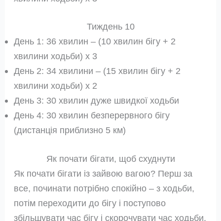
Тиждень 10
День 1: 36 хвилин – (10 хвилин бігу + 2
хвилини ходьби) x 3
День 2: 34 хвилини – (15 хвилин бігу + 2
хвилини ходьби) x 2
День 3: 30 хвилин дуже швидкої ходьби
День 4: 30 хвилин безперервного бігу
(дистанція приблизно 5 км)
Як почати бігати, щоб схуднути
Як почати бігати із зайвою вагою? Перш за
все, починати потрібно спокійно – з ходьби,
потім переходити до бігу і поступово
збільшувати час бігу і скорочувати час ходьби.