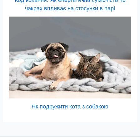
чакрах впливає на стосунки в парі
Як подружити кота з собакою