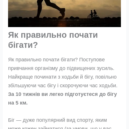
Як правильно почати
бігати?
Як правильно почати бігати? Поступове
привчання організму до підвищених зусиль.
Найкраще починати з ходьби й бігу, повільно
збільшуючи час бігу і скорочуючи час ходьби.
За 10 тижнів ви легко підготуєтеся до бігу
на 5 км.
Біг — дуже популярний вид спорту, яким
може кожен займатися (за умови, що у вас