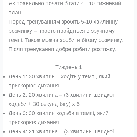
Як правильно почати бігати? – 10-тижневий
план
Перед тренуванням зробіть 5-10 хвилинну
розминку – просто пройдіться в зручному
темпі. Також можна зробити бігову розминку.
Після тренування добре робити розтяжку.
Тиждень 1
День 1: 30 хвилин – ходіть у темпі, який
прискорює дихання
День 2: 20 хвилина – (3 хвилини швидкої
ходьби + 30 секунд бігу) x 6
День 3: 30 хвилин ходьби в темпі, який
прискорює дихання
День 4: 21 хвилина – (3 хвилини швидкої