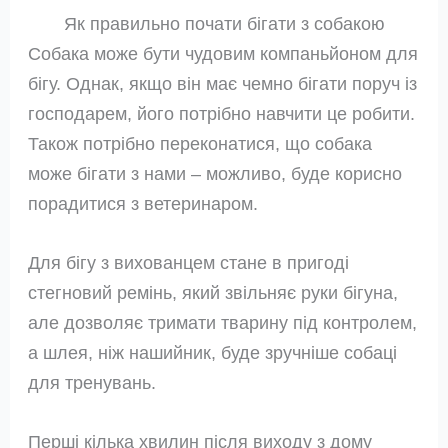
Як правильно почати бігати з собакою
Собака може бути чудовим компаньйоном для
бігу. Однак, якщо він має чемно бігати поруч із
господарем, його потрібно навчити це робити.
Також потрібно переконатися, що собака
може бігати з нами – можливо, буде корисно
порадитися з ветеринаром.
Для бігу з вихованцем стане в пригоді
стегновий ремінь, який звільняє руки бігуна,
але дозволяє тримати тварину під контролем,
а шлея, ніж нашийник, буде зручніше собаці
для тренувань.
Перші кілька хвилин після виходу з дому