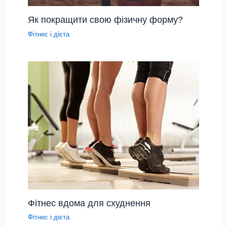
Як покращити свою фізичну форму?
Фітнес і дієта
Фітнес вдома для схуднення
Фітнес і дієта