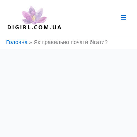
Перейти
до
вмісту
Головна
»
Як правильно почати бігати?