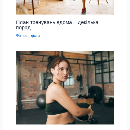
План тренувань вдома – декілька
порад
Фітнес і дієта