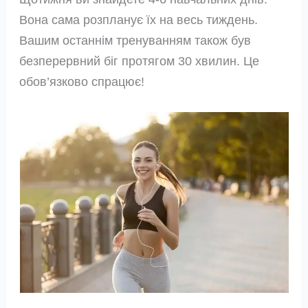
Вона сама розпланує їх на весь тиждень.
Вашим останнім тренуванням також був
безперервний біг протягом 30 хвилин. Це
обов’язково спрацює!