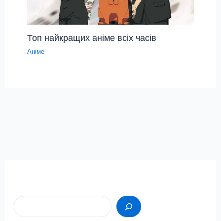
Топ найкращих аніме всіх часів
Аніме
Пошук