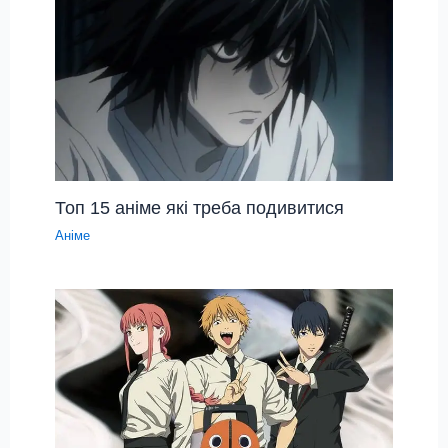
Топ 15 аніме які треба подивитися
Аніме