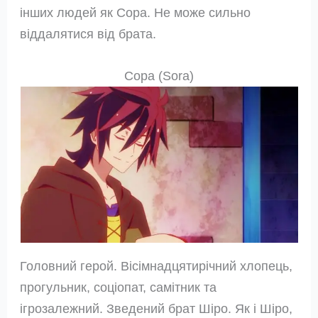
інших людей як Сора. Не може сильно
віддалятися від брата.
Сора (Sora)
Головний герой. Вісімнадцятирічний хлопець,
прогульник, соціопат, самітник та
ігрозалежний. Зведений брат Шіро. Як і Шіро,