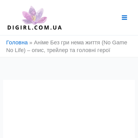
Перейти
до
вмісту
Головна
»
Аніме Без гри нема життя (No Game
No Life) – опис, трейлер та головні герої