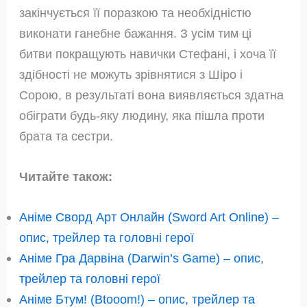
закінчується її поразкою та необхідністю
виконати ганебне бажання. З усім тим ці
битви покращують навички Стефані, і хоча її
здібності не можуть зрівнятися з Шіро і
Сорою, в результаті вона виявляється здатна
обіграти будь-яку людину, яка пішла проти
брата та сестри.
Читайте також:
Аніме Сворд Арт Онлайн (Sword Art Online) –
опис, трейлер та головні герої
Аніме Гра Дарвіна (Darwin’s Game) – опис,
трейлер та головні герої
Аніме Бтум! (Btooom!) – опис, трейлер та