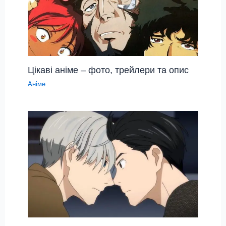
Цікаві аніме – фото, трейлери та опис
Аніме