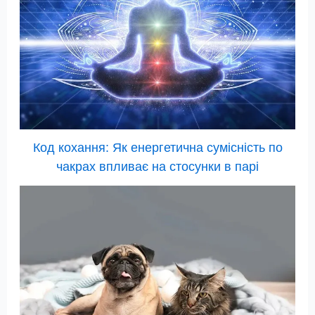
Код кохання: Як енергетична сумісність по
чакрах впливає на стосунки в парі