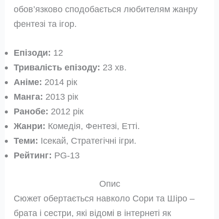
обов’язково сподобається любителям жанру
фентезі та ігор.
Епізоди:
12
Тривалість епізоду:
23 хв.
Аніме:
2014 рік
Манга:
2013 рік
Ранобе:
2012 рік
Жанри:
Комедія, Фентезі, Етті.
Теми:
Ісекай, Стратегічні ігри.
Рейтинг:
PG-13
Опис
Сюжет обертається навколо Сори та Шіро –
брата і сестри, які відомі в інтернеті як