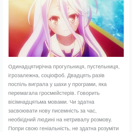
Одинадцятирічна прогульниця, пустельниця,
ігрозалежна, соціофоб. Двадцять разів
поспіль виграла у шахи у програми, яка
перемагала гросмейстерів. Говорить
вісімнадцятьма мовами. Чи здатна
засвоювати нову писемність за час,
необхідний людині на нетривалу розмову.
Попри свою геніальність, не здатна розуміти