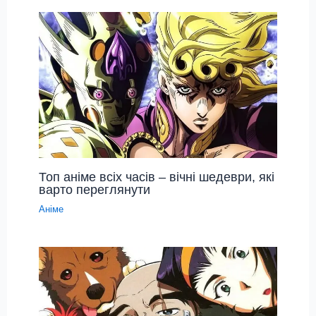
Топ аніме всіх часів – вічні шедеври, які
варто переглянути
Аніме