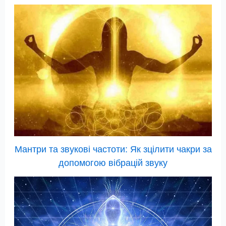
Мантри та звукові частоти: Як зцілити чакри за
допомогою вібрацій звуку