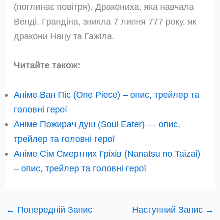
(поглинає повітря). Дракониха, яка навчала
Венді, Грандіна, зникла 7 липня 777 року, як
дракони Нацу та Гажіла.
Читайте також:
Аніме Ван Піс (One Piece) – опис, трейлер та
головні герої
Аніме Пожирач душ (Soul Eater) — опис,
трейлер та головні герої
Аніме Сім Смертних Гріхів (Nanatsu no Taizai)
– опис, трейлер та головні герої
←
Попередній Запис
Наступний Запис
→