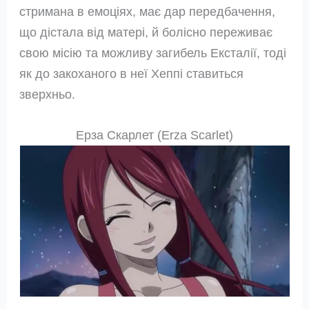
стримана в емоціях, має дар передбачення,
що дістала від матері, й болісно переживає
свою місію та можливу загибель Ексталії, тоді
як до закоханого в неї Хеппі ставиться
зверхньо.
Ерза Скарлет (Erza Scarlet)