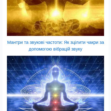
Мантри та звукові частоти: Як зцілити чакри за
допомогою вібрацій звуку