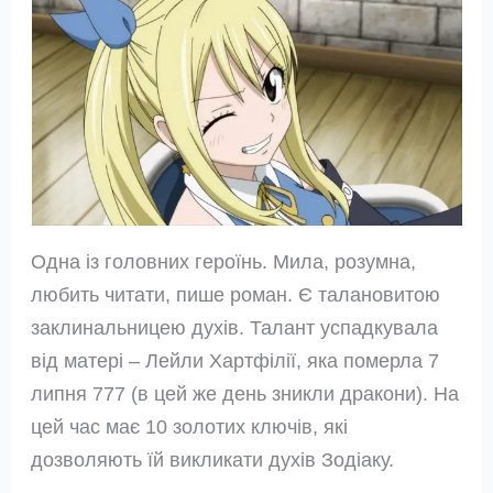
Одна із головних героїнь. Мила, розумна,
любить читати, пише роман. Є талановитою
заклинальницею духів. Талант успадкувала
від матері – Лейли Хартфілії, яка померла 7
липня 777 (в цей же день зникли дракони). На
цей час має 10 золотих ключів, які
дозволяють їй викликати духів Зодіаку.