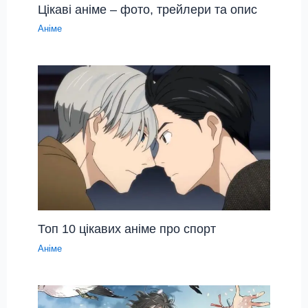
Цікаві аніме – фото, трейлери та опис
Аніме
Топ 10 цікавих аніме про спорт
Аніме