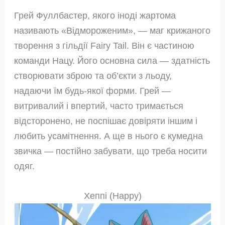
Грей Фуллбастер, якого іноді жартома
називають «Відмороженим», — маг крижаного
творення з гільдії Fairy Tail. Він є частиною
команди Нацу. Його основна сила — здатність
створювати зброю та об’єкти з льоду,
надаючи їм будь-якої форми. Грей —
витривалий і впертий, часто тримається
відсторонено, не поспішає довіряти іншим і
любить усамітнення. А ще в нього є кумедна
звичка — постійно забувати, що треба носити
одяг.
Хеппі (Happy)