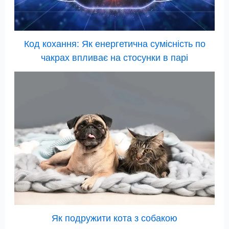
Код кохання: Як енергетична сумісність по
чакрах впливає на стосунки в парі
Як подружити кота з собакою