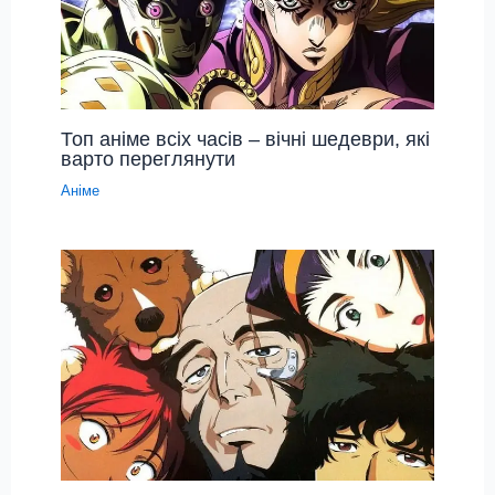
Топ аніме всіх часів – вічні шедеври, які
варто переглянути
Аніме