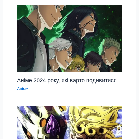
Аніме 2024 року, які варто подивитися
Аніме