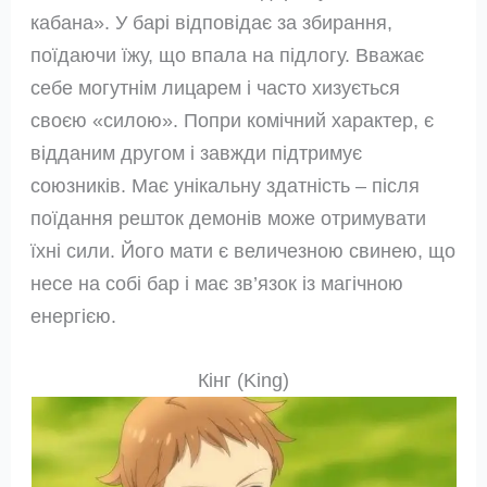
кабана». У барі відповідає за збирання,
поїдаючи їжу, що впала на підлогу. Вважає
себе могутнім лицарем і часто хизується
своєю «силою». Попри комічний характер, є
відданим другом і завжди підтримує
союзників. Має унікальну здатність – після
поїдання решток демонів може отримувати
їхні сили. Його мати є величезною свинею, що
несе на собі бар і має зв’язок із магічною
енергією.
Кінг (King)