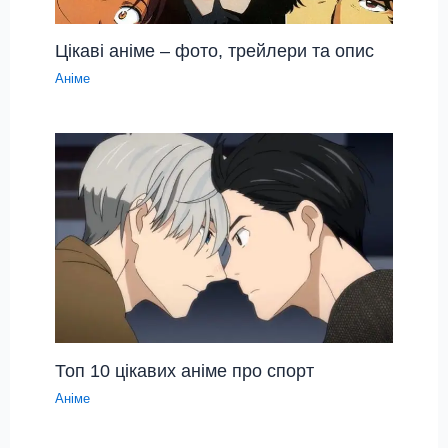
Цікаві аніме – фото, трейлери та опис
Аніме
Топ 10 цікавих аніме про спорт
Аніме