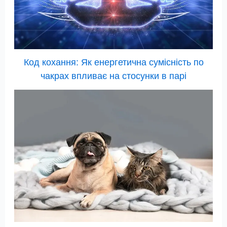
Код кохання: Як енергетична сумісність по
чакрах впливає на стосунки в парі