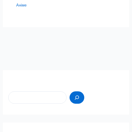
Аніме
Пошук