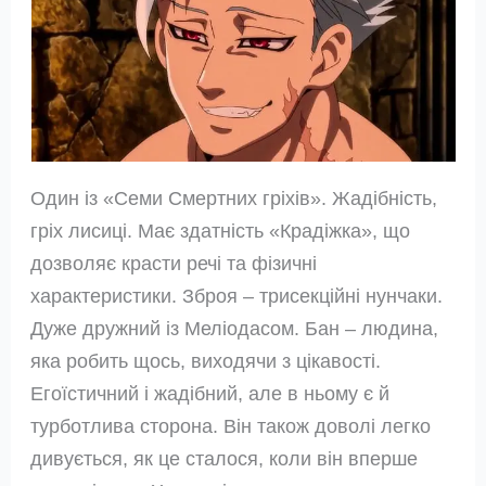
Один із «Семи Смертних гріхів». Жадібність,
гріх лисиці. Має здатність «Крадіжка», що
дозволяє красти речі та фізичні
характеристики. Зброя – трисекційні нунчаки.
Дуже дружний із Меліодасом. Бан – людина,
яка робить щось, виходячи з цікавості.
Егоїстичний і жадібний, але в ньому є й
турботлива сторона. Він також доволі легко
дивується, як це сталося, коли він вперше