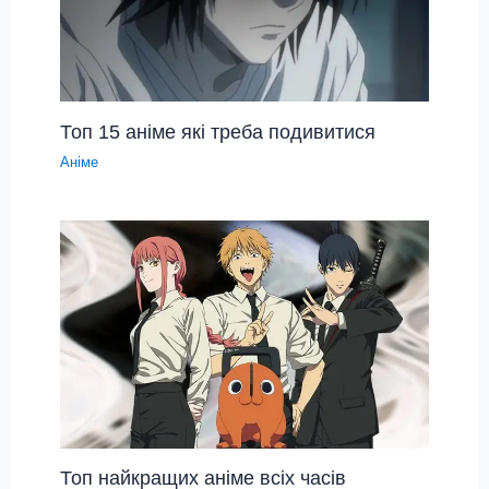
Топ 15 аніме які треба подивитися
Аніме
Топ найкращих аніме всіх часів