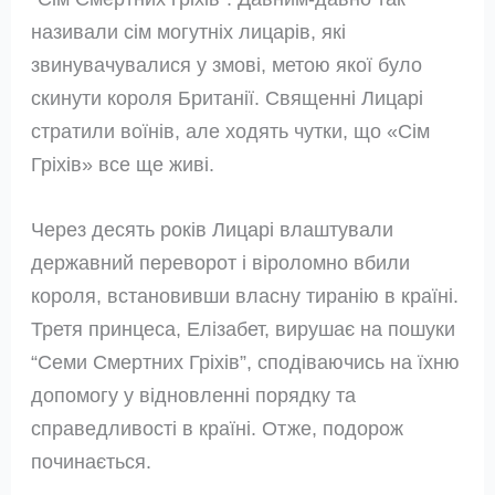
називали сім могутніх лицарів, які
звинувачувалися у змові, метою якої було
скинути короля Британії. Священні Лицарі
стратили воїнів, але ходять чутки, що «Сім
Гріхів» все ще живі.
Через десять років Лицарі влаштували
державний переворот і віроломно вбили
короля, встановивши власну тиранію в країні.
Третя принцеса, Елізабет, вирушає на пошуки
“Семи Смертних Гріхів”, сподіваючись на їхню
допомогу у відновленні порядку та
справедливості в країні. Отже, подорож
починається.