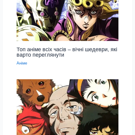
Топ аніме всіх часів – вічні шедеври, які
варто переглянути
Аніме