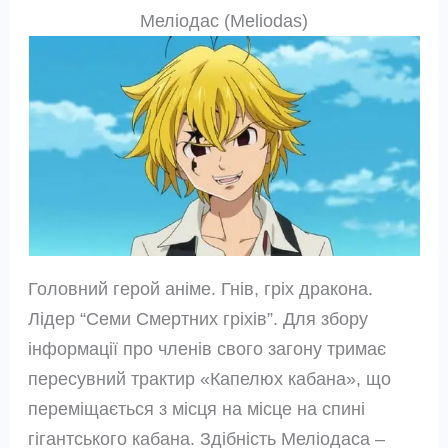
Меліодас (Meliodas)
Головний герой аніме. Гнів, гріх дракона.
Лідер “Семи Смертних гріхів”. Для збору
інформації про членів свого загону тримає
пересувний трактир «Капелюх кабана», що
переміщається з місця на місце на спині
гігантського кабана. Здібність Меліодаса –