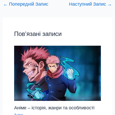
←
Попередній Запис
Наступний Запис
→
Пов'язані записи
Аніме – історія, жанри та особливості
Аніме