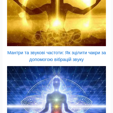
Мантри та звукові частоти: Як зцілити чакри за
допомогою вібрацій звуку