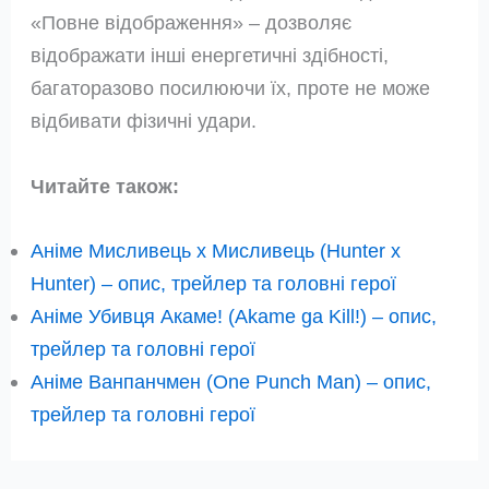
«Повне відображення» – дозволяє
відображати інші енергетичні здібності,
багаторазово посилюючи їх, проте не може
відбивати фізичні удари.
Читайте також:
Аніме Мисливець х Мисливець (Hunter x
Hunter) – опис, трейлер та головні герої
Аніме Убивця Акаме! (Akame ga Kill!) – опис,
трейлер та головні герої
Аніме Ванпанчмен (One Punch Man) – опис,
трейлер та головні герої