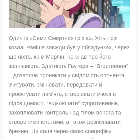
Один із «Семи Смертних гріхів». Хіть, гріх
козла. Раніше завжди був у обладунках, через
що ніхто, крім Мерлін, не знав про його
зовнішність. Здатність Гаутера – “Вторгнення”
– дозволяє проникати у свідомість опонента,
зчитувати, змінювати, передавати й
проектувати пам’ять, створювати ілюзії в
підсвідомості, “відключати” супротивників,
захоплювати контроль над тілом ворога та
створеними істотами, а також розпізнавати
брехню. Ця сила через свою специфіку