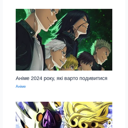
Аніме 2024 року, які варто подивитися
Аніме