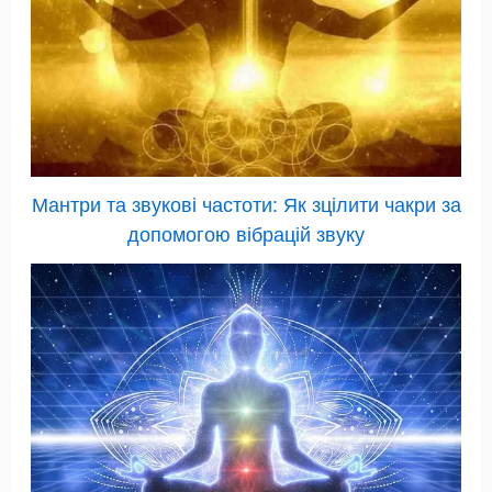
Мантри та звукові частоти: Як зцілити чакри за
допомогою вібрацій звуку