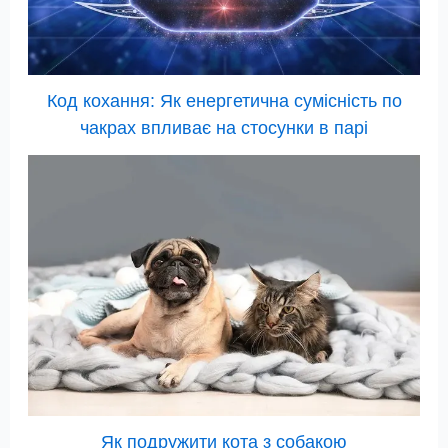
Код кохання: Як енергетична сумісність по
чакрах впливає на стосунки в парі
Як подружити кота з собакою