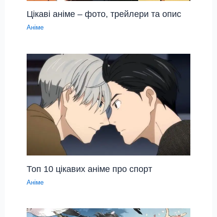
Цікаві аніме – фото, трейлери та опис
Аніме
Топ 10 цікавих аніме про спорт
Аніме