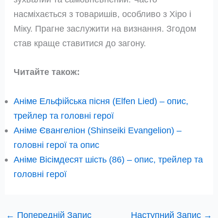
насміхається з товаришів, особливо з Хіро і
Міку. Прагне заслужити на визнання. Згодом
став краще ставитися до загону.
Читайте також:
Аніме Ельфійська пісня (Elfen Lied) – опис,
трейлер та головні герої
Аніме Євангеліон (Shinseiki Evangelion) –
головні герої та опис
Аніме Вісімдесят шість (86) – опис, трейлер та
головні герої
←
Попередній Запис
Наступний Запис
→