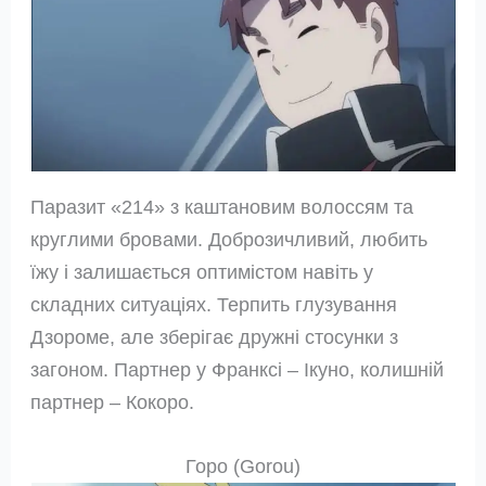
Паразит «214» з каштановим волоссям та
круглими бровами. Доброзичливий, любить
їжу і залишається оптимістом навіть у
складних ситуаціях. Терпить глузування
Дзороме, але зберігає дружні стосунки з
загоном. Партнер у Франксі – Ікуно, колишній
партнер – Кокоро.
Горо (Gorou)