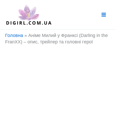
Перейти
до
вмісту
Головна
»
Аніме Милий у Франксі (Darling in the
FranXX) – опис, трейлер та головні герої