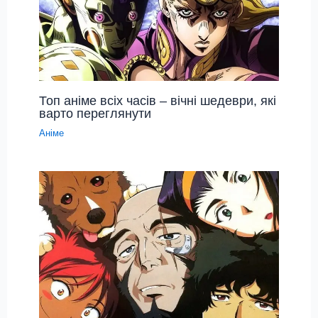
Топ аніме всіх часів – вічні шедеври, які
варто переглянути
Аніме