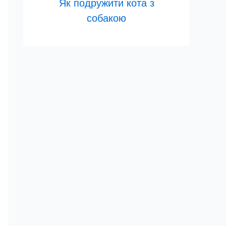
Як подружити кота з
собакою