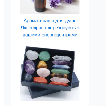
Ароматерапія для душі:
Які ефірні олії резонують з
вашими енергоцентрами