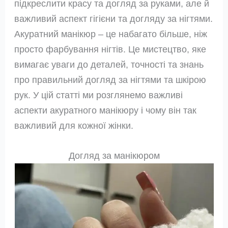
підкреслити красу та догляд за руками, але й
важливий аспект гігієни та догляду за нігтями.
Акуратний манікюр – це набагато більше, ніж
просто фарбування нігтів. Це мистецтво, яке
вимагає уваги до деталей, точності та знань
про правильний догляд за нігтями та шкірою
рук. У цій статті ми розглянемо важливі
аспекти акуратного манікюру і чому він так
важливий для кожної жінки.
Догляд за манікюром