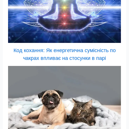
Код кохання: Як енергетична сумісність по
чакрах впливає на стосунки в парі