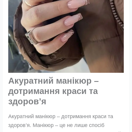
Акуратний манікюр –
дотримання краси та
здоров’я
Акуратний манікюр – дотримання краси та
здоров’я. Манікюр – це не лише спосіб