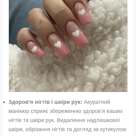
Здоров’я нігтів і шкіри рук:
Акуратний
манікюр сприяє збереженню здоров’я ваших
нігтів та шкіри рук. Видалення надлишкової
шкіри, обрізання нігтів та догляд за кутикулою