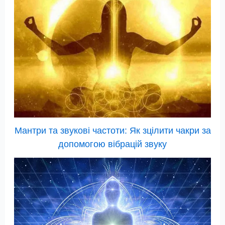
Мантри та звукові частоти: Як зцілити чакри за
допомогою вібрацій звуку