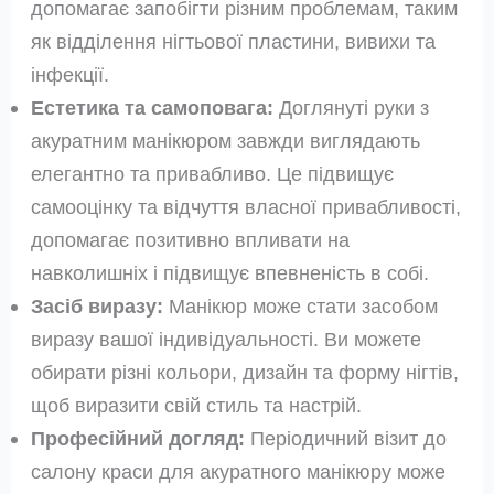
допомагає запобігти різним проблемам, таким
як відділення нігтьової пластини, вивихи та
інфекції.
Естетика та самоповага:
Доглянуті руки з
акуратним манікюром завжди виглядають
елегантно та привабливо. Це підвищує
самооцінку та відчуття власної привабливості,
допомагає позитивно впливати на
навколишніх і підвищує впевненість в собі.
Засіб виразу:
Манікюр може стати засобом
виразу вашої індивідуальності. Ви можете
обирати різні кольори, дизайн та форму нігтів,
щоб виразити свій стиль та настрій.
Професійний догляд:
Періодичний візит до
салону краси для акуратного манікюру може