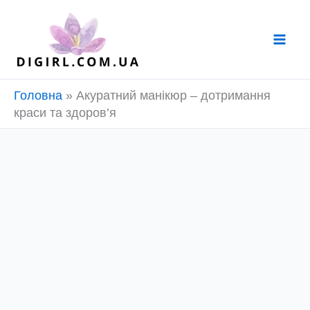
Перейти
до
вмісту
Головна
»
Акуратний манікюр – дотримання
краси та здоров’я