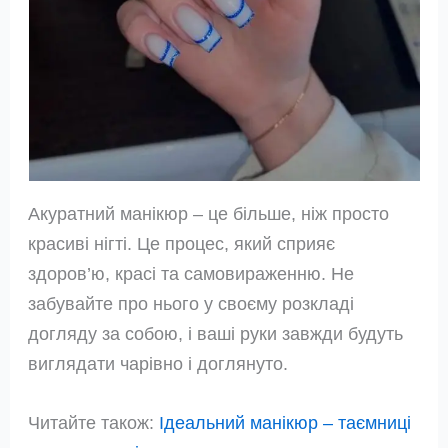
Акуратний манікюр – це більше, ніж просто
красиві нігті. Це процес, який сприяє
здоров’ю, красі та самовираженню. Не
забувайте про нього у своєму розкладі
догляду за собою, і ваші руки завжди будуть
виглядати чарівно і доглянуто.
Читайте також:
Ідеальний манікюр – таємниці