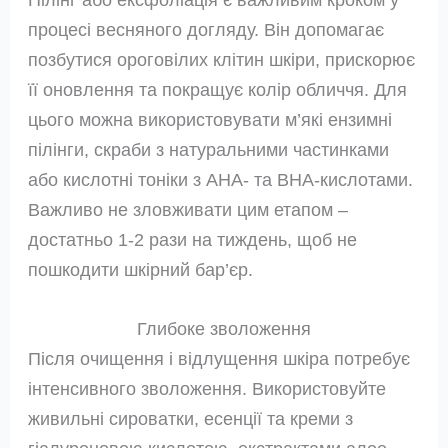
процесі весняного догляду. Він допомагає
позбутися ороговілих клітин шкіри, прискорює
її оновлення та покращує колір обличчя. Для
цього можна використовувати м’які ензимні
пілінги, скраби з натуральними частинками
або кислотні тоніки з AHA- та BHA-кислотами.
Важливо не зловживати цим етапом –
достатньо 1-2 рази на тиждень, щоб не
пошкодити шкірний бар’єр.
Глибоке зволоження
Після очищення і відлущення шкіра потребує
інтенсивного зволоження. Використовуйте
живильні сироватки, есенції та креми з