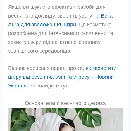
Якщо ви шукаєте ефективні засоби для
весняного догляду, зверніть увагу на
Bella
Aura для зволоження шкіри
. Ця косметика
розроблена для інтенсивного живлення та
захисту шкіри від негативного впливу
зовнішнього середовища.
Більше корисних порад про те,
як захистити
шкіру від сезонних змін та стресу – Новини
України
, ви знайдете тут.
Основні етапи весняного детоксу