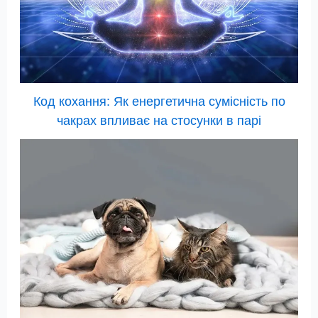
Код кохання: Як енергетична сумісність по
чакрах впливає на стосунки в парі