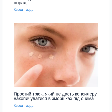
порад
Краса і мода
Простий трюк, який не дасть консилеру
накопичуватися в зморшках під очима
Краса і мода