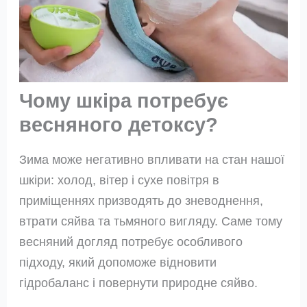
Чому шкіра потребує
весняного детоксу?
Зима може негативно впливати на стан нашої
шкіри: холод, вітер і сухе повітря в
приміщеннях призводять до зневоднення,
втрати сяйва та тьмяного вигляду. Саме тому
весняний догляд потребує особливого
підходу, який допоможе відновити
гідробаланс і повернути природне сяйво.