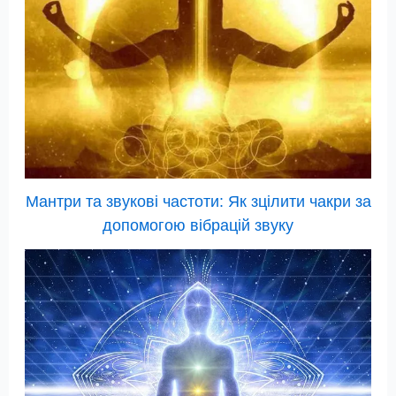
Мантри та звукові частоти: Як зцілити чакри за
допомогою вібрацій звуку