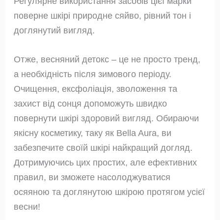
Регулярне використання засобів цієї марки
поверне шкірі природне сяйво, рівний тон і
доглянутий вигляд.
Отже, весняний детокс – це не просто тренд,
а необхідність після зимового періоду.
Очищення, ексфоліація, зволоження та
захист від сонця допоможуть швидко
повернути шкірі здоровий вигляд. Обираючи
якісну косметику, таку як Bella Aura, ви
забезпечите своїй шкірі найкращий догляд.
Дотримуючись цих простих, але ефективних
правил, ви зможете насолоджуватися
осяяною та доглянутою шкірою протягом усієї
весни!