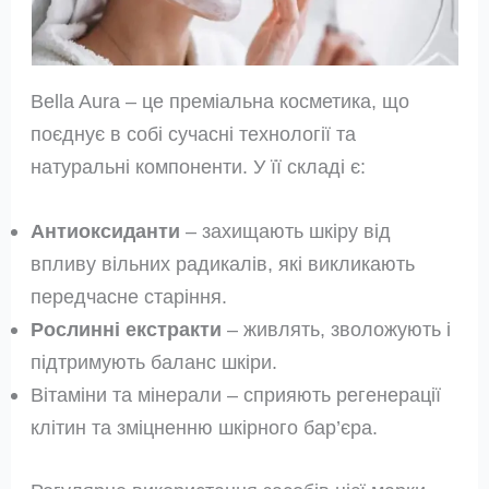
Bella Aura – це преміальна косметика, що
поєднує в собі сучасні технології та
натуральні компоненти. У її складі є:
Антиоксиданти
– захищають шкіру від
впливу вільних радикалів, які викликають
передчасне старіння.
Рослинні екстракти
– живлять, зволожують і
підтримують баланс шкіри.
Вітаміни та мінерали – сприяють регенерації
клітин та зміцненню шкірного бар’єра.