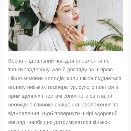
Весна – ідеальний час для оновлення не
тільки гардеробу, але й догляду за шкірою.
Після зимових холодів, коли шкіра піддається
впливу низьких температур, сухого повітря в
приміщеннях і нестачі сонячного світла, їй
необхідне глибоке очищення, зволоження та
відновлення. Щоб повернути шкірі здоровий
вигляд, необхідно дотримуватися кількох
ключових етапів догляду: