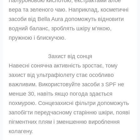
гіалуроновою кислотою, екстрактами алое
вера та зеленого чаю. Наприклад, косметичні
засоби від Bella Aura допоможуть відновити
водний баланс, зроблять шкіру м’якою,
пружною і блискучою.
Захист від сонця
Навесні сонячна активність зростає, тому
захист від ультрафіолету стає особливо
важливим. Використовуйте засоби з SPF не
менше 30, навіть якщо погода здається
похмурою. Сонцезахисні фільтри допоможуть
запобігти передчасному старінню шкіри, появі
пігментних плям і зменшенню вироблення
колагену.