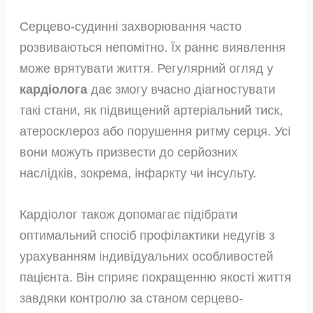
Серцево-судинні захворювання часто
розвиваються непомітно. Їх раннє виявлення
може врятувати життя. Регулярний огляд у
кардіолога
дає змогу вчасно діагностувати
такі стани, як підвищений артеріальний тиск,
атеросклероз або порушення ритму серця. Усі
вони можуть призвести до серйозних
наслідків, зокрема, інфаркту чи інсульту.
Кардіолог також допомагає підібрати
оптимальний спосіб профілактики недугів з
урахуванням індивідуальних особливостей
пацієнта. Він сприяє покращенню якості життя
завдяки контролю за станом серцево-