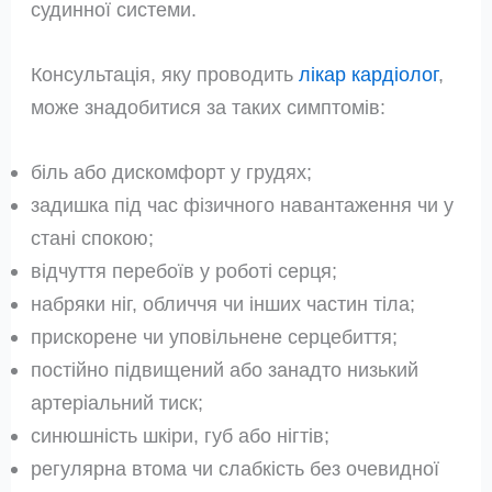
судинної системи.
Консультація, яку проводить
лікар кардіолог
,
може знадобитися за таких симптомів:
біль або дискомфорт у грудях;
задишка під час фізичного навантаження чи у
стані спокою;
відчуття перебоїв у роботі серця;
набряки ніг, обличчя чи інших частин тіла;
прискорене чи уповільнене серцебиття;
постійно підвищений або занадто низький
артеріальний тиск;
синюшність шкіри, губ або нігтів;
регулярна втома чи слабкість без очевидної