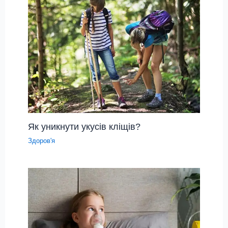
Як уникнути укусів кліщів?
Здоров'я