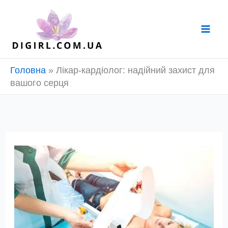
Перейти
до
вмісту
Головна
»
Лікар-кардіолог: надійний захист для
вашого серця