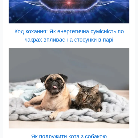
Код кохання: Як енергетична сумісність по
чакрах впливає на стосунки в парі
Як подружити кота з собакою