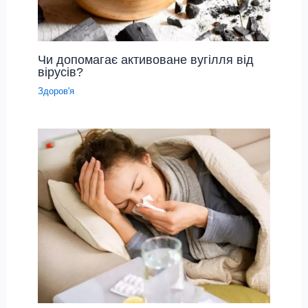
Чи допомагає активоване вугілля від
вірусів?
Здоров'я