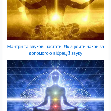
Мантри та звукові частоти: Як зцілити чакри за
допомогою вібрацій звуку