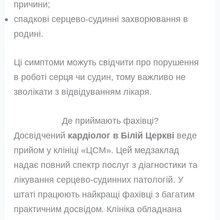
причини;
спадкові серцево-судинні захворювання в
родині.
Ці симптоми можуть свідчити про порушення
в роботі серця чи судин, тому важливо не
зволікати з відвідуванням лікаря.
Де приймають фахівці?
Досвідчений
кардіолог в Білій Церкві
веде
прийом у клініці «ЦСМ». Цей медзаклад
надає повний спектр послуг з діагностики та
лікування серцево-судинних патологій. У
штаті працюють найкращі фахівці з багатим
практичним досвідом. Клініка обладнана