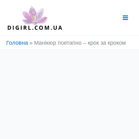
Перейти
до
вмісту
Головна
»
Манікюр поетапно – крок за кроком