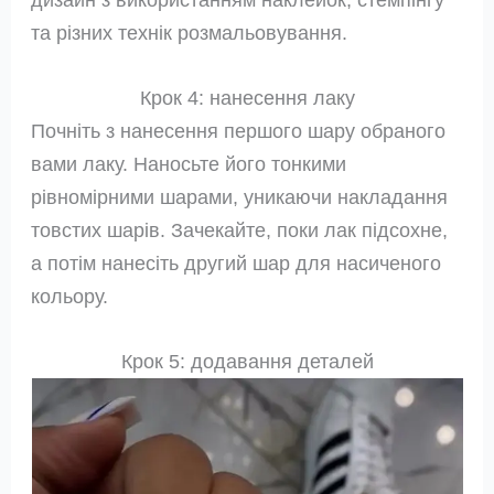
та різних технік розмальовування.
Крок 4: нанесення лаку
Почніть з нанесення першого шару обраного
вами лаку. Наносьте його тонкими
рівномірними шарами, уникаючи накладання
товстих шарів. Зачекайте, поки лак підсохне,
а потім нанесіть другий шар для насиченого
кольору.
Крок 5: додавання деталей