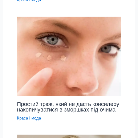
Простий трюк, який не дасть консилеру
накопичуватися в зморшках під очима
Краса і мода