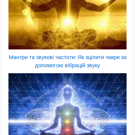
Мантри та звукові частоти: Як зцілити чакри за
допомогою вібрацій звуку