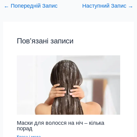
←
Попередній Запис
Наступний Запис
→
Пов'язані записи
Маски для волосся на ніч – кілька
порад
Краса і мода