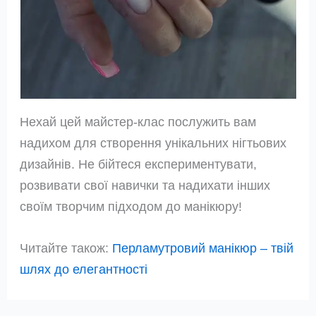
Нехай цей майстер-клас послужить вам
надихом для створення унікальних нігтьових
дизайнів. Не бійтеся експериментувати,
розвивати свої навички та надихати інших
своїм творчим підходом до манікюру!
Читайте також:
Перламутровий манікюр – твій
шлях до елегантності