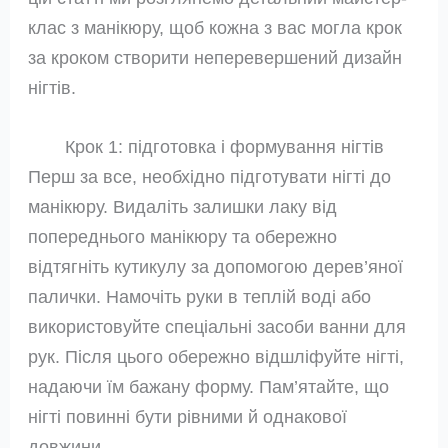
клас з манікюру, щоб кожна з вас могла крок
за кроком створити неперевершений дизайн
нігтів.
Крок 1: підготовка і формування нігтів
Перш за все, необхідно підготувати нігті до
манікюру. Видаліть залишки лаку від
попереднього манікюру та обережно
відтягніть кутикулу за допомогою дерев’яної
палички. Намочіть руки в теплій воді або
використовуйте спеціальні засоби ванни для
рук. Після цього обережно відшліфуйте нігті,
надаючи їм бажану форму. Пам’ятайте, що
нігті повинні бути рівними й однакової
довжини.