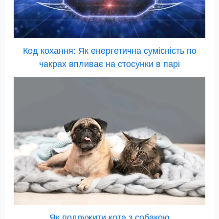
Код кохання: Як енергетична сумісність по
чакрах впливає на стосунки в парі
Як подружити кота з собакою