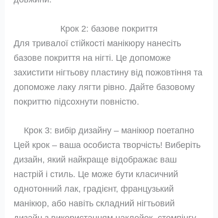
Крок 2: базове покриття
Для тривалої стійкості манікюру нанесіть
базове покриття на нігті. Це допоможе
захистити нігтьову пластину від пожовтіння та
допоможе лаку лягти рівно. Дайте базовому
покриттю підсохнути повністю.
Крок 3: вибір дизайну – манікюр поетапно
Цей крок – ваша особиста творчість! Виберіть
дизайн, який найкраще відображає ваш
настрій і стиль. Це може бути класичний
однотонний лак, градієнт, французький
манікюр, або навіть складний нігтьовий
дизайн з використанням наклейок, стемпінгу