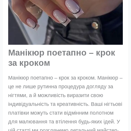
Манікюр поетапно – крок
за кроком
Манікюр поетапно – крок за кроком. Манікюр –
це не лише рутинна процедура догляду за
нігтями, а й можливість виразити свою
індивідуальність та креативність. Ваші нігтьові
платівки можуть стати відмінним полотном
для малювання та втілення будь-яких ідей. У
цій статті ми розглянемо детальний майстер-