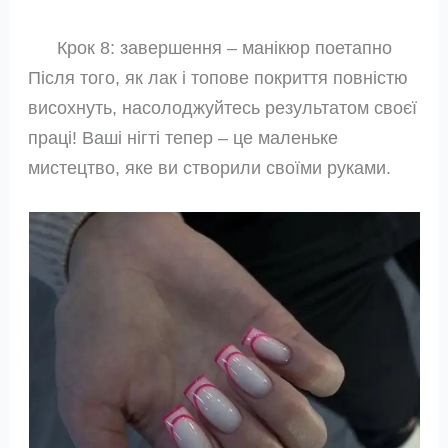
Крок 8: завершення – манікюр поетапно
Після того, як лак і топове покриття повністю
висохнуть, насолоджуйтесь результатом своєї
праці! Ваші нігті тепер – це маленьке
мистецтво, яке ви створили своїми руками.