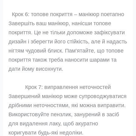
Крок 6: топове покриття – манікюр поетапно
Завершіть ваш манікюр, нанісши топове
покриття. Це не тільки допоможе зафіксувати
дизайн і зберегти його стійкість, але й надасть
нігтям чудовий блиск. Пам’ятайте, що топове
покриття також треба наносити шарами та
дати йому висохнути.
Крок 7: виправлення неточностей
Завершений манікюр може супроводжуватися
дрібними неточностями, які можна виправити.
Використовуйте пензлик, занурений в засіб
для видалення лаку, щоб акуратно
коригувати будь-які недоліки.