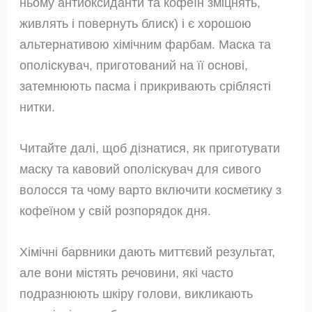
ньому антиоксиданти та кофеїн зміцнять,
живлять і повернуть блиск) і є хорошою
альтернативою хімічним фарбам. Маска та
ополіскувач, приготований на її основі,
затемнюють пасма і прикривають сріблясті
нитки.
Читайте далі, щоб дізнатися, як приготувати
маску та кавовий ополіскувач для сивого
волосся та чому варто включити косметику з
кофеїном у свій розпорядок дня.
Хімічні барвники дають миттєвий результат,
але вони містять речовини, які часто
подразнюють шкіру голови, викликають