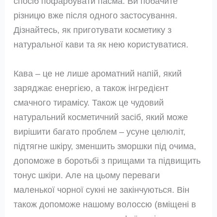
спосіб пофарбувати пасма. Ви побачите
різницю вже після одного застосування.
Дізнайтесь, як приготувати косметику з
натуральної кави та як нею користуватися.
Кава – це не лише ароматний напій, який
заряджає енергією, а також інгредієнт
смачного тирамісу. Також це чудовий
натуральний косметичний засіб, який може
вирішити багато проблем – усуне целюліт,
підтягне шкіру, зменшить зморшки під очима,
допоможе в боротьбі з прищами та підвищить
тонус шкіри. Але на цьому переваги
маленької чорної сукні не закінчуються. Він
також допоможе нашому волоссю (вміщені в