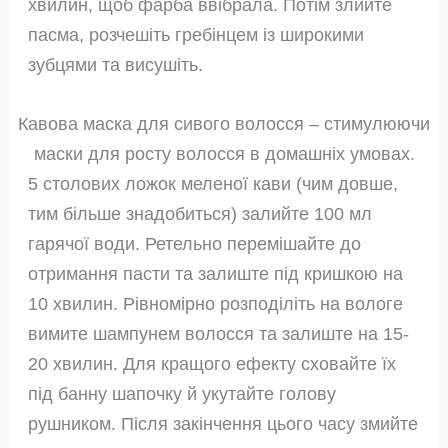
хвилин, щоб фарба ввібрала. Потім злийте
пасма, розчешіть гребінцем із широкими
зубцями та висушіть.
Кавова маска для сивого волосся – стимулюючи
маски для росту волосся в домашніх умовах.
5 столових ложок меленої кави (чим довше,
тим більше знадобиться) залийте 100 мл
гарячої води. Ретельно перемішайте до
отримання пасти та залиште під кришкою на
10 хвилин. Рівномірно розподіліть на вологе
вимите шампунем волосся та залиште на 15-
20 хвилин. Для кращого ефекту сховайте їх
під банну шапочку й укутайте голову
рушником. Після закінчення цього часу змийте