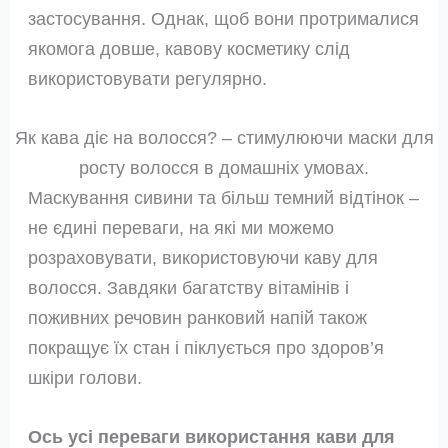
застосування. Однак, щоб вони протрималися
якомога довше, кавову косметику слід
використовувати регулярно.
Як кава діє на волосся? – стимулюючи маски для
росту волосся в домашніх умовах.
Маскування сивини та більш темний відтінок –
не єдині переваги, на які ми можемо
розраховувати, використовуючи каву для
волосся. Завдяки багатству вітамінів і
поживних речовин ранковий напій також
покращує їх стан і піклується про здоров’я
шкіри голови.
Ось усі переваги використання кави для