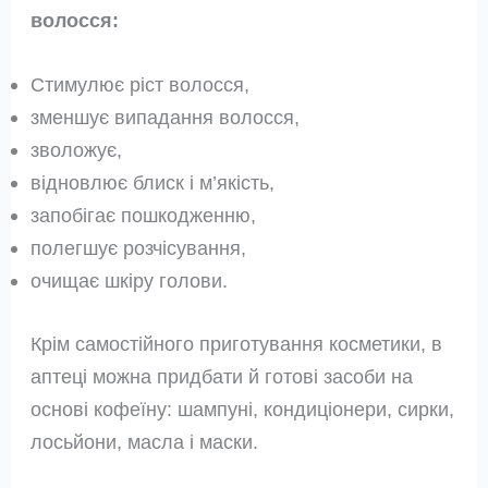
волосся:
Стимулює ріст волосся,
зменшує випадання волосся,
зволожує,
відновлює блиск і м’якість,
запобігає пошкодженню,
полегшує розчісування,
очищає шкіру голови.
Крім самостійного приготування косметики, в
аптеці можна придбати й готові засоби на
основі кофеїну: шампуні, кондиціонери, сирки,
лосьйони, масла і маски.