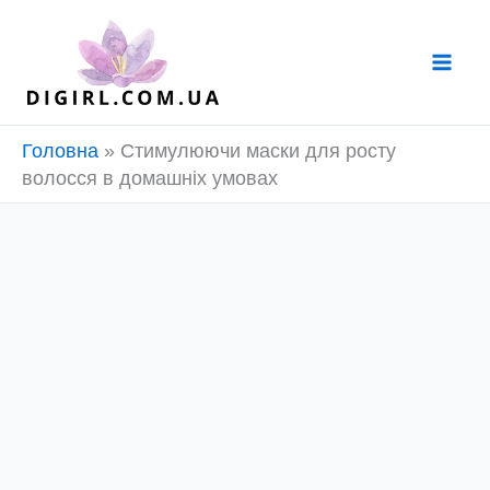
Перейти
до
вмісту
Головна
»
Стимулюючи маски для росту
волосся в домашніх умовах