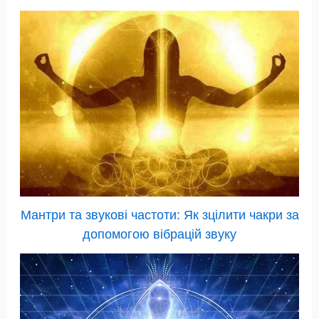
Мантри та звукові частоти: Як зцілити чакри за
допомогою вібрацій звуку