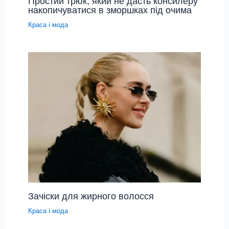
Простий трюк, який не дасть консилеру
накопичуватися в зморшках під очима
Краса і мода
Зачіски для жирного волосся
Краса і мода