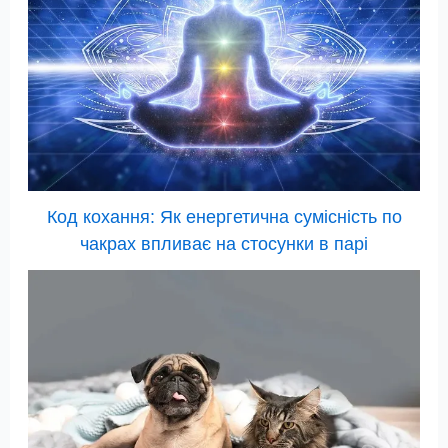
Код кохання: Як енергетична сумісність по
чакрах впливає на стосунки в парі