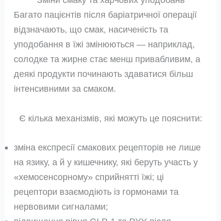
Багато пацієнтів після баріатричної операції
відзначають, що смак, насиченість та
уподобання в їжі змінюються — наприклад,
солодке та жирне стає менш привабливим, а
деякі продукти починають здаватися більш
інтенсивними за смаком.
Є кілька механізмів, які можуть це пояснити:
зміна експресії смакових рецепторів не лише
на язику, а й у кишечнику, які беруть участь у
«хемосенсорному» сприйнятті їжі; ці
рецептори взаємодіють із гормонами та
нервовими сигналами;