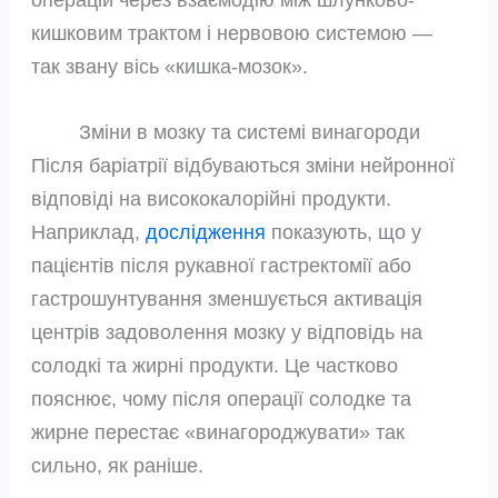
кишковим трактом і нервовою системою —
так звану вісь «кишка‑мозок».
Зміни в мозку та системі винагороди
Після баріатрії відбуваються зміни нейронної
відповіді на висококалорійні продукти.
Наприклад,
дослідження
показують, що у
пацієнтів після рукавної гастректомії або
гастрошунтування зменшується активація
центрів задоволення мозку у відповідь на
солодкі та жирні продукти. Це частково
пояснює, чому після операції солодке та
жирне перестає «винагороджувати» так
сильно, як раніше.