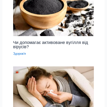
Чи допомагає активоване вугілля від
вірусів?
Здоров'я