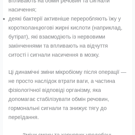
впливають на обмін речовин та сигнали
насичення;
деякі бактерії активніше переробляють їжу у
коротколанцюгові жирні кислоти (наприклад,
бутірат), які взаємодіють із нервовими
закінченнями та впливають на відчуття
ситості і сигнали насичення в мозку.
Ці динамічні зміни мікробіому після операції —
не просто наслідок втрати ваги, а частина
фізіологічної відповіді організму, яка
допомагає стабілізувати обмін речовин,
гормональні сигнали та знижує тягу до
переїдання.
Зміни смаку та харчових уподобань