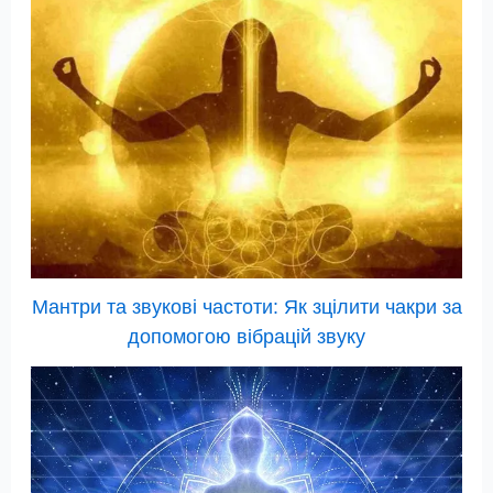
Мантри та звукові частоти: Як зцілити чакри за
допомогою вібрацій звуку