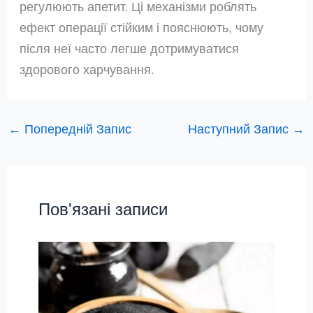
регулюють апетит. Ці механізми роблять
ефект операції стійким і пояснюють, чому
після неї часто легше дотримуватися
здорового харчування.
←
Попередній Запис
Наступний Запис
→
Пов'язані записи