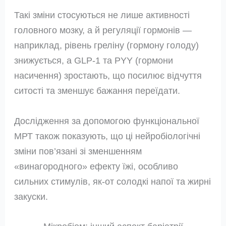
Такі зміни стосуються не лише активності
головного мозку, а й регуляції гормонів —
наприклад, рівень греліну (гормону голоду)
знижується, а GLP‑1 та PYY (гормони
насичення) зростають, що посилює відчуття
ситості та зменшує бажання переїдати.
Дослідження за допомогою функціональної
МРТ також показують, що ці нейробіологічні
зміни пов’язані зі зменшенням
«винагородного» ефекту їжі, особливо
сильних стимулів, як-от солодкі напої та жирні
закуски.