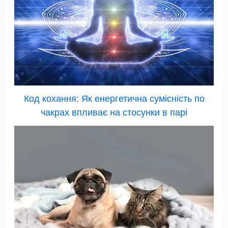
Код кохання: Як енергетична сумісність по
чакрах впливає на стосунки в парі