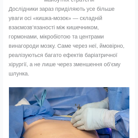
Дослідники зараз приділяють усе більше
уваги осі «кишка‑мозок» — складній
взаємозв’язаності між кишечником,
гормонами, мікробіотою та центрами
винагороди мозку. Саме через неї, ймовірно,
реалізуються багато ефектів баріатричної
хірургії, а не лише через зменшення об’єму
шлунка.