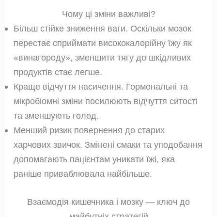
Чому ці зміни важливі?
Більш стійке зниження ваги. Оскільки мозок
перестає сприймати висококалорійну їжу як
«винагороду», зменшити тягу до шкідливих
продуктів стає легше.
Краще відчуття насичення. Гормональні та
мікробіомні зміни посилюють відчуття ситості
та зменшують голод.
Менший ризик повернення до старих
харчових звичок. Змінені смаки та уподобання
допомагають пацієнтам уникати їжі, яка
раніше приваблювала найбільше.
Взаємодія кишечника і мозку — ключ до
майбутніх стратегій