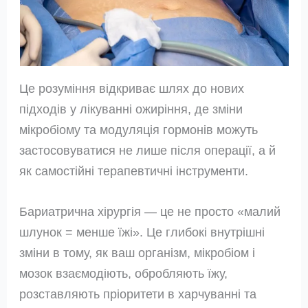
Це розуміння відкриває шлях до нових
підходів у лікуванні ожиріння, де зміни
мікробіому та модуляція гормонів можуть
застосовуватися не лише після операції, а й
як самостійні терапевтичні інструменти.
Бариатрична хірургія — це не просто «малий
шлунок = менше їжі». Це глибокі внутрішні
зміни в тому, як ваш організм, мікробіом і
мозок взаємодіють, обробляють їжу,
розставляють пріоритети в харчуванні та