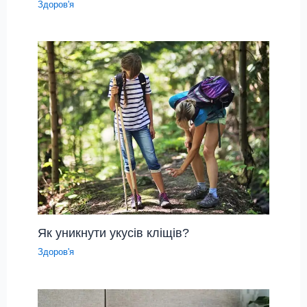
Здоров'я
Як уникнути укусів кліщів?
Здоров'я