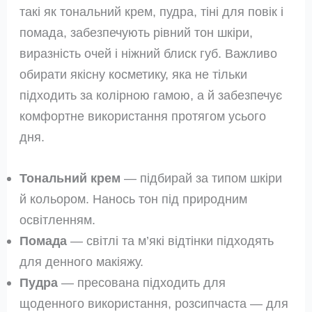
такі як тональний крем, пудра, тіні для повік і
помада, забезпечують рівний тон шкіри,
виразність очей і ніжний блиск губ. Важливо
обирати якісну косметику, яка не тільки
підходить за колірною гамою, а й забезпечує
комфортне використання протягом усього
дня.
Тональний крем
— підбирай за типом шкіри
й кольором. Нанось тон під природним
освітленням.
Помада
— світлі та м’які відтінки підходять
для денного макіяжу.
Пудра
— пресована підходить для
щоденного використання, розсипчаста — для