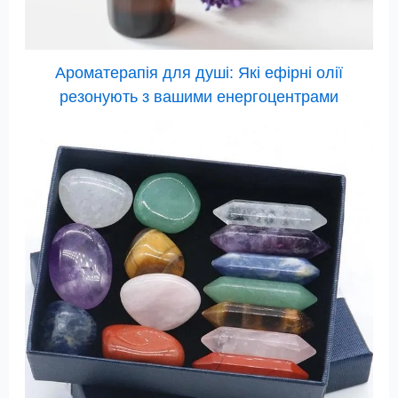
Ароматерапія для душі: Які ефірні олії
резонують з вашими енергоцентрами