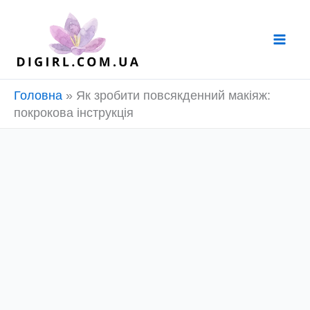
Перейти
до
вмісту
Головна
»
Як зробити повсякденний макіяж:
покрокова інструкція