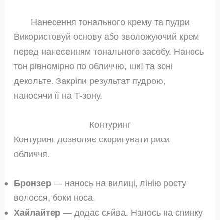
Нанесення тонального крему та пудри
Використовуй основу або зволожуючий крем
перед нанесенням тонального засобу. Нанось
тон рівномірно по обличчю, шиї та зоні
декольте. Закріпи результат пудрою,
наносячи її на Т-зону.
Контуринг
Контуринг дозволяє скоригувати риси
обличчя.
Бронзер
— нанось на вилиці, лінію росту
волосся, боки носа.
Хайлайтер
— додає сяйва. Нанось на спинку