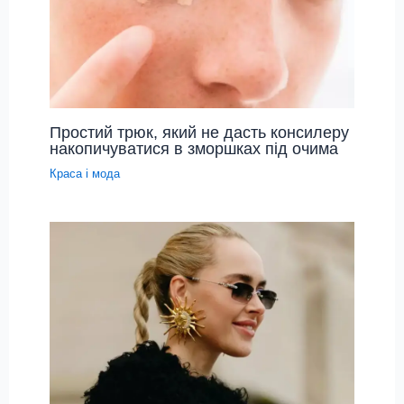
Простий трюк, який не дасть консилеру
накопичуватися в зморшках під очима
Краса і мода