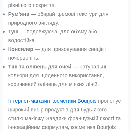
рівнішого покриття.
Рум’яна
— обирай кремові текстури для
природного вигляду.
Туш
— подовжуюча, для об’єму або
водостійка.
Консилер
— для приховування синців і
почервонінь.
Тіні та олівець для очей
— натуральні
кольори для щоденного використання,
коричневий олівець для м’яких ліній.
Інтернет-магазин косметики Bourjois
пропонує
широкий вибір продуктів для будь-якого
стилю макіяжу. Завдяки французькій якості та
інноваційним формулам, косметика Bourjois