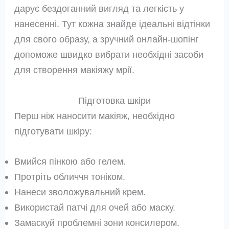
дарує бездоганний вигляд та легкість у
нанесенні. Тут кожна знайде ідеальні відтінки
для свого образу, а зручний онлайн-шопінг
допоможе швидко вибрати необхідні засоби
для створення макіяжу мрії.
Підготовка шкіри
Перш ніж наносити макіяж, необхідно
підготувати шкіру:
Вмийся пінкою або гелем.
Протріть обличчя тоніком.
Нанеси зволожувальний крем.
Використай патчі для очей або маску.
Замаскуй проблемні зони консилером.