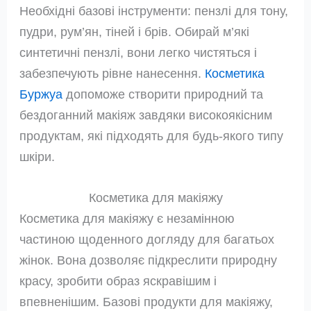
Необхідні базові інструменти: пензлі для тону,
пудри, рум’ян, тіней і брів. Обирай м’які
синтетичні пензлі, вони легко чистяться і
забезпечують рівне нанесення.
Косметика
Буржуа
допоможе створити природний та
бездоганний макіяж завдяки високоякісним
продуктам, які підходять для будь-якого типу
шкіри.
Косметика для макіяжу
Косметика для макіяжу є незамінною
частиною щоденного догляду для багатьох
жінок. Вона дозволяє підкреслити природну
красу, зробити образ яскравішим і
впевненішим. Базові продукти для макіяжу,