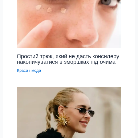
Простий трюк, який не дасть консилеру
накопичуватися в зморшках під очима
Краса і мода