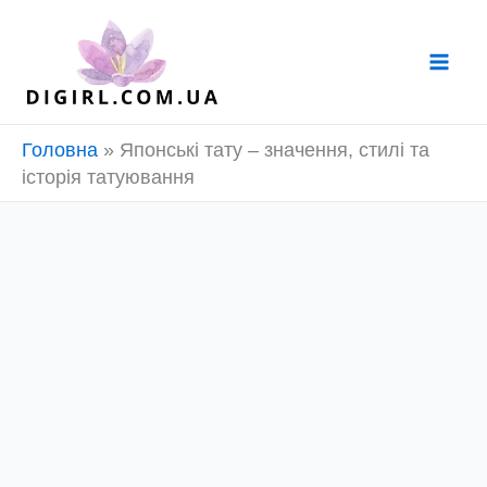
Перейти
до
вмісту
Головна
»
Японські тату – значення, стилі та
історія татуювання