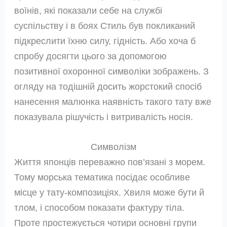
воїнів, які показали себе на службі
суспільству і в боях Стиль був покликаний
підкреслити їхню силу, гідність. Або хоча б
спробу досягти цього за допомогою
позитивної охоронної символіки зображень. З
огляду на тодішній досить жорстокий спосіб
нанесення малюнка наявність такого тату вже
показувала рішучість і витривалість носія.
Символізм
Життя японців переважно пов’язані з морем.
Тому морська тематика посідає особливе
місце у тату-композиціях. Хвиля може бути й
тлом, і способом показати фактуру тіла.
Проте простежується чотири основні групи