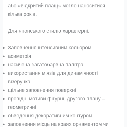
або «відкритий плащ» могло наноситися
кілька років.
Для японського стилю характерні:
Заповнення інтенсивним кольором
асиметрія
насичена багатобарвна палітра
використання м’язів для динамічності
візерунка
щільне заповнення поверхні
провідні мотиви фігурні, другого плану –
геометричні
обведення декоративним контуром
заповнення місць на краях орнаментом чи