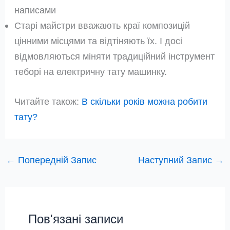
написами
Старі майстри вважають краї композицій
цінними місцями та відтіняють їх. І досі
відмовляються міняти традиційний інструмент
теборі на електричну тату машинку.
Читайте також:
В скільки років можна робити
тату?
←
Попередній Запис
Наступний Запис
→
Пов'язані записи