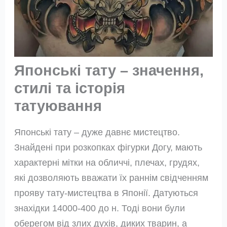
Японські тату – значення,
стилі та історія
татуювання
Японські тату – дуже давнє мистецтво.
Знайдені при розкопках фігурки Догу, мають
характерні мітки на обличчі, плечах, грудях,
які дозволяють вважати їх раннім свідченням
прояву тату-мистецтва в Японії. Датуються
знахідки 14000-400 до н. Тоді вони були
оберегом від злих духів, диких тварин, а