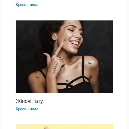
Краса і мода
Жіночі тату
Краса і мода