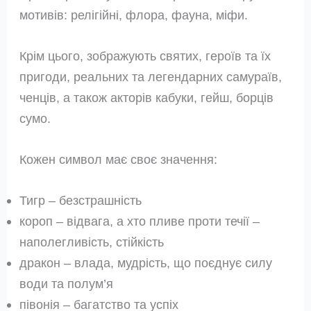
мотивів: релігійні, флора, фауна, міфи.
Крім цього, зображують святих, героїв та їх
пригоди, реальних та легендарних самураїв,
ченців, а також акторів кабуки, гейш, борців
сумо.
Кожен символ має своє значення:
Тигр – безстрашність
короп – відвага, а хто пливе проти течії –
наполегливість, стійкість
дракон – влада, мудрість, що поєднує силу
води та полум’я
півонія – багатство та успіх