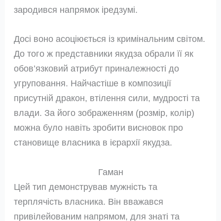
зародився напрямок іредзумі.
Досі воно асоціюється із кримінальним світом.
До того ж представники якудза обрали її як
обов’язковий атрибут приналежності до
угруповання. Найчастіше в композиції
присутній дракон, втілення сили, мудрості та
влади. За його зображенням (розмір, колір)
можна було навіть зробити висновок про
становище власника в ієрархії якудза.
Гаман
Цей тип демонстрував мужність та
терплячість власника. Він вважався
привілейованим напрямом, для знаті та