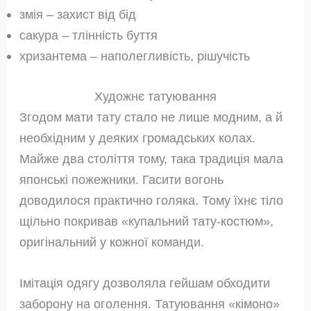
змія – захист від бід
сакура – ​​тлінність буття
хризантема – наполегливість, рішучість
Художнє татуювання
Згодом мати тату стало не лише модним, а й
необхідним у деяких громадських колах.
Майже два століття тому, така традиція мала
японські пожежники. Гасити вогонь
доводилося практично голяка. Тому їхнє тіло
щільно покривав «купальний тату-костюм»,
оригінальний у кожної команди.
Імітація одягу дозволяла гейшам обходити
заборону на оголення. Татуювання «кімоно»