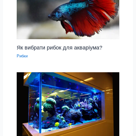
Як вибрати рибок для акваріума?
Рибки