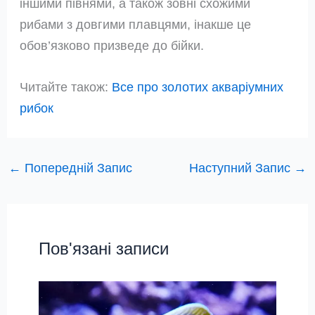
іншими півнями, а також зовні схожими
рибами з довгими плавцями, інакше це
обов’язково призведе до бійки.
Читайте також:
Все про золотих акваріумних
рибок
←
Попередній Запис
Наступний Запис
→
Пов'язані записи