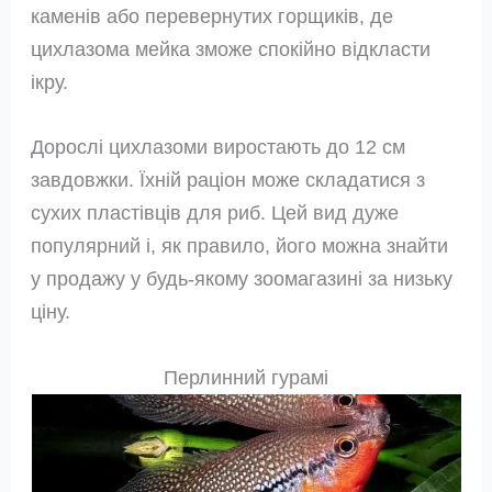
каменів або перевернутих горщиків, де
цихлазома мейка зможе спокійно відкласти
ікру.
Дорослі цихлазоми виростають до 12 см
завдовжки. Їхній раціон може складатися з
сухих пластівців для риб. Цей вид дуже
популярний і, як правило, його можна знайти
у продажу у будь-якому зоомагазині за низьку
ціну.
Перлинний гурамі