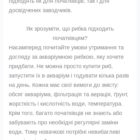
підходять як для початківців, так і для
досвідчених заводчиків.
Як зрозуміти, що рибка підходить
початківцям?
Насамперед почитайте умови утримання та
догляду за акваріумною рибкою, яку хочете
придбати. Не можна просто купити риб,
запустити їх в акваріум і годувати кілька разів
на день. Кожна має свої вимоги до змісту:
обсяг акваріума, фільтрація та аерація, ґрунт,
жорсткість і кислотність води, температура.
Крім того, багато початківців не знають або
забувають про необхідні регулярні заміни
води. Тому новачкові потрібні невибагливі