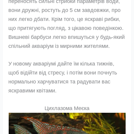
переносять сильні стрибки параметрів води,
вони дружні, ростуть до 5 см завдовжки, про
них легко дбати. Крім того, це яскраві рибки,
що притягують погляд, з цікавою поведінкою.
Вишневі барбуси легко впишуться у будь-який
спільний акваріум із мирними жителями.
У новому акваріумі дайте їм кілька тижнів,
щоб відійти від стресу, і потім вони почнуть
нормально харчуватися та радувати вас
яскравими квітами.
Цихлазома Меєка