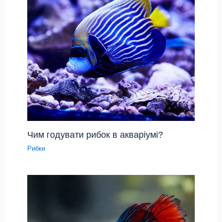
Чим годувати рибок в акваріумі?
Рибки