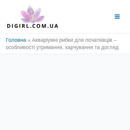
Перейти
до
вмісту
Головна
»
Акваріумні рибки для початківців –
особливості утримання, харчування та догляд