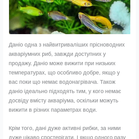
Даніо одна з найвитриваліших прісноводних
акваріумних риб, завжди доступних у
продажу. Даніо може вижити при низьких
температурах, що особливо добре, якщо у
вас поки що немає водонагрівача. Також
даніо ідеально підходять тим, у кого немає
досвіду вмісту акваріума, оскільки можуть
вижити в різних параметрах води.
Крім того, дані дуже активні рибки, за ними
дуже цікаво спостерігати. І якщо одного разу