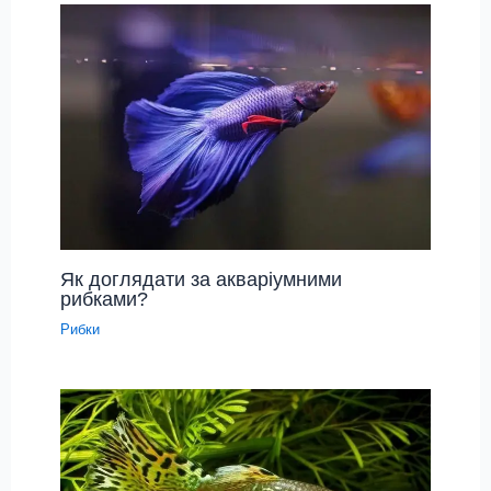
Як доглядати за акваріумними
рибками?
Рибки