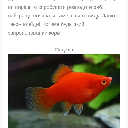
ви вирішите спробувати розводити риб,
найкраще починати саме з цього виду. Даніо
також всеїдні і їстиме будь-який
запропонований корм.
Пецилії