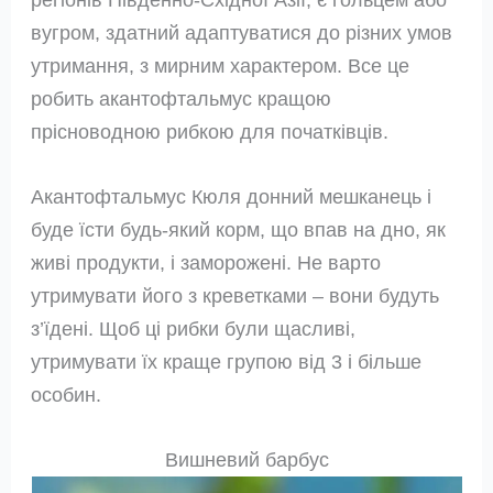
вугром, здатний адаптуватися до різних умов
утримання, з мирним характером. Все це
робить акантофтальмус кращою
прісноводною рибкою для початківців.
Акантофтальмус Кюля донний мешканець і
буде їсти будь-який корм, що впав на дно, як
живі продукти, і заморожені. Не варто
утримувати його з креветками – вони будуть
з’їдені. Щоб ці рибки були щасливі,
утримувати їх краще групою від 3 і більше
особин.
Вишневий барбус