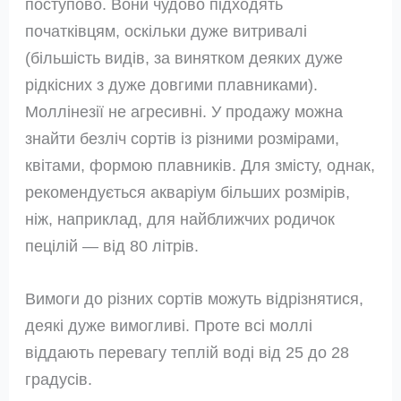
поступово. Вони чудово підходять
початківцям, оскільки дуже витривалі
(більшість видів, за винятком деяких дуже
рідкісних з дуже довгими плавниками).
Моллінезії не агресивні. У продажу можна
знайти безліч сортів із різними розмірами,
квітами, формою плавників. Для змісту, однак,
рекомендується акваріум більших розмірів,
ніж, наприклад, для найближчих родичок
пецілій — від 80 літрів.
Вимоги до різних сортів можуть відрізнятися,
деякі дуже вимогливі. Проте всі моллі
віддають перевагу теплій воді від 25 до 28
градусів.