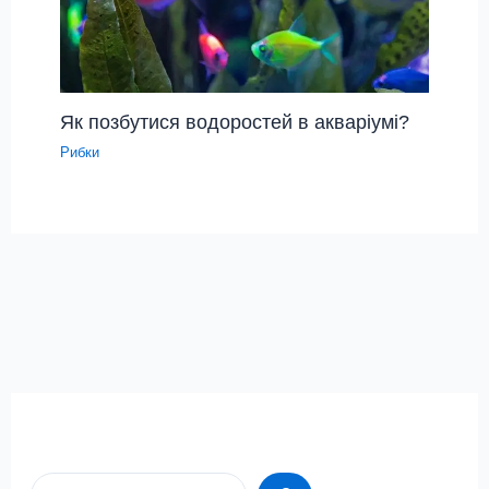
Як позбутися водоростей в акваріумі?
Рибки
Пошук