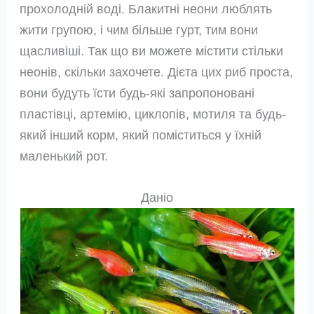
прохолодній воді. Блакитні неони люблять
жити групою, і чим більше гурт, тим вони
щасливіші. Так що ви можете містити стільки
неонів, скільки захочете. Дієта цих риб проста,
вони будуть їсти будь-які запропоновані
пластівці, артемію, циклопів, мотиля та будь-
який інший корм, який поміститься у їхній
маленький рот.
Даніо