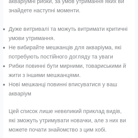
акваріумні рибки, за умов утримання яких ви
знайдете наступні моменти.
Дуже витривалі та можуть витримати критичні
умови утримання.
Не вибирайте мешканців для акваріума, які
потребують постійного догляду та уваги
Рибки повинні бути мирними, товариськими й
жити з іншими мешканцями.
Нові мешканці повинні вписуватися у ваш
акваріум
Цей список лише невеликий приклад видів,
які зможуть утримувати новачки, але з них ви
можете почати знайомство з цим хобі.