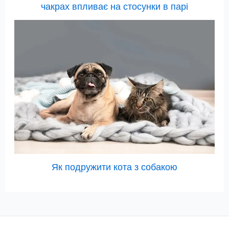
чакрах впливає на стосунки в парі
Як подружити кота з собакою