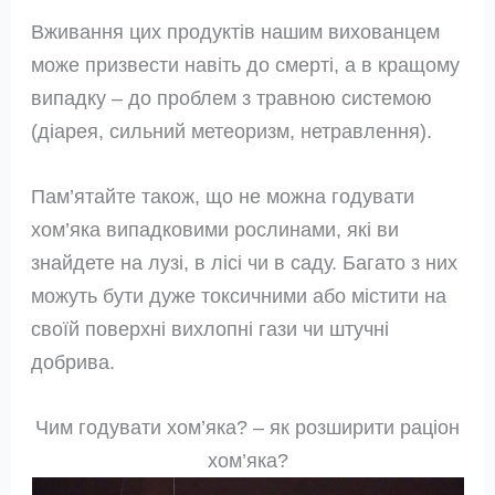
Вживання цих продуктів нашим вихованцем
може призвести навіть до смерті, а в кращому
випадку – до проблем з травною системою
(діарея, сильний метеоризм, нетравлення).
Пам’ятайте також, що не можна годувати
хом’яка випадковими рослинами, які ви
знайдете на лузі, в лісі чи в саду. Багато з них
можуть бути дуже токсичними або містити на
своїй поверхні вихлопні гази чи штучні
добрива.
Чим годувати хом’яка? – як розширити раціон
хом’яка?