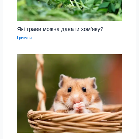
Які трави можна давати хом’яку?
Гризуни