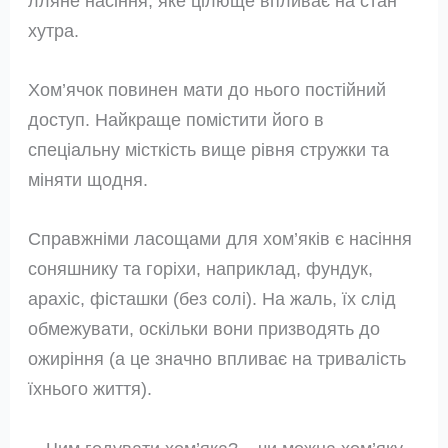
лляне насіння, яке цілюще впливає на стан
хутра.
Хом’ячок повинен мати до нього постійний
доступ. Найкраще помістити його в
спеціальну місткість вище рівня стружки та
міняти щодня.
Справжніми ласощами для хом’яків є насіння
соняшнику та горіхи, наприклад, фундук,
арахіс, фісташки (без солі). На жаль, їх слід
обмежувати, оскільки вони призводять до
ожиріння (а це значно впливає на тривалість
їхнього життя).