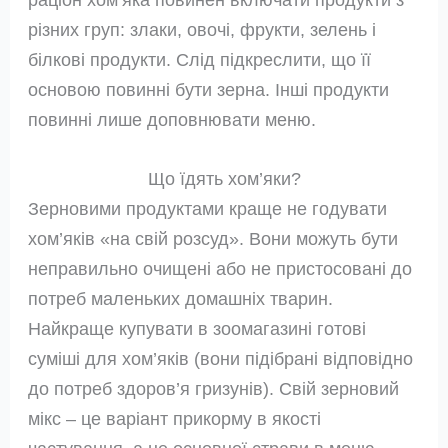
різних груп: злаки, овочі, фрукти, зелень і
білкові продукти. Слід підкреслити, що її
основою повинні бути зерна. Інші продукти
повинні лише доповнювати меню.
Що їдять хом’яки?
Зерновими продуктами краще не годувати
хом’яків «на свій розсуд». Вони можуть бути
неправильно очищені або не пристосовані до
потреб маленьких домашніх тварин.
Найкраще купувати в зоомагазині готові
суміші для хом’яків (вони підібрані відповідно
до потреб здоров’я гризунів). Свій зерновий
мікс – це варіант прикорму в якості