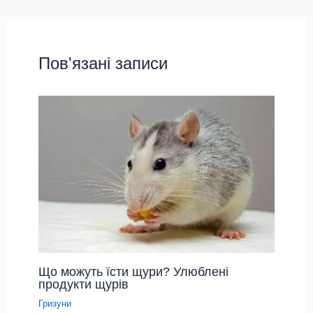
Пов'язані записи
Що можуть їсти щури? Улюблені
продукти щурів
Гризуни