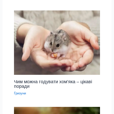
Чим можна годувати хом’яка – цікаві
поради
Гризуни