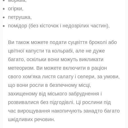
огірки,
петрушка,
помідор (без кісточок і недозрілих частин),
Ви також можете подати суцвіття броколі або
цвітної капусти та кольрабі, але не дуже
багато, оскільки вони можуть викликати
метеоризм. Ви можете включити в раціон
свого хом’яка листя салату і селери, за умови,
що вони росли в безпечному місці,
захищеному від міського забруднення і
розвивалися без підгодівлі. Ці рослини під
час вирощування накопичують занадто багато
шкідливих речовин.