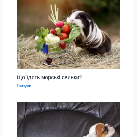
Що їдять морські свинки?
Гризуни