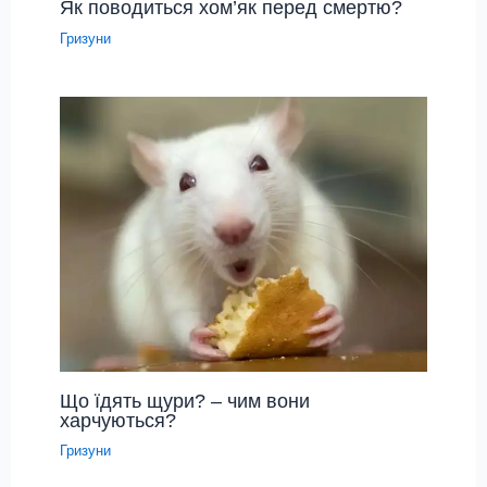
Як поводиться хом’як перед смертю?
Гризуни
Що їдять щури? – чим вони
харчуються?
Гризуни