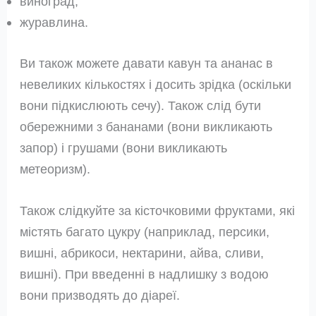
виноград,
журавлина.
Ви також можете давати кавун та ананас в
невеликих кількостях і досить зрідка (оскільки
вони підкислюють сечу). Також слід бути
обережними з бананами (вони викликають
запор) і грушами (вони викликають
метеоризм).
Також слідкуйте за кісточковими фруктами, які
містять багато цукру (наприклад, персики,
вишні, абрикоси, нектарини, айва, сливи,
вишні). При введенні в надлишку з водою
вони призводять до діареї.