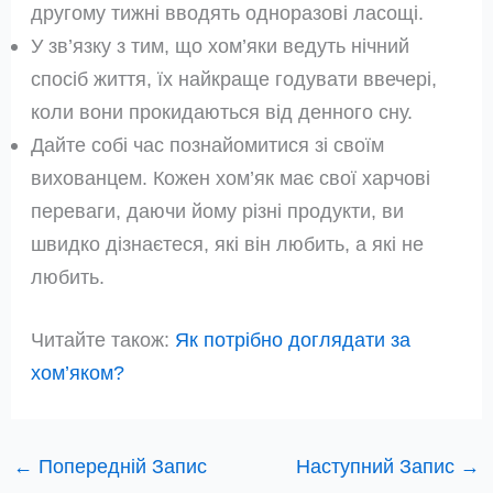
другому тижні вводять одноразові ласощі.
У зв’язку з тим, що хом’яки ведуть нічний
спосіб життя, їх найкраще годувати ввечері,
коли вони прокидаються від денного сну.
Дайте собі час познайомитися зі своїм
вихованцем. Кожен хом’як має свої харчові
переваги, даючи йому різні продукти, ви
швидко дізнаєтеся, які він любить, а які не
любить.
Читайте також:
Як потрібно доглядати за
хом’яком?
←
Попередній Запис
Наступний Запис
→