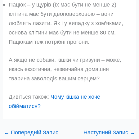
Пацюк – у щурів (їх має бути не менше 2)
клітина має бути двоповерховою – вони
люблять лазити. Як і у випадку з хом’яками,
основа клітини має бути не менше 80 см.
Пацюкам теж потрібні прогони.
А якщо не собаки, кішки чи гризуни – може,
якась екзотична, незвичайна домашня
тварина заволодіє вашим серцем?
Дивіться також:
Чому кішка не хоче
обійматися?
←
Попередній Запис
Наступний Запис
→