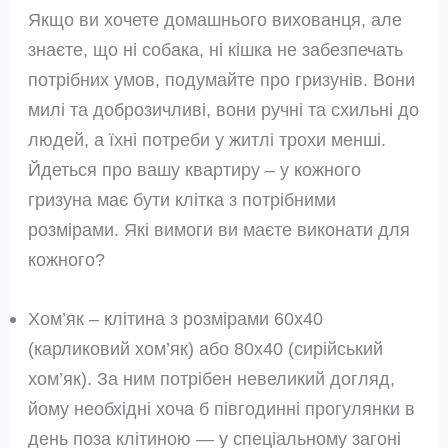
Якщо ви хочете домашнього вихованця, але
знаєте, що ні собака, ні кішка не забезпечать
потрібних умов, подумайте про гризунів. Вони
милі та доброзичливі, вони ручні та схильні до
людей, а їхні потреби у житлі трохи менші.
Йдеться про вашу квартиру – у кожного
гризуна має бути клітка з потрібними
розмірами. Які вимоги ви маєте виконати для
кожного?
Хом’як – клітина з розмірами 60х40
(карликовий хом’як) або 80х40 (сирійський
хом’як). За ним потрібен невеликий догляд,
йому необхідні хоча б півгодинні прогулянки в
день поза клітиною — у спеціальному загоні