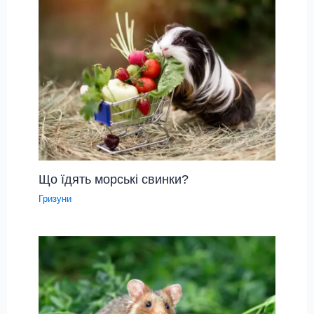
Що їдять морські свинки?
Гризуни