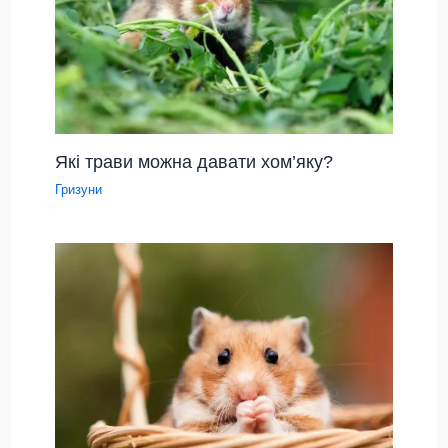
Які трави можна давати хом’яку?
Гризуни