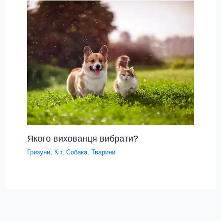
Якого вихованця вибрати?
Гризуни
,
Кіт
,
Собака
,
Тварини