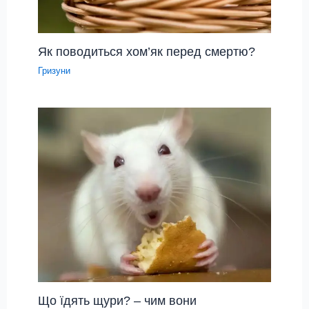
Як поводиться хом’як перед смертю?
Гризуни
Що їдять щури? – чим вони