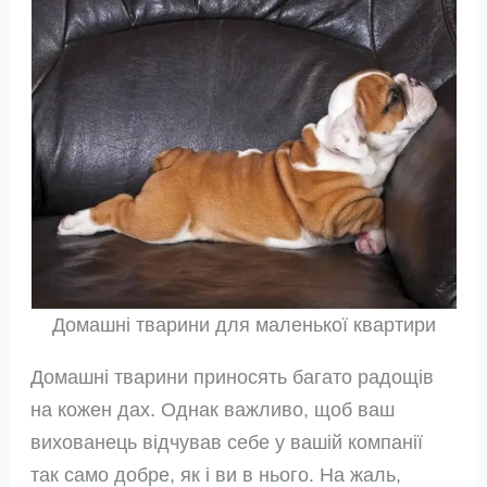
Домашні тварини для маленької квартири
Домашні тварини приносять багато радощів
на кожен дах. Однак важливо, щоб ваш
вихованець відчував себе у вашій компанії
так само добре, як і ви в нього. На жаль,