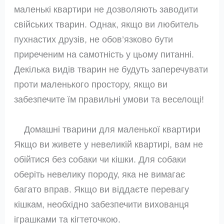
маленькі квартири не дозволяють заводити
свійських тварин. Однак, якщо ви любитель
пухнастих друзів, не обов’язково бути
приреченим на самотність у цьому питанні.
Декілька видів тварин не будуть заперечувати
проти маленького простору, якщо ви
забезпечите їм правильні умови та веселощі!
Домашні тварини для маленької квартири
Якщо ви живете у невеликій квартирі, вам не
обійтися без собаки чи кішки. Для собаки
оберіть невелику породу, яка не вимагає
багато вправ. Якщо ви віддаєте перевагу
кішкам, необхідно забезпечити вихованця
іграшками та кігтеточкою.