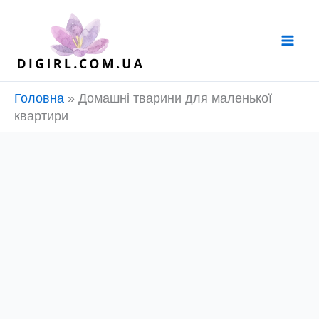
Перейти
до
вмісту
Головна
»
Домашні тварини для маленької
квартири