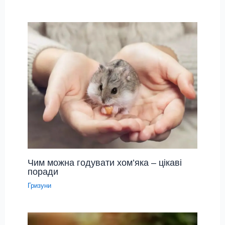
Чим можна годувати хом’яка – цікаві
поради
Гризуни