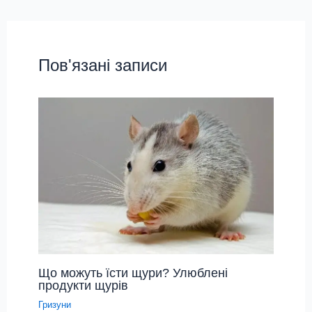
Пов'язані записи
Що можуть їсти щури? Улюблені
продукти щурів
Гризуни