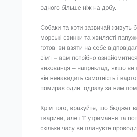
одного більше ніж на добу.
Собаки та коти зазвичай живуть ба
морські свинки та хвилясті папуж
готові ви взяти на себе відповіда
сім’ї – вам потрібно ознайомитис
вихованця – наприклад, якщо ви м
він ненавидить самотність і варт
помирає один, одразу за ним пом
Крім того, врахуйте, що бюджет 
тварини, але і її утримання та по
скільки часу ви плануєте проводи