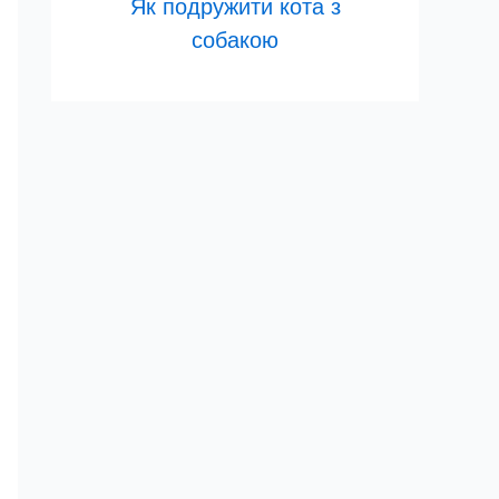
Як подружити кота з
собакою