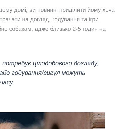
шому домі, ви повинні приділити йому хоча
трачати на догляд, годування та ігри.
бно собакам, адже близько 2-5 годин на
 потребує цілодобового догляду,
 або годування/вигул можуть
часу.