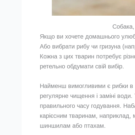
Собака,
Якщо ви хочете домашнього улюбл
Або вибрати рибу чи гризуна (нап
Кожна з цих тварин потребує різно
ретельно обдумати свій вибір.
Найменш вимогливими є рибки в а
регулярне чищення і заміні води.
правильного часу годування. Наба
карієсним тваринам, наприклад, 
шиншилам або птахам.