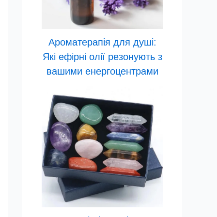
Ароматерапія для душі:
Які ефірні олії резонують з
вашими енергоцентрами