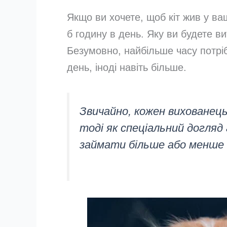
Якщо ви хочете, щоб кіт жив у ва
б годину в день. Яку ви будете ви
Безумовно, найбільше часу потрі
день, іноді навіть більше.
Звичайно, кожен вихованець
тоді як спеціальний догляд
займати більше або менше 