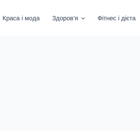
Краса і мода
Здоров’я
Фітнес і дієта