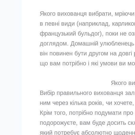
Якого вихованця вибрати, мріючи
в певні види (наприклад, карлико
французький бульдог), поки не о
доглядом. Домашній улюбленець 
він повинен бути другом на довгі 
що вам потрібно і які умови ви м
Якого в
Вибір правильного вихованця зале
ним через кілька років, чи хочет
Крім того, потрібно подумати про
подорожуєте, вам буде досить с
який потребує абсолютно щоденно