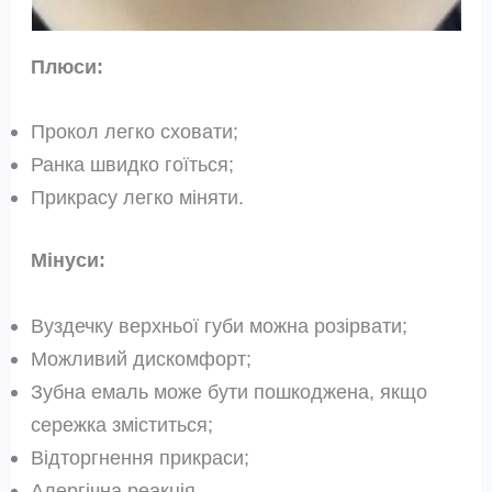
Плюси:
Прокол легко сховати;
Ранка швидко гоїться;
Прикрасу легко міняти.
Мінуси:
Вуздечку верхньої губи можна розірвати;
Можливий дискомфорт;
Зубна емаль може бути пошкоджена, якщо
сережка зміститься;
Відторгнення прикраси;
Алергічна реакція.