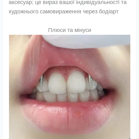
аксесуар; це вираз вашої індивідуальності та
художнього самовираження через бодіарт
Плюси та мінуси