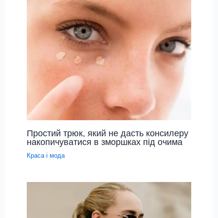
Простий трюк, який не дасть консилеру
накопичуватися в зморшках під очима
Краса і мода