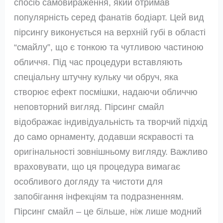
спосіб самовираження, який отримав
популярність серед фанатів бодіарт. Цей вид
пірсингу виконується на верхній губі в області
“смайлу”, що є тонкою та чутливою частиною
обличчя. Під час процедури вставляють
спеціальну штучну кульку чи обруч, яка
створює ефект посмішки, надаючи обличчю
неповторний вигляд. Пірсинг смайл
відображає індивідуальність та творчий підхід
до само орнаменту, додавши яскравості та
оригінальності зовнішньому вигляду. Важливо
враховувати, що ця процедура вимагає
особливого догляду та чистоти для
запобігання інфекціям та подразненням.
Пірсинг смайл – це більше, ніж лише модний