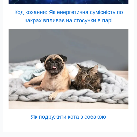
Код кохання: Як енергетична сумісність по
чакрах впливає на стосунки в парі
Як подружити кота з собакою