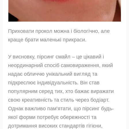
Приховати прокол можна і біологічно, але
краще брати маленькі прикраси.
У висновку, пірсинг смайл – це цікавий і
неординарний спосіб самовираження, який
надає обличчю унікальний вигляд та
підкреслює індивідуальність. Він став
популярним серед тих, хто бажає виражати
свою креативність та стиль через бодіарт.
Однак важливо пам’ятати, що пірсинг будь-
якої форми потребує обережності та
дотримання високих стандартів гігієни,