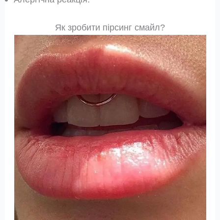
Як зробити пірсинг смайл?