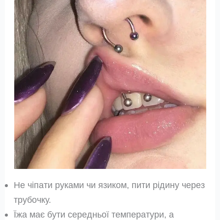
Не чіпати руками чи язиком, пити рідину через
трубочку.
Їжа має бути середньої температури, а