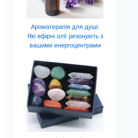
Ароматерапія для душі:
Які ефірні олії резонують з
вашими енергоцентрами