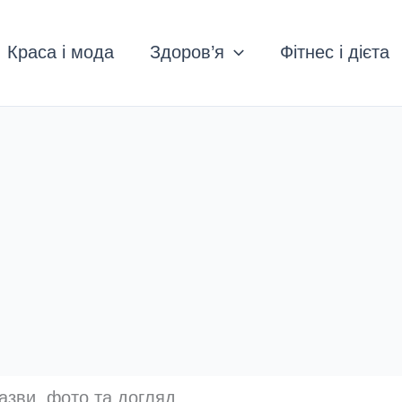
Краса і мода
Здоров’я
Фітнес і дієта
назви, фото та догляд