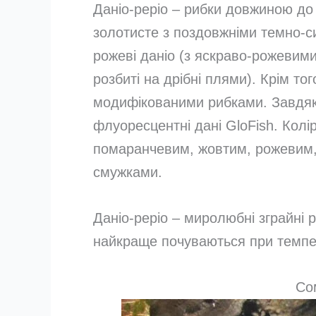
Даніо-реріо – рибки довжиною до
золотисте з поздовжніми темно-с
рожеві даніо (з яскраво-рожевими
розбиті на дрібні плями). Крім то
модифікованими рибками. Завдяки
флуоресцентні дані GloFish. Колі
помаранчевим, жовтим, рожевим, 
смужками.
Даніо-реріо – миролюбні зграйні 
найкраще почуваються при темпера
Со