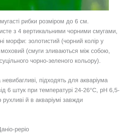
мугасті рибки розміром до 6 см.
исте з 4 вертикальними чорними смугами,
йні морфи: золотистий (чорний колір у
і моховий (смуги зливаються між собою,
суцільного чорно-зеленого кольору).
 невибагливі, підходять для акваріума
від 6 штук при температурі 24-26°C, pH 6,5-
 рухливі й в акваріумі завжди
Даніо-реріо