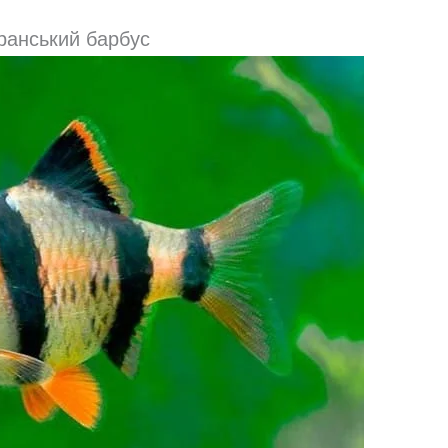
ранський барбус