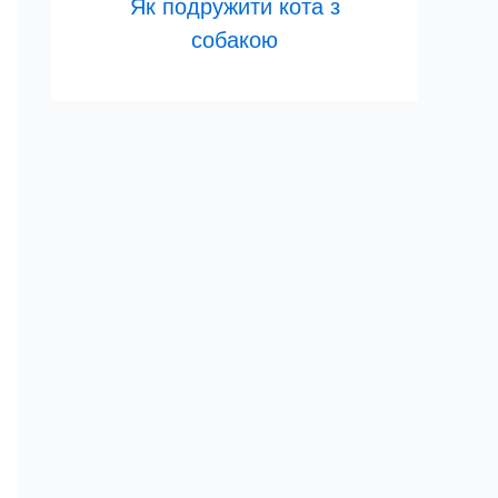
Як подружити кота з
собакою