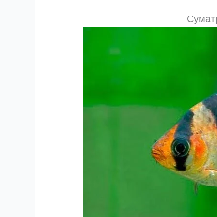
Сумат