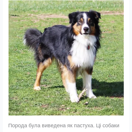
Порода була виведена як пастуха. Ці собаки