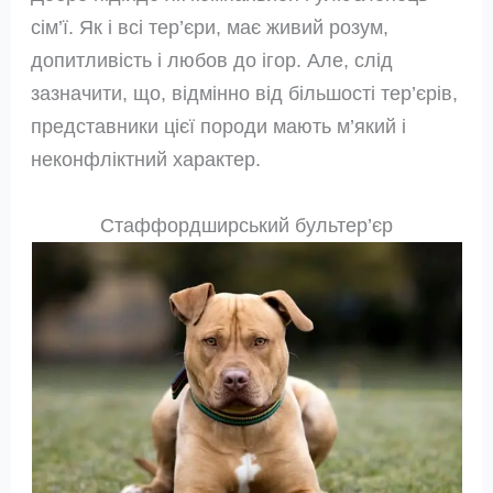
сім’ї. Як і всі тер’єри, має живий розум,
допитливість і любов до ігор. Але, слід
зазначити, що, відмінно від більшості тер’єрів,
представники цієї породи мають м’який і
неконфліктний характер.
Стаффордширський бультер’єр