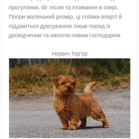
прогулянки, біг лісом та плавання в озері.
Попри маленький розмір, ці собаки вперті й
піддаються дресуванню лише поряд із
досвідченим та наполегливим господарем.
Норвіч-Тер’єр