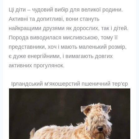
Ці діти – чудовий вибір для великої родини.
Активні та допитливі, вони стануть
найкращими друзями як дорослих, так і дітей.
Порода виводилася мисливською, тому її
представники, хоч і мають маленький розмір,
є дуже енергійними, і вимагають довгих
активних прогулянок.
Ірландський м’якошерстий пшеничний тер’єр