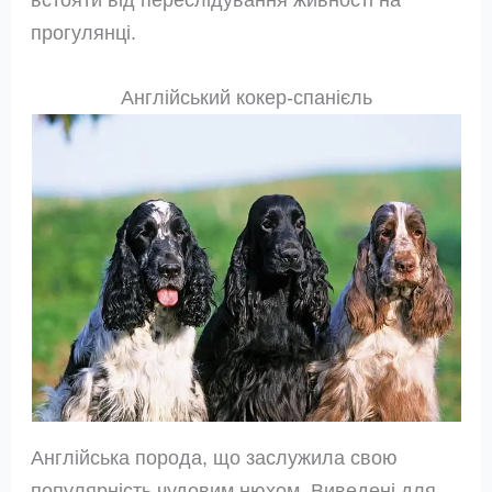
прогулянці.
Англійський кокер-спанієль
Англійська порода, що заслужила свою
популярність чудовим нюхом. Виведені для