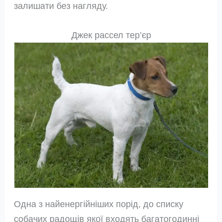
залишати без нагляду.
Джек рассел тер’єр
Одна з найенергійніших порід, до списку
собачих радощів якої входять багатогодинні