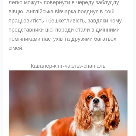
легко можуть повернути в череду заблудлу
вівцю. Англійська вівчарка поєднує в собі
працьовитість і бешкетливість, завдяки чому
представники цієї породи стали відмінними
помічниками пастухів та друзями багатьох
сімей.
Кавалер-кінг-чарльз-спанієль