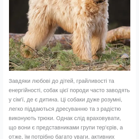
Завдяки любові до дітей, грайливості та
енергійності, собак цієї породи часто заводять
у сім’ї, де є дитина. Ці собаки дуже розумні,
легко піддаються дресуванню та з радістю
виконують трюки. Однак слід враховувати,
що вони є представниками групи тер’єрів, а
отже, їм потрібно багато уваги, активних