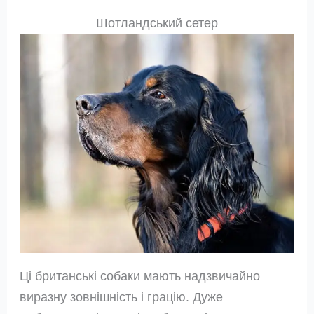
Шотландський сетер
Ці британські собаки мають надзвичайно
виразну зовнішність і грацію. Дуже