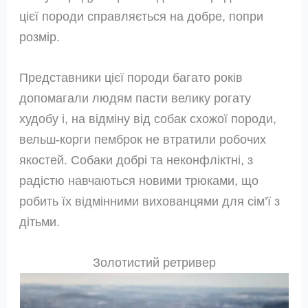
цієї породи справляється на добре, попри
розмір.
Представники цієї породи багато років
допомагали людям пасти велику рогату
худобу і, на відміну від собак схожої породи,
вельш-корги пемброк не втратили робочих
якостей. Собаки добрі та неконфліктні, з
радістю навчаються новими трюками, що
робить їх відмінними вихованцями для сім’ї з
дітьми.
Золотистий ретривер