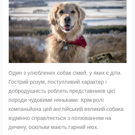
Один з улюблених собак сімей, у яких є діти.
Гострий розум, поступливий характер і
добродушність роблять представників цієї
породи чудовими няньками. Крім ролі
компаньйона цей англійський великий собака
відмінно справляється з полюванням на
дичину, оскільки мають гарний нюх.