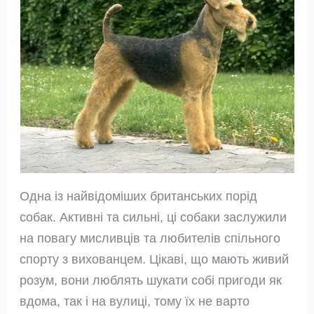
Одна із найвідоміших британських порід
собак. Активні та сильні, ці собаки заслужили
на повагу мисливців та любителів спільного
спорту з вихованцем. Цікаві, що мають живий
розум, вони люблять шукати собі пригоди як
вдома, так і на вулиці, тому їх не варто