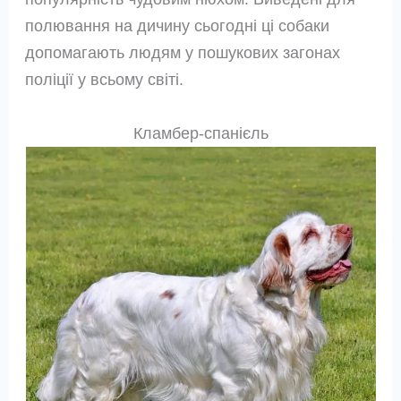
полювання на дичину сьогодні ці собаки
допомагають людям у пошукових загонах
поліції у всьому світі.
Кламбер-спанієль