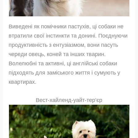
Виведені як помічники пастухів, ці собаки не
втратили свої інстинкти та донині. Поєднуючи
продуктивність з ентузіазмом, вони пасуть
череди овець, коней та інших тварин.
Волелюбні та активні, ці англійські собаки
підходять для заміського життя і сумують у
квартирах.
Вест-хайленд-уайт-тер’єр