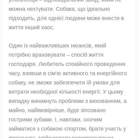
можна нехтувати. Собака, що ідеально
підходить, для однієї людини може внести в
життя інший хаос.
Один із найважливіших нюансів, який
потрібно враховувати – спосіб життя
господаря. Любитель спокійного проведення
часу, взявши в сім’ю активного та енергійного
собаку, не зможе забезпечити їй умови для
витрати необхідної кількості енергії. У цьому
випадку виникнуть проблеми з вихованням, а
майно, найімовірніше, буде зіпсовано
гострими зубами. І, навпаки, охочим
займатися з собакою спортом, брати участь у
змаганнях, здійснювати велопрогулянки