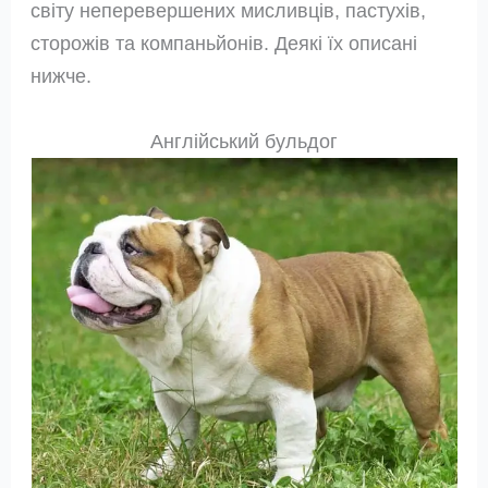
світу неперевершених мисливців, пастухів,
сторожів та компаньйонів. Деякі їх описані
нижче.
Англійський бульдог