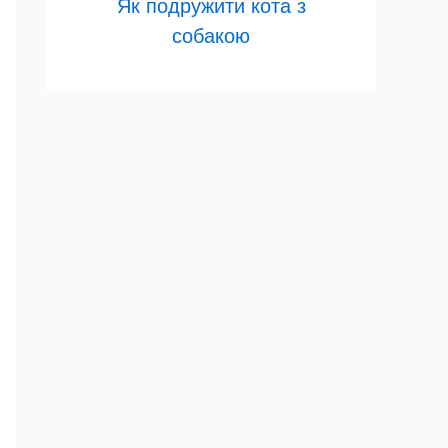
Як подружити кота з
собакою