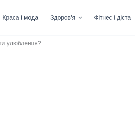
Краса і мода
Здоров’я
Фітнес і дієта
ати улюбленця?