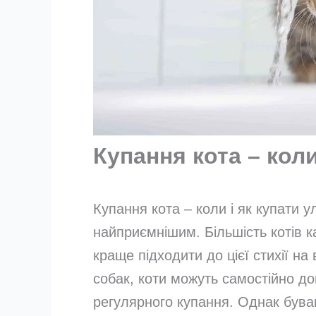
Купання кота – кол
Купання кота – коли і як купати 
найприємнішим. Більшість котів к
краще підходити до цієї стихії на
собак, коти можуть самостійно до
регулярного купання. Однак буваю