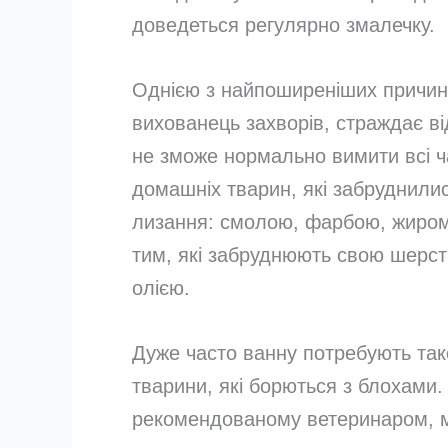
доведеться регулярно змалечку.
Однією з найпоширеніших причин к
вихованець захворів, страждає ві
не зможе нормально вимити всі ча
домашніх тварин, які забруднили
лизання: смолою, фарбою, жиром
тим, які забруднюють свою шерс
олією.
Дуже часто ванну потребують так
тварини, які борються з блохами. 
рекомендованому ветеринаром, м