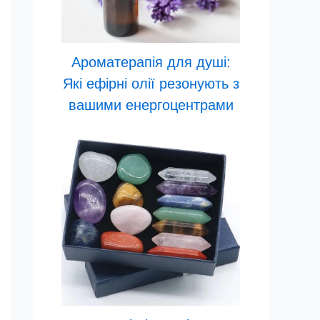
Ароматерапія для душі:
Які ефірні олії резонують з
вашими енергоцентрами