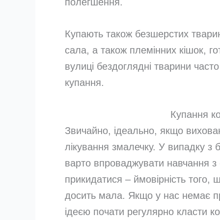
полегшення.
Купають також безшерстих тварин,
сала, а також племінних кішок, го
вулиці бездоглядні тварини част
купання.
Купання ко
Звичайно, ідеально, якщо вихова
лікування змалечку. У випадку з
варто впроваджувати навчання з 
прикидатися – ймовірність того, 
досить мала. Якщо у нас немає п
ідеєю почати регулярно класти кот