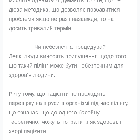
мислять однаково і думають про те, що це
дієва методика, що дозволяє позбавитися
проблеми якщо не раз і назавжди, то на
досить тривалий термін.
Чи небезпечна процедура?
Деякі люди виносять припущення щодо того,
що такий пілінг може бути небезпечним для
здоров’я людини.
Річ у тому, що пацієнти не проходять
перевірку на віруси в організмі під час пілінгу.
Це означає, що до одного басейну,
теоретично, можуть потрапити як здорові, і
хворі пацієнти.