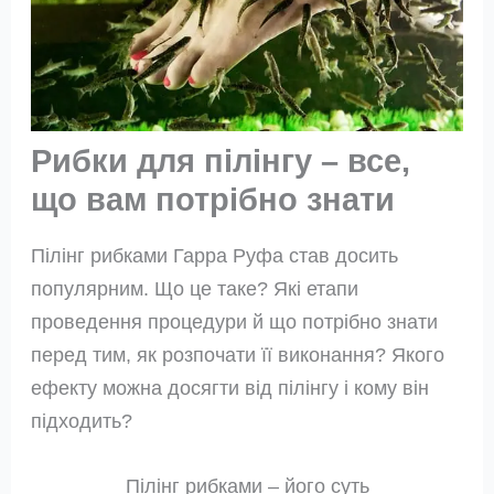
Рибки для пілінгу – все,
що вам потрібно знати
Пілінг рибками Гарра Руфа став досить
популярним. Що це таке? Які етапи
проведення процедури й що потрібно знати
перед тим, як розпочати її виконання? Якого
ефекту можна досягти від пілінгу і кому він
підходить?
Пілінг рибками – його суть