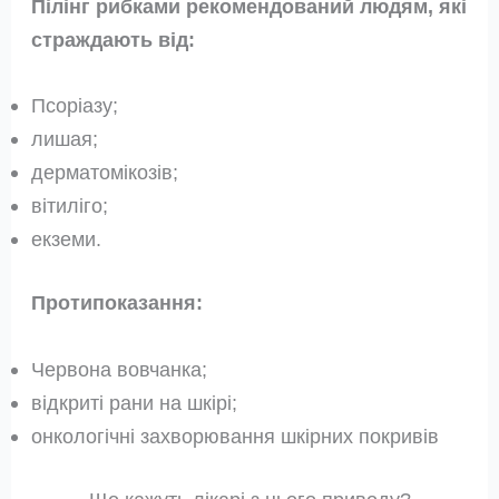
Пілінг рибками рекомендований людям, які
страждають від:
Псоріазу;
лишая;
дерматомікозів;
вітиліго;
екземи.
Протипоказання:
Червона вовчанка;
відкриті рани на шкірі;
онкологічні захворювання шкірних покривів