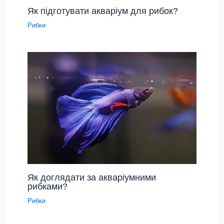
Як підготувати акваріум для рибок?
Рибки
Як доглядати за акваріумними
рибками?
Рибки