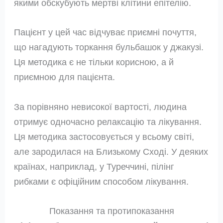
якими обскубують мертві клітини епітелію.
Пацієнт у цей час відчуває приємні почуття,
що нагадують торкання бульбашок у джакузі.
Ця методика є не тільки корисною, а й
приємною для пацієнта.
За порівняно невисокої вартості, людина
отримує одночасно релаксацію та лікування.
Ця методика застосовується у всьому світі,
але зародилася на Близькому Сході. У деяких
країнах, наприклад, у Туреччині, пілінг
рибками є офіційним способом лікування.
Показання та протипоказання