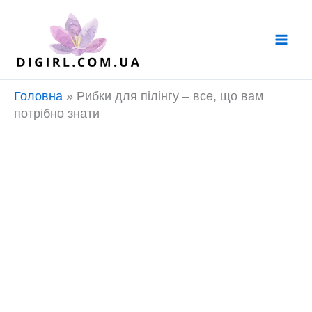
Перейти
до
вмісту
Головна
»
Рибки для пілінгу – все, що вам
потрібно знати