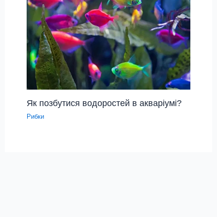
Як позбутися водоростей в акваріумі?
Рибки