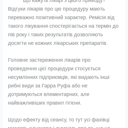
Що кажуть лікарі з цього приводу?
Відгуки лікарів про цю процедуру мають
переважно позитивний характер. Ремісія від
такого лікування спостерігається на термін до
пів року і таких результатів дозволяють
досягти не кожних лікарських препаратів.
Головне застереження лікарів про
проведення цієї процедури стосується
несумлінних підприємців, які видають інші
рибні види за Гарра Руфа або не
дотримуються елементарних, але
найважливіших правил гігієни.
Щодо ефекту від сеансу, то тут усі фахівці