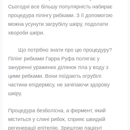
Сьогодні все більшу популярність набирає
процедура пілінгу рибками. З її допомогою
можна усунути загрубілу шкіру, подолати
хвороби шкіри.
Що потрібно знати про цю процедуру?
Пілінг рибками Гарра Руфа полягає у
зануренні уражених ділянок тіла у воду з
цими рибками. Вони поїдають огрубілі
частини епідермісу, не зачіпаючи здорову
шкіру.
Процедура безболісна, а фермент, який
міститься у слині рибок, сприяє швидкій
регенерації епітелію. Зрештою пацієнт