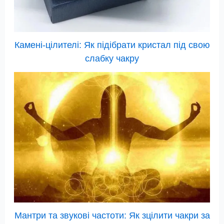
Камені-цілителі: Як підібрати кристал під свою
слабку чакру
Мантри та звукові частоти: Як зцілити чакри за