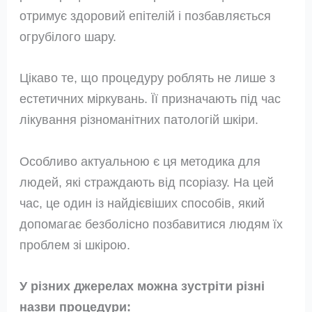
отримує здоровий епітелій і позбавляється
огрубілого шару.
Цікаво те, що процедуру роблять не лише з
естетичних міркувань. Її призначають під час
лікування різноманітних патологій шкіри.
Особливо актуальною є ця методика для
людей, які страждають від псоріазу. На цей
час, це один із найдієвіших способів, який
допомагає безболісно позбавитися людям їх
проблем зі шкірою.
У різних джерелах можна зустріти різні
назви процедури: