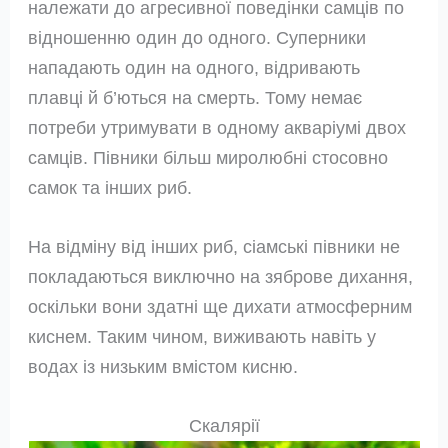
належати до агресивної поведінки самців по
відношенню один до одного. Суперники
нападають один на одного, відривають
плавці й б’ються на смерть. Тому немає
потреби утримувати в одному акваріумі двох
самців. Півники більш миролюбні стосовно
самок та інших риб.
На відміну від інших риб, сіамські півники не
покладаються виключно на зяброве дихання,
оскільки вони здатні ще дихати атмосферним
киснем. Таким чином, виживають навіть у
водах із низьким вмістом кисню.
Скалярії