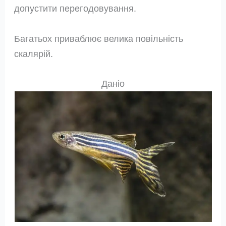
допустити перегодовування.
Багатьох приваблює велика повільність
скалярій.
Даніо