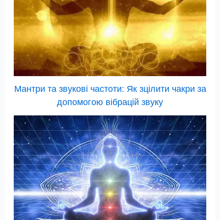
Мантри та звукові частоти: Як зцілити чакри за
допомогою вібрацій звуку