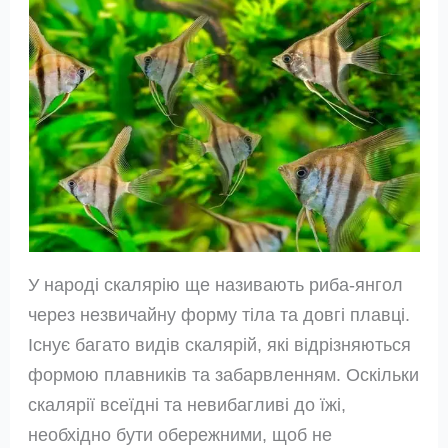
У народі скалярію ще називають риба-янгол
через незвичайну форму тіла та довгі плавці.
Існує багато видів скалярій, які відрізняються
формою плавників та забарвленням. Оскільки
скалярії всеїдні та невибагливі до їжі,
необхідно бути обережними, щоб не