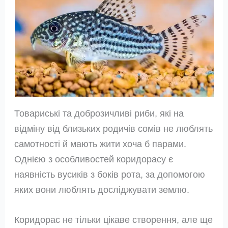
Товариські та доброзичливі риби, які на
відміну від близьких родичів сомів не люблять
самотності й мають жити хоча б парами.
Однією з особливостей коридорасу є
наявність вусиків з боків рота, за допомогою
яких вони люблять досліджувати землю.
Коридорас не тільки цікаве створення, але ще