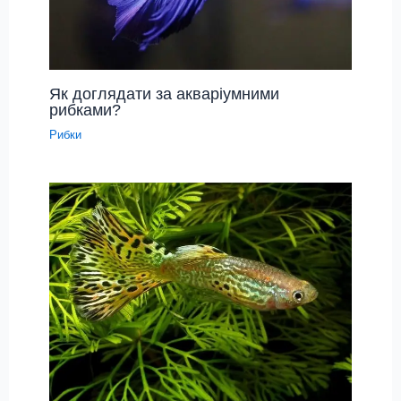
Як доглядати за акваріумними
рибками?
Рибки