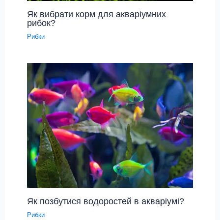
Як вибрати корм для акваріумних
рибок?
Рибки
Як позбутися водоростей в акваріумі?
Рибки