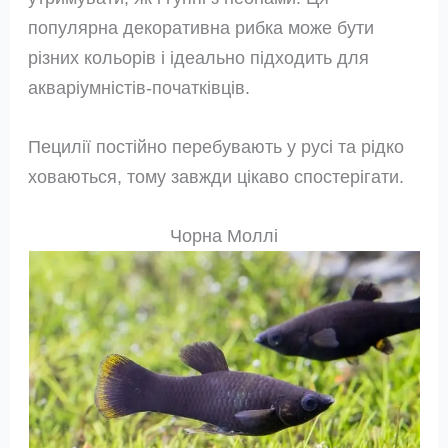
популярна декоративна рибка може бути
різних кольорів і ідеально підходить для
акваріумністів-початківців.
Пецилії постійно перебувають у русі та рідко
ховаються, тому завжди цікаво спостерігати.
Чорна Моллі