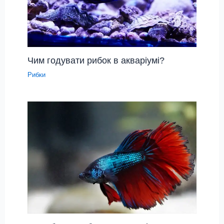
Чим годувати рибок в акваріумі?
Рибки