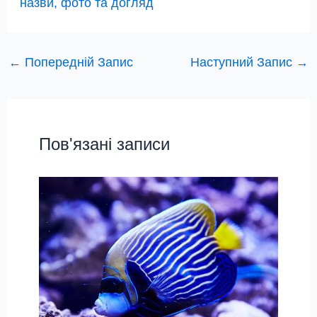
назви, фото та догляд
←
Попередній Запис
Наступний Запис
→
Пов'язані записи