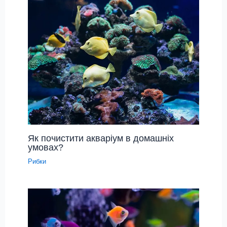
Як почистити акваріум в домашніх
умовах?
Рибки