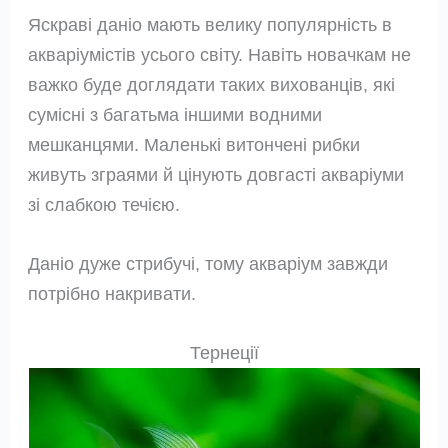
Яскраві даніо мають велику популярність в
акваріумістів усього світу. Навіть новачкам не
важко буде доглядати таких вихованців, які
сумісні з багатьма іншими водними
мешканцями. Маленькі витончені рибки
живуть зграями й цінують довгасті акваріуми
зі слабкою течією.
Даніо дуже стрибучі, тому акваріум завжди
потрібно накривати.
Тернеції