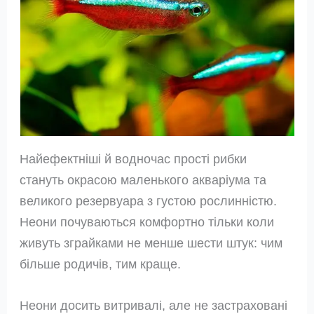
Найефектніші й водночас прості рибки
стануть окрасою маленького акваріума та
великого резервуара з густою рослинністю.
Неони почуваються комфортно тільки коли
живуть зграйками не менше шести штук: чим
більше родичів, тим краще.
Неони досить витривалі, але не застраховані