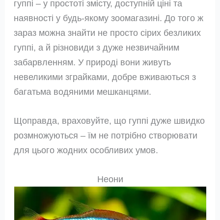
гуппі – у простоті змісту, доступній ціні та
наявності у будь-якому зоомагазині. До того ж
зараз можна знайти не просто сірих безликих
гуппі, а й різновиди з дуже незвичайним
забарвленням. У природі вони живуть
невеликими зграйками, добре вживаються з
багатьма водяними мешканцями.
Щоправда, враховуйте, що гуппі дуже швидко
розмножуються – їм не потрібно створювати
для цього жодних особливих умов.
Неони