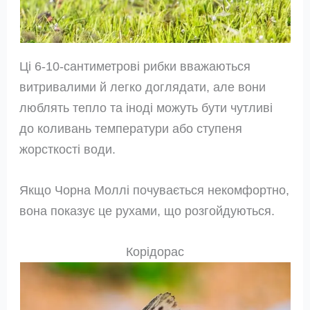
Ці 6-10-сантиметрові рибки вважаються
витривалими й легко доглядати, але вони
люблять тепло та іноді можуть бути чутливі
до коливань температури або ступеня
жорсткості води.
Якщо Чорна Моллі почувається некомфортно,
вона показує це рухами, що розгойдуються.
Корідорас