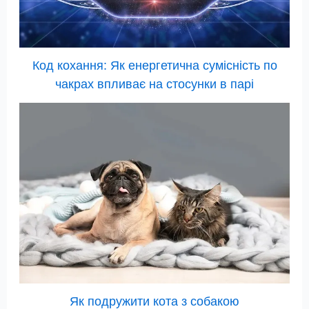
Код кохання: Як енергетична сумісність по
чакрах впливає на стосунки в парі
Як подружити кота з собакою