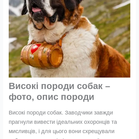
Високі породи собак –
фото, опис породи
Високі породи собак. Заводчики завжди
прагнули вивести ідеальних охоронців та
мисливців, і для цього вони схрещували