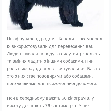
Ньюфаундленд родом з Канади. Насамперед
їх використовували для перевезення ваг.
Люди цінували породу за силу, витривалість
та вміння ладити з іншими собаками. Нині
роль ньюфаундлендів – рятувальник. Багато
хто з них стає поводирями або собаками,
призначеними для психологічної допомоги.
Пси в середньому важать 68 кілограмів, у
висоту досягають 76 сантиметрів. У них