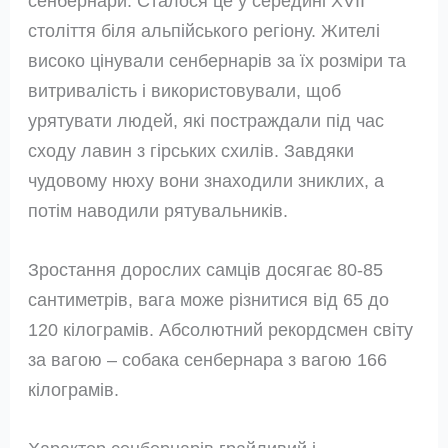
сенбернари. Сталося це у середині XVII
століття біля альпійського регіону. Жителі
високо цінували сенбернарів за їх розміри та
витривалість і використовували, щоб
урятувати людей, які постраждали під час
сходу лавин з гірських схилів. Завдяки
чудовому нюху вони знаходили зниклих, а
потім наводили рятувальників.
Зростання дорослих самців досягає 80-85
сантиметрів, вага може різнитися від 65 до
120 кілограмів. Абсолютний рекордсмен світу
за вагою – собака сенбернара з вагою 166
кілограмів.