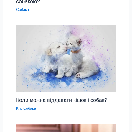
собакою?
Собака
Коли можна віддавати кішок і собак?
Кіт
,
Собака