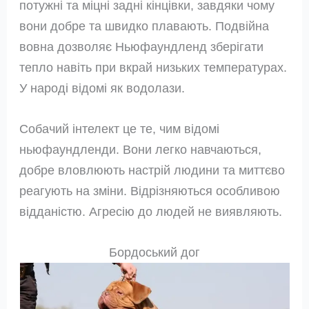
потужні та міцні задні кінцівки, завдяки чому
вони добре та швидко плавають. Подвійна
вовна дозволяє Ньюфаундленд зберігати
тепло навіть при вкрай низьких температурах.
У народі відомі як водолази.
Собачий інтелект це те, чим відомі
ньюфаундленди. Вони легко навчаються,
добре вловлюють настрій людини та миттєво
реагують на зміни. Відрізняються особливою
відданістю. Агресію до людей не виявляють.
Бордоський дог