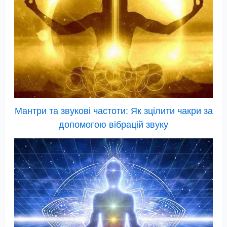
Мантри та звукові частоти: Як зцілити чакри за
допомогою вібрацій звуку