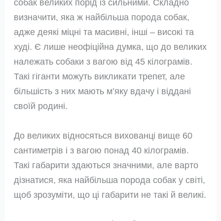
собак великих порід із сильними. Складно
визначити, яка ж найбільша порода собак,
адже деякі міцні та масивні, інші – високі та
худі. Є лише неофіційна думка, що до великих
належать собаки з вагою від 45 кілограмів.
Такі гіганти можуть викликати трепет, але
більшість з них мають м’яку вдачу і віддані
своїй родині.
До великих відносяться вихованці вище 60
сантиметрів і з вагою понад 40 кілограмів.
Такі габарити здаються значними, але варто
дізнатися, яка найбільша порода собак у світі,
щоб зрозуміти, що ці габарити не такі й великі.