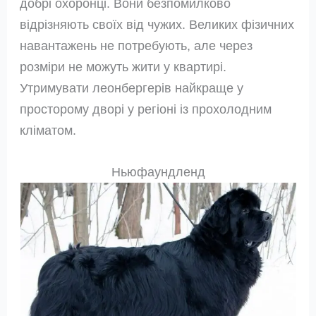
добрі охоронці. Вони безпомилково
відрізняють своїх від чужих. Великих фізичних
навантажень не потребують, але через
розміри не можуть жити у квартирі.
Утримувати леонбергерів найкраще у
просторому дворі у регіоні із прохолодним
кліматом.
Ньюфаундленд