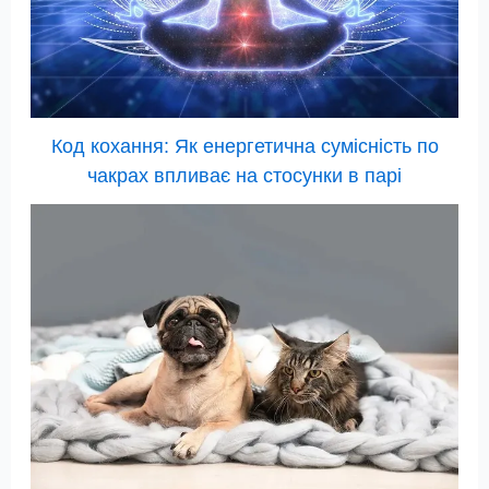
Код кохання: Як енергетична сумісність по
чакрах впливає на стосунки в парі