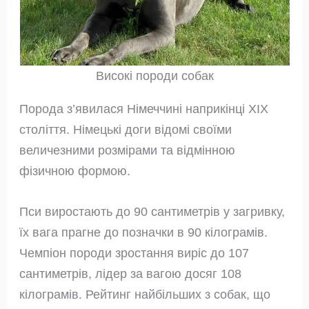
Високі породи собак
Порода з’явилася Німеччині наприкінці ХІХ
століття. Німецькі доги відомі своїми
величезними розмірами та відмінною
фізичною формою.
Пси виростають до 90 сантиметрів у загривку,
їх вага прагне до позначки в 90 кілограмів.
Чемпіон породи зростання виріс до 107
сантиметрів, лідер за вагою досяг 108
кілограмів. Рейтинг найбільших з собак, що