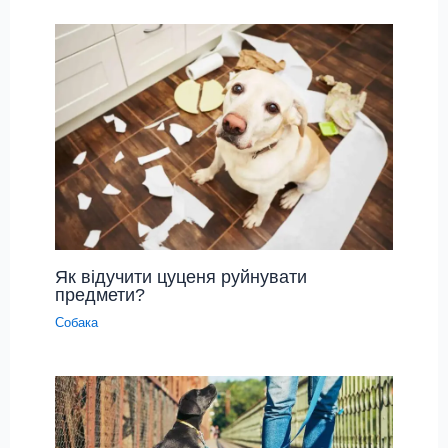
Як відучити цуценя руйнувати
предмети?
Собака