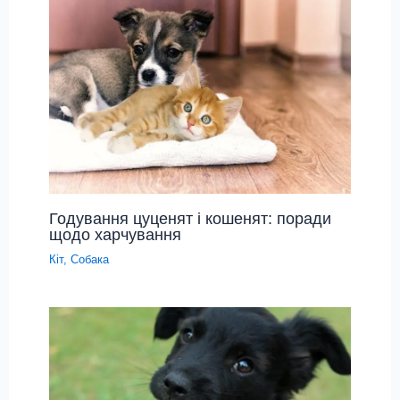
Годування цуценят і кошенят: поради
щодо харчування
Кіт
,
Собака