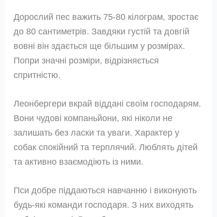
Дорослий пес важить 75-80 кілограм, зростає
до 80 сантиметрів. Завдяки густій та довгій
вовні він здається ще більшим у розмірах.
Попри значні розміри, відрізняється
спритністю.
Леонбергери вкрай віддані своїм господарям.
Вони чудові компаньйони, які ніколи не
залишать без ласки та уваги. Характер у
собак спокійний та терплячий. Люблять дітей
та активно взаємодіють із ними.
Пси добре піддаються навчанню і виконують
будь-які команди господаря. З них виходять