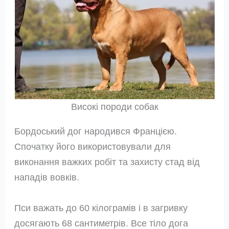
Високі породи собак
Бордоський дог народився Францією.
Спочатку його використовували для
виконання важких робіт та захисту стад від
нападів вовків.
Пси важать до 60 кілограмів і в загривку
досягають 68 сантиметрів. Все тіло дога