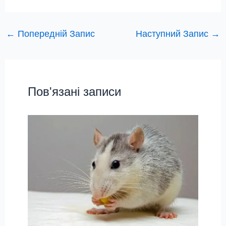
←
Попередній Запис
Наступний Запис
→
Пов'язані записи