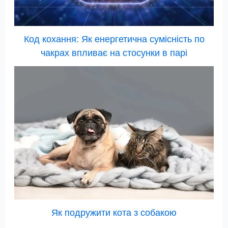
Код кохання: Як енергетична сумісність по
чакрах впливає на стосунки в парі
Як подружити кота з собакою