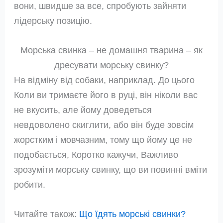
вони, швидше за все, спробують зайняти
лідерську позицію.
Морська свинка – не домашня тварина – як
дресувати морську свинку?
На відміну від собаки, наприклад. До цього
Коли ви тримаєте його в руці, він ніколи вас
не вкусить, але йому доведеться
невдоволено скиглити, або він буде зовсім
жорстким і мовчазним, тому що йому це не
подобається, Коротко кажучи, Важливо
зрозуміти морську свинку, що ви повинні вміти
робити.
Читайте також:
Що їдять морські свинки?