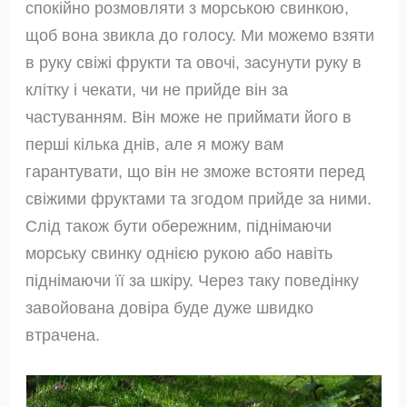
спокійно розмовляти з морською свинкою,
щоб вона звикла до голосу. Ми можемо взяти
в руку свіжі фрукти та овочі, засунути руку в
клітку і чекати, чи не прийде він за
частуванням. Він може не приймати його в
перші кілька днів, але я можу вам
гарантувати, що він не зможе встояти перед
свіжими фруктами та згодом прийде за ними.
Слід також бути обережним, піднімаючи
морську свинку однією рукою або навіть
піднімаючи її за шкіру. Через таку поведінку
завойована довіра буде дуже швидко
втрачена.