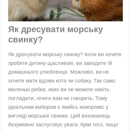
Як дресувати морську
свинку?
Як дресувати морську свинку? Коли ви хочете
зробити дитину щасливою, ви заводите їй
домашнього улюбленця. Можливо, ви не
хочете мати вдома кота чи собаку. Так само
маленькі рибки, яких ви не можете навіть
погладити, нічого вам не говорять. Тому
ідеальним вибором є якийсь компроміс у
вигляді морської свинки. Цей вихованець
безумовно заслуговує уваги. Крім того, якщо