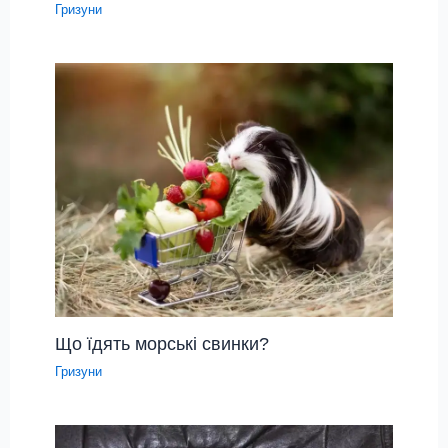
Гризуни
Що їдять морські свинки?
Гризуни