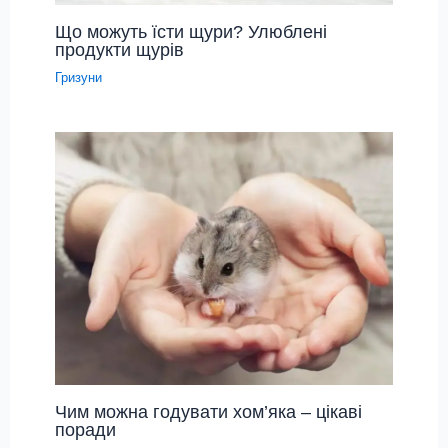
Що можуть їсти щури? Улюблені
продукти щурів
Гризуни
Чим можна годувати хом’яка – цікаві
поради