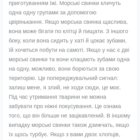
приготуванням їжі. Морські свинки кличуть
одна одну групами за допомогою
цвірінькання. Якщо морська свинка щаслива,
вона може бігати по клітці й пищати. З іншого
боку, коли вона сидить у хаті й цокає зубами,
їй хочеться побути на самоті. Якщо у нас є дві
морські свинки та вони клацають зубами одна
на одну, можливо, вони борються за свою
територію. Це попереджувальний сигнал:
залиш мене, я злий, не ходи сюди, це моє.
Під час утримання тварини не можна
забувати про ніжні покусування. Це ознака
того, що він більше не зацікавлений. В іншому
випадку морські свинки також дзижчать, якщо
їх щось турбує. Якщо з вами двоє хлопців,