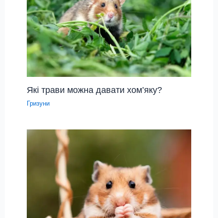
Які трави можна давати хом’яку?
Гризуни