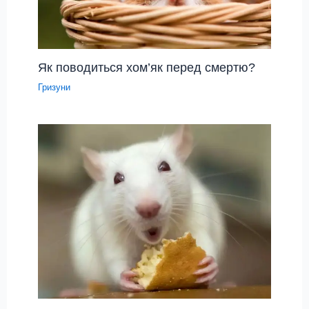
Як поводиться хом’як перед смертю?
Гризуни