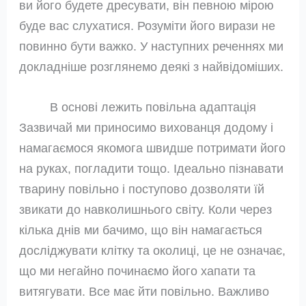
ви його будете дресувати, він певною мірою
буде вас слухатися. Розуміти його вирази не
повинно бути важко. У наступних реченнях ми
докладніше розглянемо деякі з найвідоміших.
В основі лежить повільна адаптація
Зазвичай ми приносимо вихованця додому і
намагаємося якомога швидше потримати його
на руках, погладити тощо. Ідеально пізнавати
тварину повільно і поступово дозволяти їй
звикати до навколишнього світу. Коли через
кілька днів ми бачимо, що він намагається
досліджувати клітку та околиці, це не означає,
що ми негайно починаємо його хапати та
витягувати. Все має йти повільно. Важливо