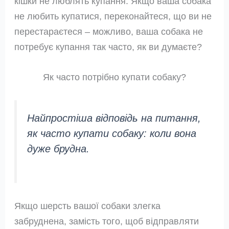
кішки не люблять купання. Якщо ваша собака
не любить купатися, переконайтеся, що ви не
перестараєтеся – можливо, ваша собака не
потребує купання так часто, як ви думаєте?
Як часто потрібно купати собаку?
Найпростіша відповідь на питання,
як часто купати собаку: коли вона
дуже брудна.
Якщо шерсть вашої собаки злегка
забруднена, замість того, щоб відправляти