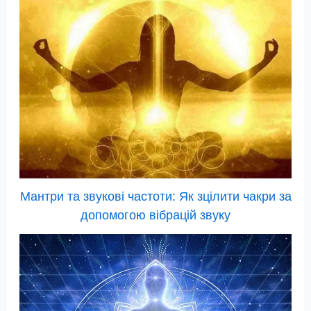
Мантри та звукові частоти: Як зцілити чакри за
допомогою вібрацій звуку