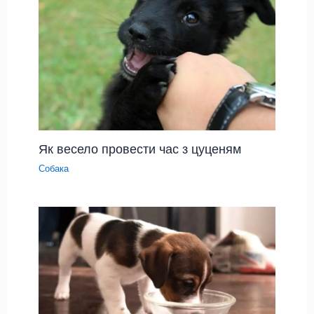
Як весело провести час з цуценям
Собака