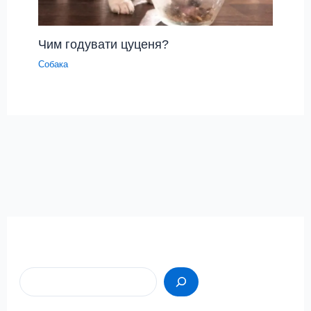
Чим годувати цуценя?
Собака
Пошук