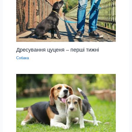
Дресування цуценя – перші тижні
Собака