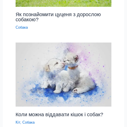
Як познайомити цуценя з дорослою
собакою?
Собака
Коли можна віддавати кішок і собак?
Кіт
,
Собака