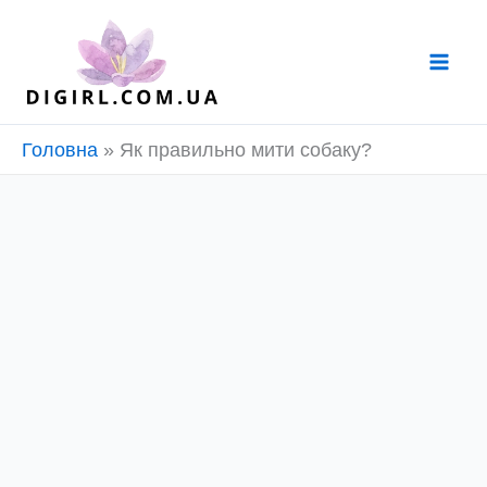
Перейти
до
вмісту
Головна
»
Як правильно мити собаку?