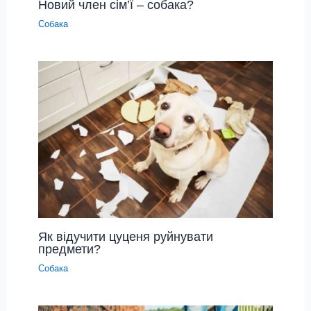
Новий член сім’ї – собака?
Собака
Як відучити цуценя руйнувати
предмети?
Собака