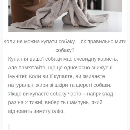
Коли не можна купати собаку – як правильно мити
собаку?
Купання вашої собаки має очевидну користь,
але пам’ятайте, що це одночасно знижує її
імунітет. Коли ви її купаєте, ви змиваєте
натуральні жири зі шкіри та шерсті собаки.
Якщо ви купаєте собаку часто – наприклад,
раз на 2 тижні, виберіть шампунь, який
відновить вимиту олію.