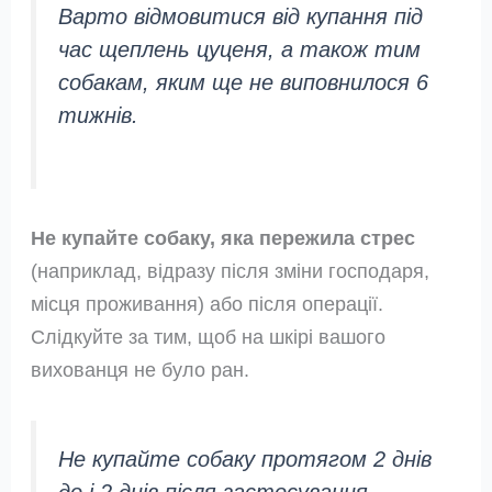
Варто відмовитися від купання під
час щеплень цуценя, а також тим
собакам, яким ще не виповнилося 6
тижнів.
Не купайте собаку, яка пережила стрес
(наприклад, відразу після зміни господаря,
місця проживання) або після операції.
Слідкуйте за тим, щоб на шкірі вашого
вихованця не було ран.
Не купайте собаку протягом 2 днів
до і 2 днів після застосування