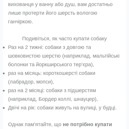
вихованця у ванну або душ, вам достатньо
лише протерти його шерсть вологою
ганчіркою.
Подивіться, як часто купати собаку
Раз на 2 тижні: собаки з довгою та
шовковистою шерстю (наприклад, мальтійські
болонки та йоркширського тер’єра),
раз на місяць: короткошерсті собаки
(лабрадор, мопси),
раз на 2 місяці: собаки з підшерстям
(наприклад, Бордер коллі, шнауцер),
Двічі на рік: собаки живуть на вулиці, у будці.
Однак пам’ятайте, що
не потрібно купати