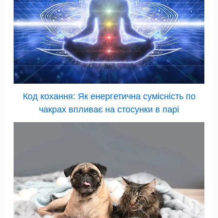
Код кохання: Як енергетична сумісність по
чакрах впливає на стосунки в парі