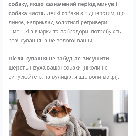
собаку, якщо зазначений період минув і
собака чиста.
Деякі собаки з підшерстям, що
линяє, наприклад золотисті ретривери,
німецькі вівчарки та лабрадори, потребують
розчісування, а не вологої ванни.
Після купання не забудьте висушити
шерсть і вуха
вашої собаки (ніколи не
випускайте їх на вулицю, якщо вони мокрі).