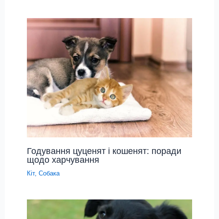
Годування цуценят і кошенят: поради
щодо харчування
Кіт
,
Собака