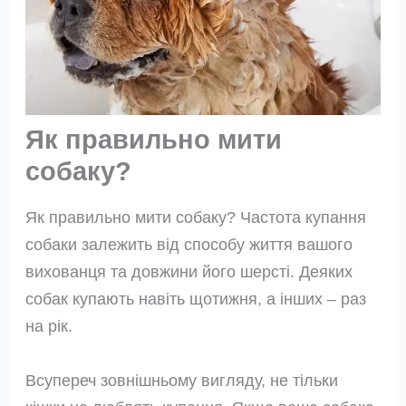
Як правильно мити
собаку?
Як правильно мити собаку? Частота купання
собаки залежить від способу життя вашого
вихованця та довжини його шерсті. Деяких
собак купають навіть щотижня, а інших – раз
на рік.
Всупереч зовнішньому вигляду, не тільки