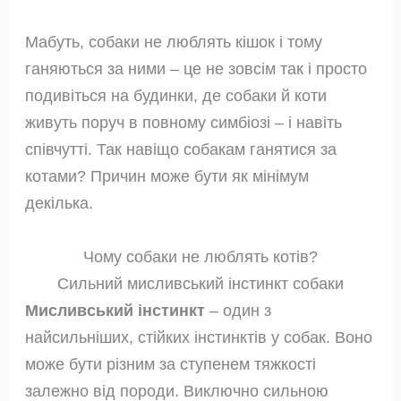
Мабуть, собаки не люблять кішок і тому
ганяються за ними – це не зовсім так і просто
подивіться на будинки, де собаки й коти
живуть поруч в повному симбіозі – і навіть
співчутті. Так навіщо собакам ганятися за
котами? Причин може бути як мінімум
декілька.
Чому собаки не люблять котів?
Сильний мисливський інстинкт собаки
Мисливський інстинкт
– один з
найсильніших, стійких інстинктів у собак. Воно
може бути різним за ступенем тяжкості
залежно від породи. Виключно сильною