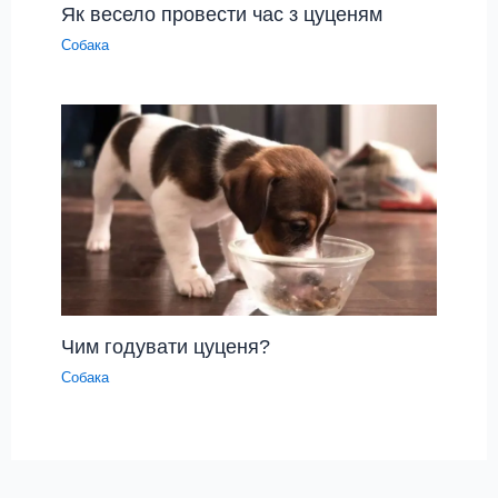
Як весело провести час з цуценям
Собака
Чим годувати цуценя?
Собака