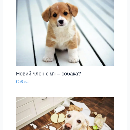
Новий член сім’ї – собака?
Собака