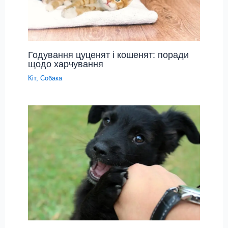
Годування цуценят і кошенят: поради
щодо харчування
Кіт
,
Собака