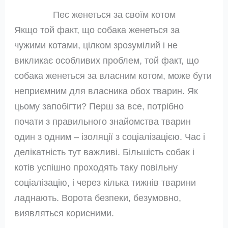
Пес женеться за своїм котом
Якщо той факт, що собака женеться за
чужими котами, цілком зрозумілий і не
викликає особливих проблем, той факт, що
собака женеться за власним котом, може бути
неприємним для власника обох тварин. Як
цьому запобігти? Перш за все, потрібно
почати з правильного знайомства тварин
один з одним – ізоляції з соціалізацією. Час і
делікатність тут важливі. Більшість собак і
котів успішно проходять таку повільну
соціалізацію, і через кілька тижнів тварини
ладнають. Ворота безпеки, безумовно,
виявляться корисними.