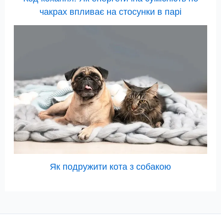
чакрах впливає на стосунки в парі
Як подружити кота з собакою