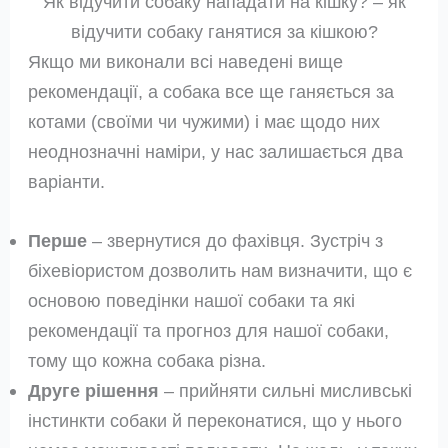
Як відучити собаку нападати на кішку? – як
відучити собаку ганятися за кішкою?
Якщо ми виконали всі наведені вище
рекомендації, а собака все ще ганяється за
котами (своїми чи чужими) і має щодо них
неоднозначні наміри, у нас залишається два
варіанти.
Перше
– звернутися до фахівця. Зустріч з
біхевіористом дозволить нам визначити, що є
основою поведінки нашої собаки та які
рекомендації та прогноз для нашої собаки,
тому що кожна собака різна.
Друге рішення
– прийняти сильні мисливські
інстинкти собаки й переконатися, що у нього