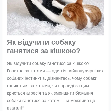
Як відучити собаку
ганятися за кішкою?
Як відучити собаку ганятися за кішкою?
Гонитва за котами — один із найпопулярніших
собачих інстинктів. Дізнайтесь, чому собаки
ганяються за котами, чи справді за цим
криється агресія та як зменшити бажання
собаки ганятися за котом – чи можливо це
взагалі?