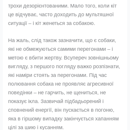
трохи дезорієнтованими. Мало того, коли кіт
це відчуває, часто доходить до мультяшної
ситуації – і кіт женеться за собакою.
На жаль, слід також зазначити, що є собаки,
які не обмежуються самими перегонами – і
метою є вбити жертву. Всупереч зовнішньому
вигляду, з першого погляду важко розпізнати,
які наміри стоять за перегонами. Під час
полювання собака не проявляє агресивної
поведінки – не гарчить, не щениться, не
показує ікла. Зазвичай підбадьорений і
сповнений енергії, він пускається в погоню,
яка в гіршому випадку закінчується хапанням
цілі за шию і кусанням.