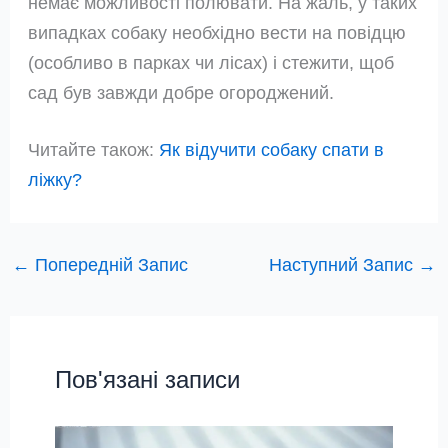
немає можливості полювати. На жаль, у таких
випадках собаку необхідно вести на повідцю
(особливо в парках чи лісах) і стежити, щоб
сад був завжди добре огороджений.
Читайте також:
Як відучити собаку спати в
ліжку?
←
Попередній Запис
Наступний Запис
→
Пов'язані записи