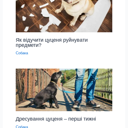
Як відучити цуценя руйнувати
предмети?
Собака
Дресування цуценя – перші тижні
Собака