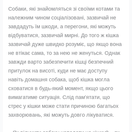
Собаки, які знайомляться зі своїми котами та
належним чином соціалізовані, зазвичай не
завдадуть їм шкоди, а перегони, які можуть
відбуватися, зазвичай мирні. До того ж кішка
зазвичай дуже швидко розуміє, що якщо вона
не втікає сама, то за нею не женуться. Однак
завжди варто забезпечити кішці безпечний
притулок на висоті, куди не має доступу
навіть домашня собака, щоб кішка могла
сховатися в будь-який момент, якщо цього
вимагатиме ситуація. Слід пам’ятати, що
стрес у кішки може стати причиною багатьох
захворювань, які можуть довго лікуватися.