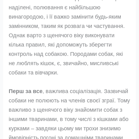
наділені, полювання є найбільшою
винагородою, і її важко замінити будь-яким
замінником, таким як розвага чи частування.
Однак варто з щенячого віку виконувати
кілька правил, які допоможуть зберегти
контроль над собакою. Породами собак, які
не люблять кішок, є, звичайно, мисливські
собаки та вівчарки.
Перш за все
, важлива соціалізація. Зазвичай
собаки не полюють на членів своєї зграї. Тому
важливо з щенячого віку знайомити собак з
іншими тваринами, в тому числі з кішками або
курками – завдяки цьому ми трохи знизимо
ймовірність погоні за домашніми тваринами.