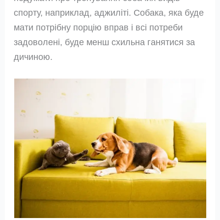
спорту, наприклад, аджиліті. Собака, яка буде
мати потрібну порцію вправ і всі потреби
задоволені, буде менш схильна ганятися за
дичиною.