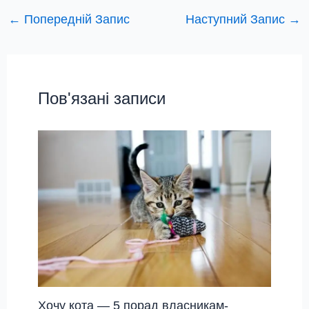
←
Попередній Запис
Наступний Запис
→
Пов'язані записи
Хочу кота — 5 порад власникам-