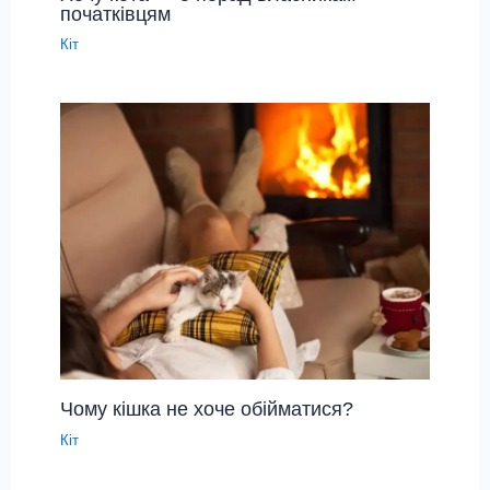
початківцям
Кіт
Чому кішка не хоче обійматися?
Кіт