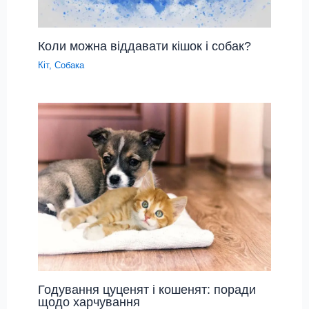
Коли можна віддавати кішок і собак?
Кіт
,
Собака
Годування цуценят і кошенят: поради
щодо харчування