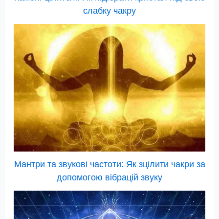
слабку чакру
Мантри та звукові частоти: Як зцілити чакри за
допомогою вібрацій звуку