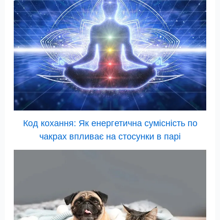
Код кохання: Як енергетична сумісність по
чакрах впливає на стосунки в парі