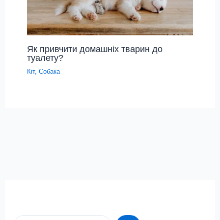
Як привчити домашніх тварин до
туалету?
Кіт
,
Собака
Пошук