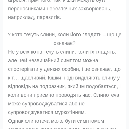
переносниками небезпечних захворювань,
наприклад, паразитів.
У кота течуть слини, коли його гладять – що це
означає?
Не у всіх котів течуть слини, коли їх гладять,
але цей незвичайний симптом можна
спостерігати у деяких особин, і це означає, що
кіт… щасливий. Кішки іноді виділяють слину у
відповідь на подразник, який їм подобається, і
коли вони приємно проводять час. Слинотеча
може супроводжуватися або не
супроводжуватися муркотінням.
Однак слинотеча може бути симптомом