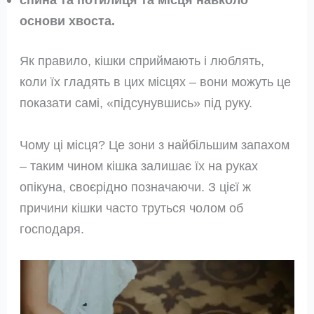
основи хвоста.
Як правило, кішки сприймають і люблять,
коли їх гладять в цих місцях – вони можуть це
показати самі, «підсунувшись» під руку.
Чому ці місця? Це зони з найбільшим запахом
– таким чином кішка залишає їх на руках
опікуна, своєрідно позначаючи. З цієї ж
причини кішки часто труться чолом об
господаря.