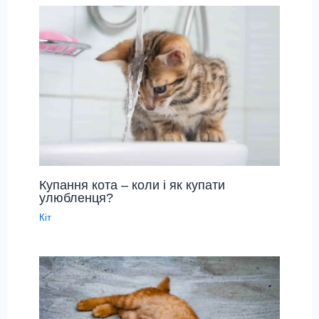
Купання кота – коли і як купати
улюбленця?
Кіт