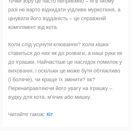
точки зору це часто неприємно – ні в якому
разі не варто відкидати уїдливе муркотіння, а
цінувати його відданість – це справжній
комплімент від кота.
Коли слід усунути клювання? Коли кішка
ставиться до них як до розваги, а наші руки як
до іграшки. Найчастіше це наслідок помилок у
вихованні, і оскільки це може бути обтяжливо
(і боляче), чи краще їх змінити? як?
Перенаправляючи його увагу на іграшку –
вудку для кота, м’ячик або мишку.
Читайте також:
Кіт