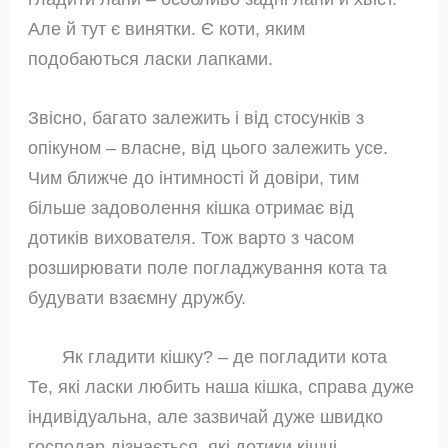
Але й тут є винятки. Є коти, яким
подобаються ласки лапками.
Звісно, ​​багато залежить і від стосунків з
опікуном – власне, від цього залежить усе.
Чим ближче до інтимності й довіри, тим
більше задоволення кішка отримає від
дотиків вихователя. Тож варто з часом
розширювати поле погладжування кота та
будувати взаємну дружбу.
Як гладити кішку? – де погладити кота
Те, які ласки любить наша кішка, справа дуже
індивідуальна, але зазвичай дуже швидко
господар дізнається, які дотики кішці