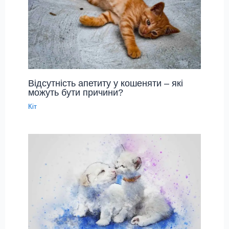
Відсутність апетиту у кошеняти – які
можуть бути причини?
Кіт