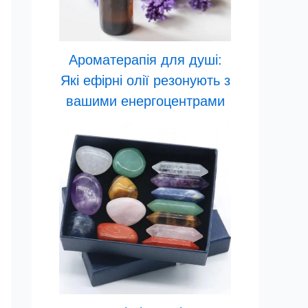
Ароматерапія для душі:
Які ефірні олії резонують з
вашими енергоцентрами