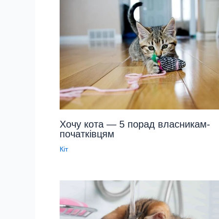
Хочу кота — 5 порад власникам-
початківцям
Кіт