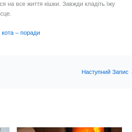
я на все життя кішки. Завжди кладіть їжу
сце.
 кота – поради
Наступний Запис