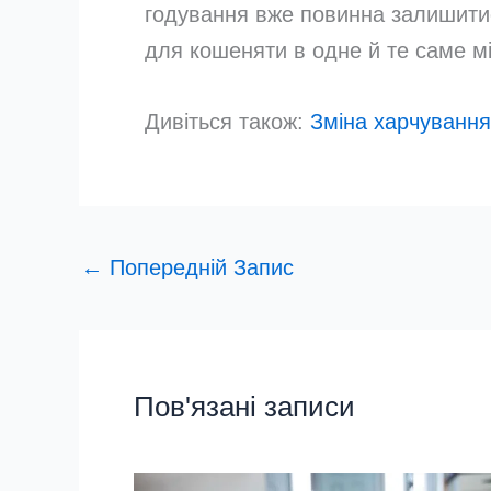
годування вже повинна залишитис
для кошеняти в одне й те саме мі
Дивіться також:
Зміна харчування
←
Попередній Запис
Пов'язані записи