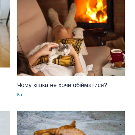
Чому кішка не хоче обійматися?
Кіт