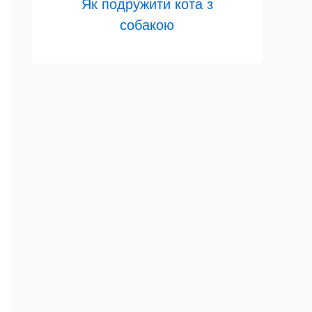
Як подружити кота з
собакою