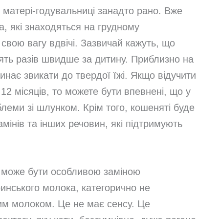
 матері-годувальниці занадто рано. Вже
, які знаходяться на грудному
 свою вагу вдвічі. Зазвичай кажуть, що
цять разів швидше за дитину. Приблизно на
инає звикати до твердої їжі. Якщо відучити
12 місяців, то можете бути впевнені, що у
леми зі шлунком. Крім того, кошеняті буде
тамінів та інших речовин, які підтримують
 може бути особливою заміною
инського молока, категорично не
им молоком. Це не має сенсу. Це