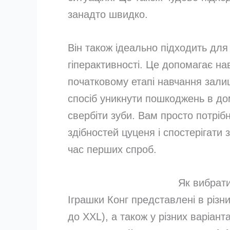
занадто швидко.
Він також ідеально підходить для
гіперактивності. Це допомагає на
початковому етапі навчання зал
спосіб уникнути пошкоджень в д
свербіти зуби. Вам просто потріб
здібностей цуценя і спостерігати 
час перших спроб.
Як вибрати
Іграшки Конг представлені в різн
до XXL), а також у різних варіант