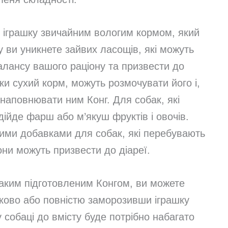
 іграшку звичайним вологим кормом, який
 ви уникнете зайвих ласощів, які можуть
лансу вашого раціону та призвести до
ьки сухий корм, можуть розмочувати його і,
 наповнювати ним Конг. Для собак, які
ідійде фарш або м’якуш фруктів і овочів.
кими добавками для собак, які перебувають
они можуть призвести до діареї.
аким підготовленим Конгом, ви можете
тково або повністю заморозивши іграшку
 собаці до вмісту буде потрібно набагато