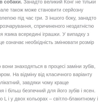
в собаки.
Занадто великий Конг не тільки
, але також може становити серйозну
лепою під час гри. З іншого боку, занадто
розчарування, спричиненого нездатністю
я язика всередині іграшки. У випадку з
е означає необхідність змінювати розмір
 вони знаходяться в процесі заміни зубів,
ом. На відміну від класичного варіанту
делікатний, завдяки чому краще
 і більш безпечний для його зубів і ясен.
 L і у двох кольорах – світло-блакитному і