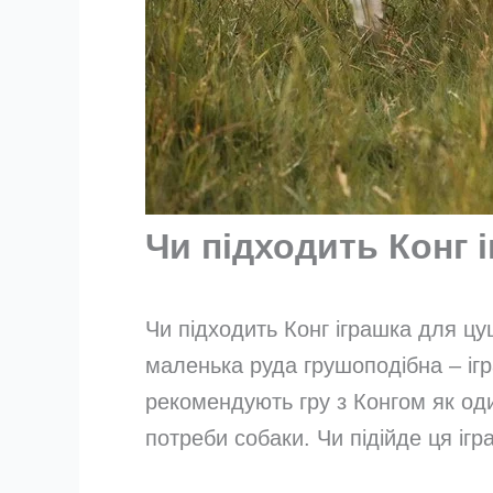
Чи підходить Конг 
Чи підходить Конг іграшка для цу
маленька руда грушоподібна – ігр
рекомендують гру з Конгом як од
потреби собаки. Чи підійде ця ігр