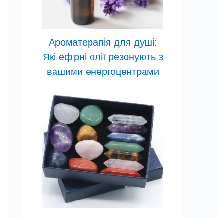
Ароматерапія для душі:
Які ефірні олії резонують з
вашими енергоцентрами