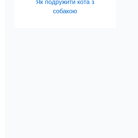
Як подружити кота з
собакою