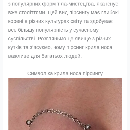
з популярних форм тіла-мистецтва, яка існує
вже століттями. Цей вид пірсингу має глибокі
корені в різних культурах світу та здобуває
все більшу популярність у сучасному
суспільстві. Розгляньмо це явище з різних
кутків та з’ясуємо, чому пірсинг крила носа
важливе для багатьох людей.
Символіка крила носа пірсингу