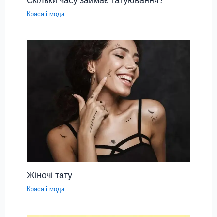
Скільки часу займає татуювання?
Краса і мода
Жіночі тату
Краса і мода