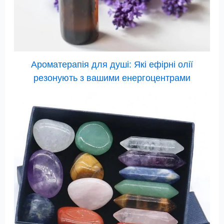
Ароматерапія для душі: Які ефірні олії
резонують з вашими енергоцентрами