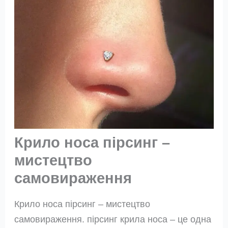
Крило носа пірсинг –
мистецтво
самовираження
Крило носа пірсинг – мистецтво
самовираження. пірсинг крила носа – це одна