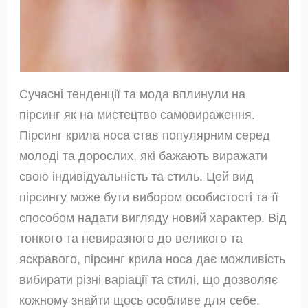
Сучасні тенденції та мода вплинули на
пірсинг як на мистецтво самовираження.
Пірсинг крила носа став популярним серед
молоді та дорослих, які бажають виражати
свою індивідуальність та стиль. Цей вид
пірсингу може бути вибором особистості та її
способом надати вигляду новий характер. Від
тонкого та невиразного до великого та
яскравого, пірсинг крила носа дає можливість
вибирати різні варіації та стилі, що дозволяє
кожному знайти щось особливе для себе.