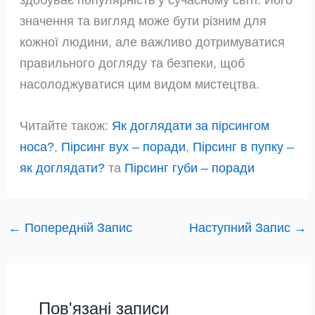
значення та вигляд може бути різним для
кожної людини, але важливо дотримуватися
правильного догляду та безпеки, щоб
насолоджуватися цим видом мистецтва.
Читайте також:
Як доглядати за пірсингом
носа?
,
Пірсинг вух – поради
,
Пірсинг в пупку –
як доглядати?
та
Пірсинг губи – поради
←
Попередній Запис
Наступний Запис
→
Пов'язані записи