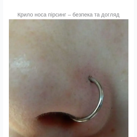
Крило носа пірсинг – безпека та догляд