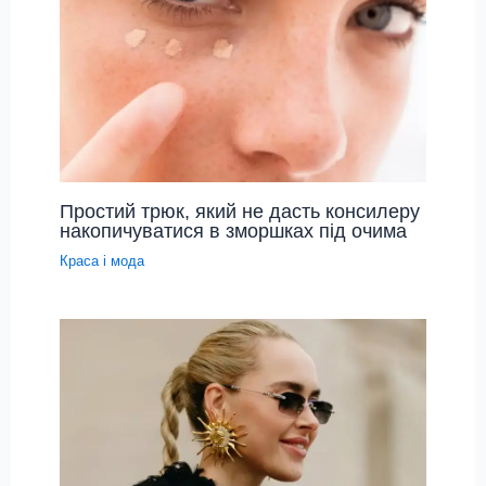
Простий трюк, який не дасть консилеру
накопичуватися в зморшках під очима
Краса і мода