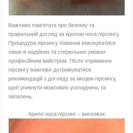
Важливо пам’ятати про безпеку та
правильний догляд за крилом носа пірсингу.
Процедура пірсингу повинна виконуватися
лише в надійних та стерильних умовах
професійним майстром. Після отримання
пірсингу важливо дотримуватися
рекомендацій з догляду за місцем пірсингу,
щоб уникнути можливих ускладнень та
запалень.
Крило носа пірсинг – висновок